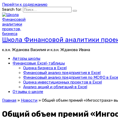
Перейти к содержанию
Search for:
Школа Финансовой аналитики проек
к.э.н. Жданова Василия и к.э.н. Жданова Ивана
Авторы школы
Финансовые Excel-таблицы
Оценка бизнеса в Excel
Финансовый анализ предприятия в Excel
Финансовый анализ предприятия по МСФО в Exce
Оценка инвестиционных проектов в Excel
Анализ акций и облигаций в Excel
Отзывы о школе
Главная
»
Новости
»
Общий объем премий «Ингосстраха» выр
Общий объем премий «Ингос