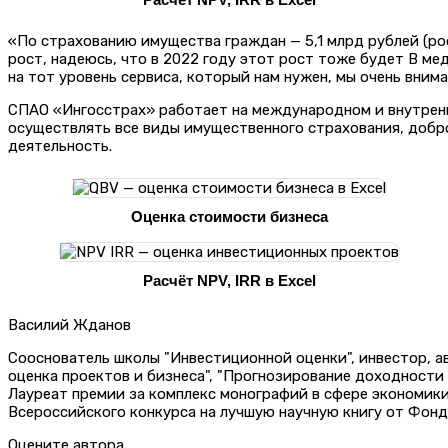
«По страхованию имущества граждан — 5,1 млрд рублей (рос
рост, надеюсь, что в 2022 году этот рост тоже будет В ме
на тот уровень сервиса, который нам нужен, мы очень вним
СПАО «Ингосстрах» работает на международном и внутренн
осуществлять все виды имущественного страхования, добро
деятельность.
Оценка стоимости бизнеса
Расчёт NPV, IRR в Excel
Василий Жданов
Сооснователь школы "Инвестиционной оценки", инвестор, 
оценка проектов и бизнеса", "Прогнозирование доходности
Лауреат премии за комплекс монографий в сфере экономик
Всероссийского конкурса на лучшую научную книгу от Фонд
Оцените автора