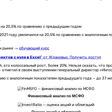
021 году увеличился на 20,5% по сравнению с аналогичным п
.
ом рынке →
обучающий курс
ктов с нуля в Excel
" от Ждановых. Получить доступ
, это колоссальный рост, более 20%. Нельзя сказать, что пр
 — отметил в своем выступлении генеральный директор «Инго
нию с аналогичным показателем предыдущего года — до 37 млр
Финансовый анализ по МСФО
Оценка акций и облигаций