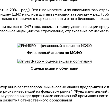
т на 20% — ред.). Это и по ипотеке, и по классическому ст
дицину (ДМС и полисы для выезжающих за границу – ред.) соб
ательно относимся к маржинальности этого бизнеса». — сказа
ем рынках с 1947 года, занимает лидирующие позиции среди
вольное медицинское страхование, страхование от несчастн
Финансовый анализ по МСФО
Оценка акций и облигаций
автор книг-бестселлеров "Финансовый анализ предприятия с
 и риска инвестиций на фондовом рынке", "Фундаментальный
и и управления предприятиями авиационной промышленности 
а развития отечественного образования