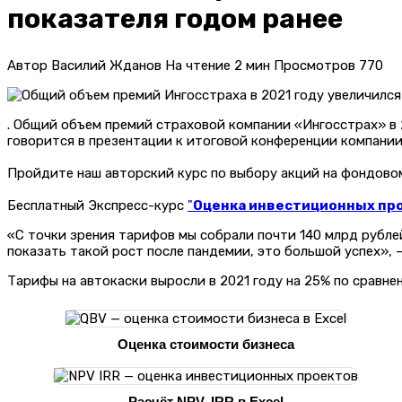
показателя годом ранее
Автор
Василий Жданов
На чтение
2 мин
Просмотров
770
. Общий объем премий страховой компании «Ингосстрах» в 2
говорится в презентации к итоговой конференции компании
Пройдите наш авторский курс по выбору акций на фондов
Бесплатный Экспресс-курс
"
Оценка инвестиционных прое
«С точки зрения тарифов мы собрали почти 140 млрд рублей
показать такой рост после пандемии, это большой успех»,
Тарифы на автокаски выросли в 2021 году на 25% по сравне
Оценка стоимости бизнеса
Расчёт NPV, IRR в Excel