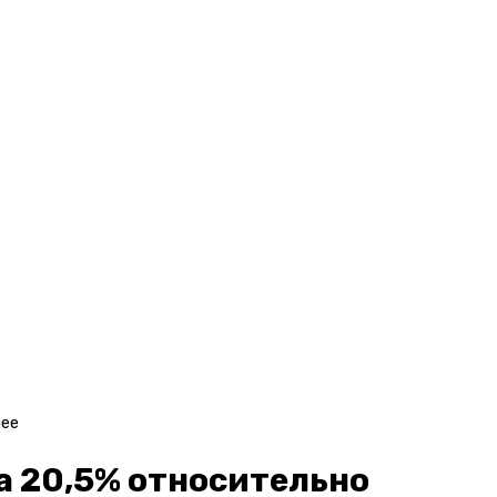
нее
а 20,5% относительно