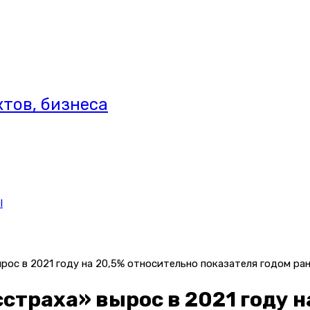
тов, бизнеса
l
ос в 2021 году на 20,5% относительно показателя годом ра
страха» вырос в 2021 году н