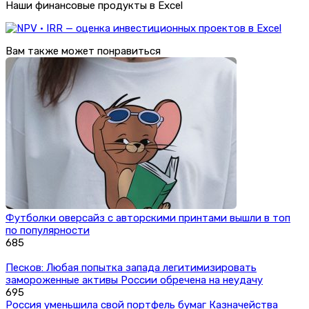
Наши финансовые продукты в Excel
Вам также может понравиться
Футболки оверсайз с авторскими принтами вышли в топ
по популярности
685
Песков: Любая попытка запада легитимизировать
замороженные активы России обречена на неудачу
695
Россия уменьшила свой портфель бумаг Казначейства