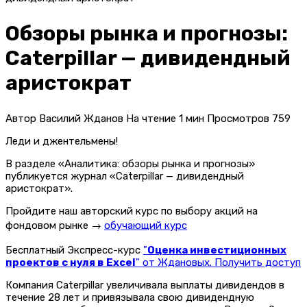
Обзоры рынка и прогнозы:
Caterpillar — дивидендный
аристократ
Автор
Василий Жданов
На чтение
1 мин
Просмотров
759
Леди и джентельмены!
В разделе «Аналитика: обзоры рынка и прогнозы»
публикуется журнал «Caterpillar — дивидендный
аристократ».
Пройдите наш авторский курс по выбору акций на
фондовом рынке →
обучающий курс
Бесплатный Экспресс-курс
"
Оценка инвестиционных
проектов с нуля в Excel
" от Ждановых. Получить доступ
Компания Caterpillar увеличивала выплаты дивидендов в
течение 28 лет и привязывала свою дивидендную