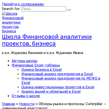
Перейти к содержанию
Search for:
Школа Финансовой аналитики
проектов, бизнеса
к.э.н. Жданова Василия и к.э.н. Жданова Ивана
Авторы школы
Финансовые Excel-таблицы
Оценка бизнеса в Excel
Финансовый анализ предприятия в Excel
Финансовый анализ предприятия по МСФО в
Excel
Оценка инвестиционных проектов в Excel
Анализ акций и облигаций в Excel
Отзывы о школе
Главная
»
Новости
»
Обзоры рынка и прогнозы: Caterpillar —
дивидендный аристократ