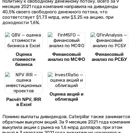
политику к свободному денежному потоку. Всего за 9
месяцев 2021 года компания направила на дивиденды
40,5% своего свободного денежного потока, что
соответствует $1,73 млрд, или $3,25 на акцию, при
доходности 1,6%.
Оценка
Финансовый
Финансовый
стоимости
анализ по МСФО
анализ по РСБУ
бизнеса
Оценка акций и
облигаций
Расчёт NPV, IRR
в Excel
Помимо выплаты дивидендов, Caterpillar также занимается
обратным выкупом акций. За 9 месяцев 2021 года компания
выкупила акции с рынка на 1,6 млрд долларов, при этом
выкуп в 3 квартале 2021 года значительно ускорился и