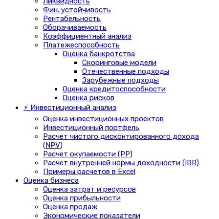
Ликвидность
Фин. устойчивость
Рентабельность
Оборачиваемость
Коэффициентный анализ
Платежеспособность
Оценка банкротства
Скоринговые модели
Отечественные подходы
Зарубежные подходы
Оценка кредитоспособности
Оценка рисков
⚡ Инвестиционный анализ
Оценка инвестиционных проектов
Инвестиционный портфель
Расчет чистого дисконтированного дохода
(NPV)
Расчет окупаемости (PP)
Расчет внутренней нормы доходности (IRR)
Примеры расчетов в Excel
Оценка бизнеса
Оценка затрат и ресурсов
Оценка прибыльности
Оценка продаж
Экономические показатели