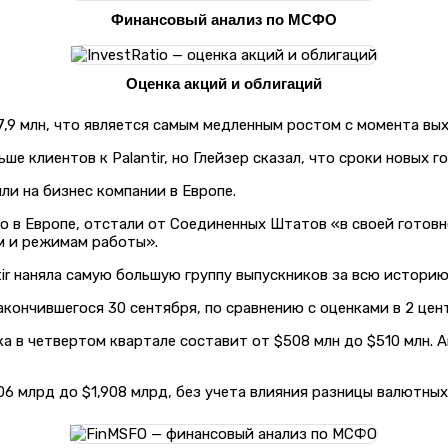
Финансовый анализ по МСФО
Оценка акций и облигаций
77,9 млн, что является самым медленным ростом с момента вы
ше клиентов к Palantir, но Глейзер сказал, что сроки новых
ли на бизнес компании в Европе.
но в Европе, отстали от Соединенных Штатов «в своей гото
м и режимам работы».
ntir наняла самую большую группу выпускников за всю историю
акончившегося 30 сентября, по сравнению с оценками в 2 цен
чка в четвертом квартале составит от $508 млн до $510 млн.
6 млрд до $1,908 млрд, без учета влияния разницы валютных