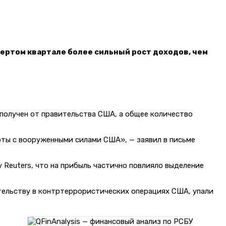
вертом квартале более сильный рост доходов, чем
л получен от правительства США, а общее количество
оты с вооруженными силами США», — заявил в письме
 Reuters, что на прибыль частично повлияло выделение
тельству в контртеррористических операциях США, упали