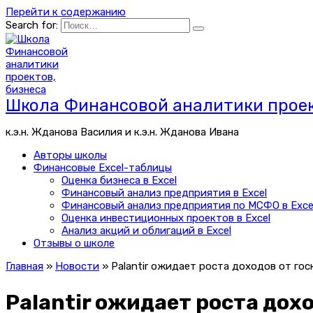
Перейти к содержанию
Search for:
Школа Финансовой аналитики проек
к.э.н. Жданова Василия и к.э.н. Жданова Ивана
Авторы школы
Финансовые Excel-таблицы
Оценка бизнеса в Excel
Финансовый анализ предприятия в Excel
Финансовый анализ предприятия по МСФО в Exce
Оценка инвестиционных проектов в Excel
Анализ акций и облигаций в Excel
Отзывы о школе
Главная
»
Новости
»
Palantir ожидает роста доходов от го
Palantir ожидает роста дох