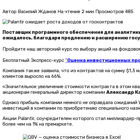
Автор
Василий Жданов
На чтение
2 мин
Просмотров
485
Поставщик программного обеспечения для аналитики 
ожидалось, благодаря продлению и расширению гос
Пройдите наш авторский курс по выбору акций на фондов
Бесплатный Экспресс-курс
"
Оценка инвестиционных прое
Компания также заявила, что из контрактов на сумму $1,3 
клиентов выросло на 66%.
«Значительное увеличение стоимости контракта в этом кв
акционерам генеральный директор компании
Александр К
Однако прибыль компании немного не оправдала ожиданий У
инвестиций в компании по приобретению специального назн
Акции Palantir, соучредителем которого стал миллиардер
более чем на 1% на премаркете.