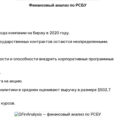
Финансовый анализ по РСБУ
хода компании на биржу в 2020 году.
 государственных контрактов остаются неопределенными.
вности и способности внедрять корпоративные программные
.
та на акцию.
 Аналитики в среднем оценивают выручку в размере $502,7
 курсов.