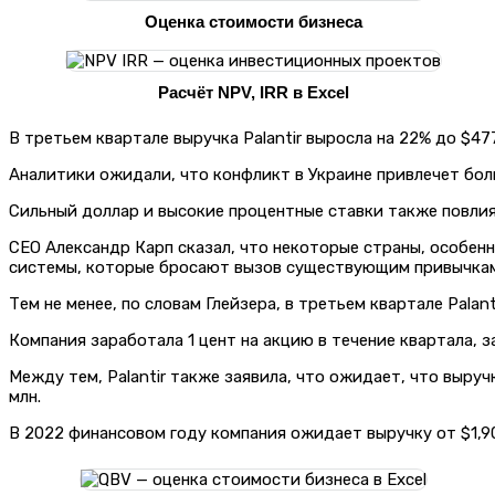
Оценка стоимости бизнеса
Расчёт NPV, IRR в Excel
В третьем квартале выручка Palantir выросла на 22% до $4
Аналитики ожидали, что конфликт в Украине привлечет боль
Сильный доллар и высокие процентные ставки также повлия
CEO Александр Карп сказал, что некоторые страны, особен
системы, которые бросают вызов существующим привычка
Тем не менее, по словам Глейзера, в третьем квартале Pala
Компания заработала 1 цент на акцию в течение квартала, з
Между тем, Palantir также заявила, что ожидает, что выру
млн.
В 2022 финансовом году компания ожидает выручку от $1,90