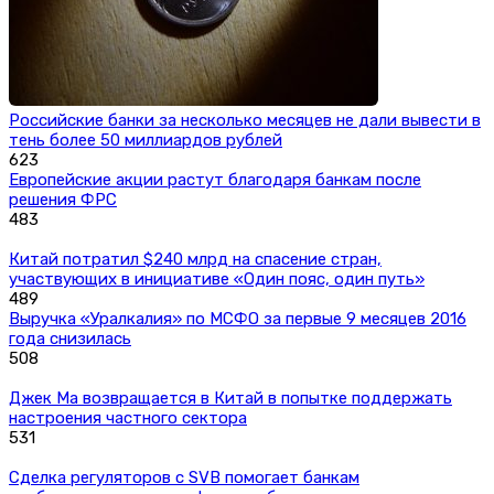
Российские банки за несколько месяцев не дали вывести в
тень более 50 миллиардов рублей
623
Европейские акции растут благодаря банкам после
решения ФРС
483
Китай потратил $240 млрд на спасение стран,
участвующих в инициативе «Один пояс, один путь»
489
Выручка «Уралкалия» по МСФО за первые 9 месяцев 2016
года снизилась
508
Джек Ма возвращается в Китай в попытке поддержать
настроения частного сектора
531
Сделка регуляторов с SVB помогает банкам