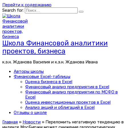
Перейти к содержанию
Search for:
Школа Финансовой аналитики
проектов, бизнеса
к.э.н. Жданова Василия и к.э.н. Жданова Ивана
Авторы школы
Финансовые Excel-таблицы
Оценка бизнеса в Excel
Финансовый анализ предприятия в Excel
Финансовый анализ предприятия по МСФО в
Excel
Оценка инвестиционных проектов в Excel
Анализ акций и облигаций в Excel
Отзывы о школе
Главная
»
Новости
»
Переломить негативную тенденцию в
индексе МосБиржи может снижение геополитических