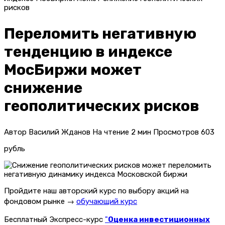
рисков
Переломить негативную
тенденцию в индексе
МосБиржи может
снижение
геополитических рисков
Автор
Василий Жданов
На чтение
2 мин
Просмотров
603
рубль
Пройдите наш авторский курс по выбору акций на
фондовом рынке →
обучающий курс
Бесплатный Экспресс-курс
"
Оценка инвестиционных