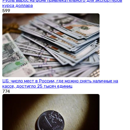
Рубль вырос на фоне привлекательного для экспортеров
курса доллара
599
ЦБ: число мест в России, где можно снять наличные на
кассе, достигло 25 тысяч единиц
774