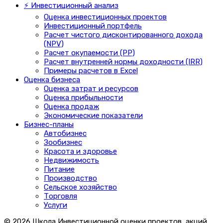
⚡ Инвестиционный анализ
Оценка инвестиционных проектов
Инвестиционный портфель
Расчет чистого дисконтированного дохода
(NPV)
Расчет окупаемости (PP)
Расчет внутренней нормы доходности (IRR)
Примеры расчетов в Excel
Оценка бизнеса
Оценка затрат и ресурсов
Оценка прибыльности
Оценка продаж
Экономические показатели
Бизнес-планы
Автобизнес
Зообизнес
Красота и здоровье
Недвижимость
Питание
Производство
Сельское хозяйство
Торговля
Услуги
© 2026 Школа Инвестиционной оценки проектов, акций,