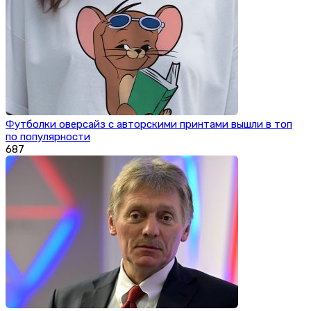
Футболки оверсайз с авторскими принтами вышли в топ
по популярности
687