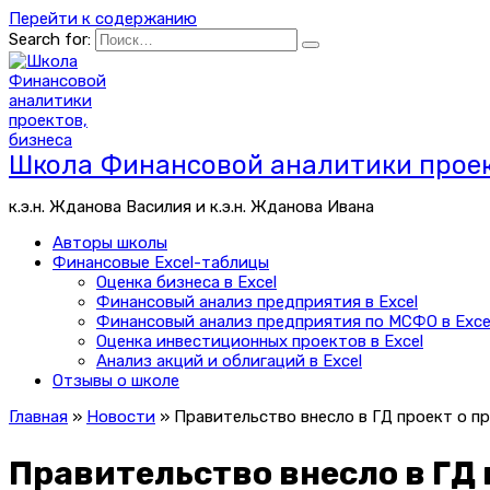
Перейти к содержанию
Search for:
Школа Финансовой аналитики проек
к.э.н. Жданова Василия и к.э.н. Жданова Ивана
Авторы школы
Финансовые Excel-таблицы
Оценка бизнеса в Excel
Финансовый анализ предприятия в Excel
Финансовый анализ предприятия по МСФО в Exce
Оценка инвестиционных проектов в Excel
Анализ акций и облигаций в Excel
Отзывы о школе
Главная
»
Новости
»
Правительство внесло в ГД проект о пр
Правительство внесло в ГД 