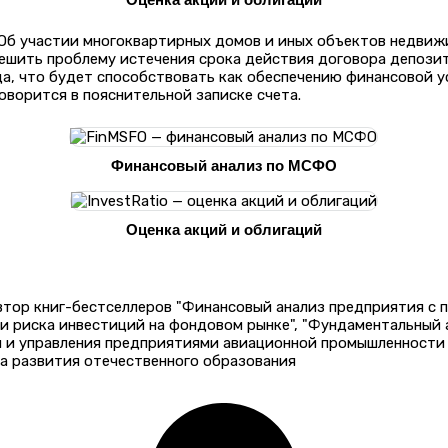
Об участии многоквартирных домов и иных объектов недвижи
шить проблему истечения срока действия договора депозитн
ода, что будет способствовать как обеспечению финансовой 
оворится в пояснительной записке счета.
Финансовый анализ по МСФО
Оценка акций и облигаций
автор книг-бестселлеров "Финансовый анализ предприятия с
 и риска инвестиций на фондовом рынке", "Фундаментальный
и и управления предприятиями авиационной промышленности 
а развития отечественного образования