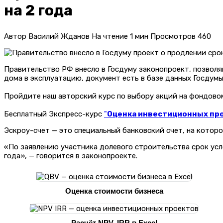
на 2 года
Автор
Василий Жданов
На чтение
1 мин
Просмотров
460
Правительство РФ внесло в Госдуму законопроект, позволя
дома в эксплуатацию, документ есть в базе данных Госдумы
Пройдите наш авторский курс по выбору акций на фондов
Бесплатный Экспресс-курс
"
Оценка инвестиционных прое
Эскроу-счет — это специальный банковский счет, на котор
«По заявлению участника долевого строительства срок усл
года», — говорится в законопроекте.
Оценка стоимости бизнеса
Расчёт NPV, IRR в Excel