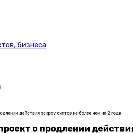
тов, бизнеса
l
одлении действия эскроу счетов не более чем на 2 года
проект о продлении действия