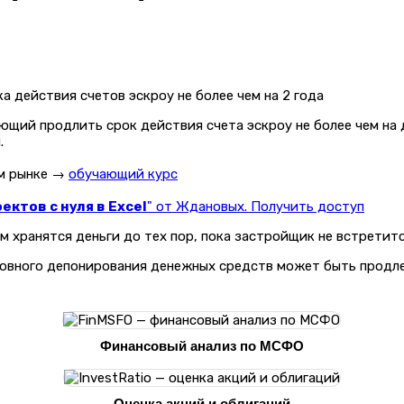
ющий продлить срок действия счета эскроу не более чем на 
.
ом рынке →
обучающий курс
ктов с нуля в Excel
" от Ждановых. Получить доступ
ом хранятся деньги до тех пор, пока застройщик не встрети
овного депонирования денежных средств может быть продлен 
Финансовый анализ по МСФО
Оценка акций и облигаций