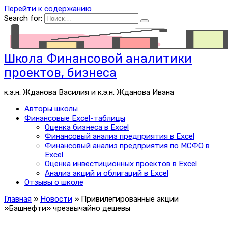
Перейти к содержанию
Search for:
Школа Финансовой аналитики
проектов, бизнеса
к.э.н. Жданова Василия и к.э.н. Жданова Ивана
Авторы школы
Финансовые Excel-таблицы
Оценка бизнеса в Excel
Финансовый анализ предприятия в Excel
Финансовый анализ предприятия по МСФО в
Excel
Оценка инвестиционных проектов в Excel
Анализ акций и облигаций в Excel
Отзывы о школе
Главная
»
Новости
»
Привилегированные акции
»Башнефти» чрезвычайно дешевы