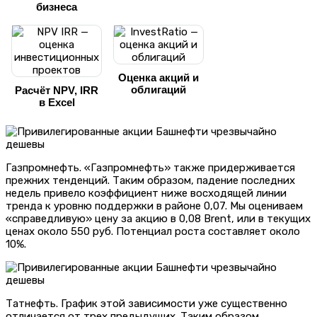
бизнеса
Оценка акций и
облигаций
Расчёт NPV, IRR
в Excel
Газпромнефть. «Газпромнефть» также придерживается
прежних тенденций. Таким образом, падение последних
недель привело коэффициент ниже восходящей линии
тренда к уровню поддержки в районе 0,07. Мы оцениваем
«справедливую» цену за акцию в 0,08 Brent, или в текущих
ценах около 550 руб. Потенциал роста составляет около
10%.
Татнефть. График этой зависимости уже существенно
отличается от трех предыдущих. Таким образом,