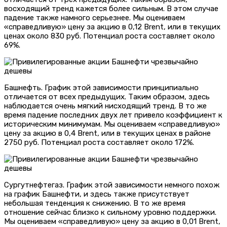
восходящий тренд кажется более сильным. В этом случае
падение также намного серьезнее. Мы оцениваем
«справедливую» цену за акцию в 0,12 Brent, или в текущих
ценах около 830 руб. Потенциал роста составляет около
69%.
Башнефть. График этой зависимости принципиально
отличается от всех предыдущих. Таким образом, здесь
наблюдается очень мягкий нисходящий тренд. В то же
время падение последних двух лет привело коэффициент к
историческим минимумам. Мы оцениваем «справедливую»
цену за акцию в 0,4 Brent, или в текущих ценах в районе
2750 руб. Потенциал роста составляет около 172%.
Сургутнефтегаз. График этой зависимости немного похож
на график Башнефти, и здесь также присутствует
небольшая тенденция к снижению. В то же время
отношение сейчас близко к сильному уровню поддержки.
Мы оцениваем «справедливую» цену за акцию в 0,01 Brent,