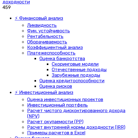
доходности
459
⚡ Финансовый анализ
Ликвидность
Фин. устойчивость
Рентабельность
Оборачиваемость
Коэффициентный анализ
Платежеспособность
Оценка банкротства
Скоринговые модели
Отечественные подходы
Зарубежные подходы
Оценка кредитоспособности
Оценка рисков
⚡ Инвестиционный анализ
Оценка инвестиционных проектов
Инвестиционный портфель
Расчет чистого дисконтированного дохода
(NPV)
Расчет окупаемости (PP)
Расчет внутренней нормы доходности (IRR)
Примеры расчетов в Excel