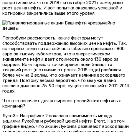
сопротивления, что в 2018 г и октябре 2021 г замедлило
рост цен на нефть. И вот попытка оказалась успешной и
котировки закрепились выше этого уровня.
Попробуем рассмотреть, какие факторы могут
способствовать поддержанию высоких цен на нефть. Так,
во-первых, цены на газ сейчас стабильно превышают 800
евро за тысячу кубометров, что в энергетическом
эквиваленте нефти дает стоимость около 130 евро за
баррель. Во-вторых, с точки зрения волн Эллиотта
текущий рост (в отличие от роста 2018 года) разбился
более чем на 2 волны, что означает наличие восходящего
тренда. Поэтому весьма вероятно, что мы уже давно
вошли в диапазон 75-90 евро, существовавший в 2011-2014
годах.
Что это означает для котировок российских нефтяных
компаний?
Лукойл. На графике 2 показана зависимость между
акциями Лукойла и рублевой ценой нефти Brent. На этом
графике видно, что акции Лукойла развивают восходящий
тренд по отношению к нефти, и сейчас акции находятся