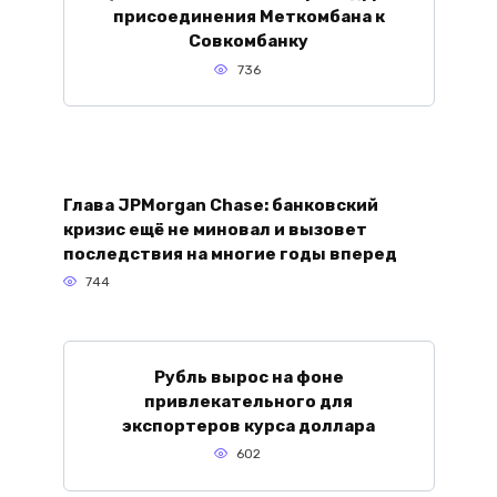
присоединения Меткомбана к
Совкомбанку
736
Глава JPMorgan Chase: банковский
кризис ещё не миновал и вызовет
последствия на многие годы вперед
744
Рубль вырос на фоне
привлекательного для
экспортеров курса доллара
602