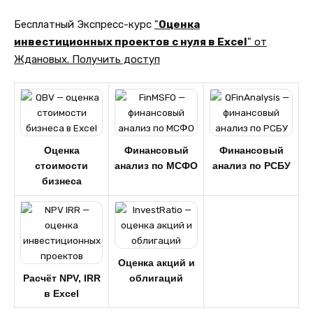
Бесплатный Экспресс-курс
"
Оценка
инвестиционных проектов с нуля в Excel
" от
Ждановых. Получить доступ
Оценка
Финансовый
Финансовый
стоимости
анализ по МСФО
анализ по РСБУ
бизнеса
Оценка акций и
Расчёт NPV, IRR
облигаций
в Excel