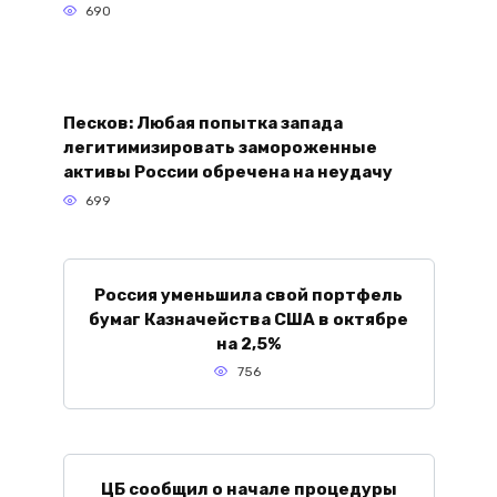
690
Песков: Любая попытка запада
легитимизировать замороженные
активы России обречена на неудачу
699
Россия уменьшила свой портфель
бумаг Казначейства США в октябре
на 2,5%
756
ЦБ сообщил о начале процедуры