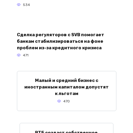
534
Сделка регуляторов с SVB помогает
банкам стабилизироваться на фоне
проблем из-за кредитного кризиса
471
Малый и средний бизнес с
иностранным капиталом допустят
к льготам
470
ВТБ создаст собственное