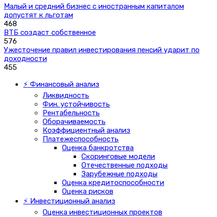
Малый и средний бизнес с иностранным капиталом
допустят к льготам
468
ВТБ создаст собственное
576
Ужесточение правил инвестирования пенсий ударит по
доходности
455
⚡ Финансовый анализ
Ликвидность
Фин. устойчивость
Рентабельность
Оборачиваемость
Коэффициентный анализ
Платежеспособность
Оценка банкротства
Скоринговые модели
Отечественные подходы
Зарубежные подходы
Оценка кредитоспособности
Оценка рисков
⚡ Инвестиционный анализ
Оценка инвестиционных проектов