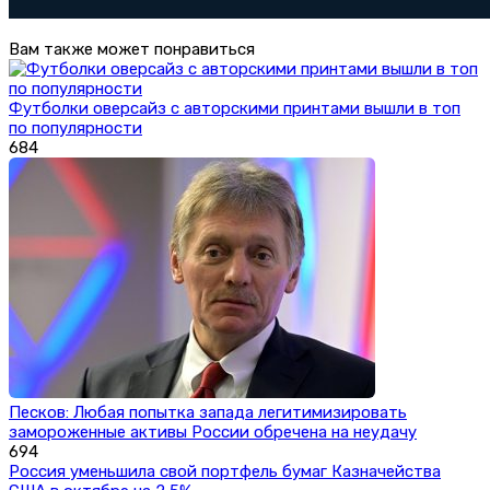
Вам также может понравиться
Футболки оверсайз с авторскими принтами вышли в топ
по популярности
684
Песков: Любая попытка запада легитимизировать
замороженные активы России обречена на неудачу
694
Россия уменьшила свой портфель бумаг Казначейства