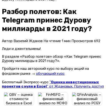
Разбор полетов: Как
Telegram принес Дурову
миллиарды в 2021 году?
Автор
Василий Жданов
На чтение
1 мин
Просмотров
692
Леди и джентельмены!
В разделе «Разбор полетов» обзор «Как Telegram принес
Дурову миллиарды в 2021 году?».
Пройдите наш авторский курс по выбору акций на
фондовом рынке →
обучающий курс
Бесплатный Экспресс-курс
"
Оценка инвестиционных
проектов с нуля в Excel
" от Ждановых. Получить доступ