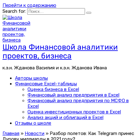
Перейти к содержанию
Search for:
Школа Финансовой аналитики
проектов, бизнеса
к.э.н. Жданова Василия и к.э.н. Жданова Ивана
Авторы школы
Финансовые Excel-таблицы
Оценка бизнеса в Excel
Финансовый анализ предприятия в Excel
Финансовый анализ предприятия по МСФО в
Excel
Оценка инвестиционных проектов в Excel
Анализ акций и облигаций в Excel
Отзывы о школе
Главная
»
Новости
»
Разбор полетов: Как Telegram принес
Дурову миллиарды в 2021 году?