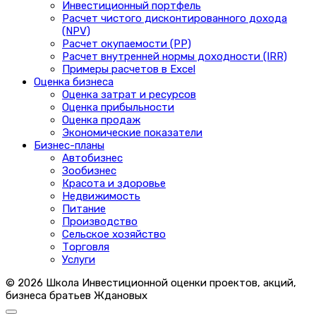
Инвестиционный портфель
Расчет чистого дисконтированного дохода
(NPV)
Расчет окупаемости (PP)
Расчет внутренней нормы доходности (IRR)
Примеры расчетов в Excel
Оценка бизнеса
Оценка затрат и ресурсов
Оценка прибыльности
Оценка продаж
Экономические показатели
Бизнес-планы
Автобизнес
Зообизнес
Красота и здоровье
Недвижимость
Питание
Производство
Сельское хозяйство
Торговля
Услуги
© 2026 Школа Инвестиционной оценки проектов, акций,
бизнеса братьев Ждановых