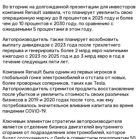
Во вторник на долгожданной презентации для инвесторов
компания Renault заявила, что планирует увеличить свою
операционную маржу до 8 процентов к 2025 году и более
чем до 10 процентов к 2030 году, по сравнению с
ожидаемыми 5 процентами в этом году.
Автопроизводитель также планирует возобновить
выплату дивидендов с 2023 года после трехлетнего
перерыва и генерировать более 2 млрд евро наличными
ежегодно с 2023 по 2025 год и до 3 млрд евро в год в
течение следующих пяти лет.
Компания Renault была одним из первых игроков в
глобальной гонке электромобилей и отстала от новых,
более проворных соперников, таких как Tesla.
Автопроизводитель стремится продлить восстановление
после убытков и увеличить стоимость своих различных
бизнесов в 2019 и 2020 годах после того, как ему
потребовалось значительное вливание капитала во время
пандемии COVID-19.
Ключевым элементом стратегии автопроизводителя
является отделение бизнеса двигателей внутреннего
сгорания от подразделения электромобилей, которое
будет сотрудничать с Geely в совместном предприятии 50