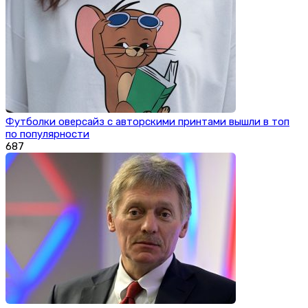
Футболки оверсайз с авторскими принтами вышли в топ
по популярности
687