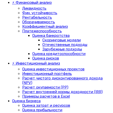
⚡ Финансовый анализ
Ликвидность
Фин. устойчивость
Рентабельность
Оборачиваемость
Коэффициентный анализ
Платежеспособность
Оценка банкротства
Скоринговые модели
Отечественные подходы
Зарубежные подходы
Оценка кредитоспособности
Оценка рисков
⚡ Инвестиционный анализ
Оценка инвестиционных проектов
Инвестиционный портфель
Расчет чистого дисконтированного дохода
(NPV)
Расчет окупаемости (PP)
Расчет внутренней нормы доходности (IRR)
Примеры расчетов в Excel
Оценка бизнеса
Оценка затрат и ресурсов
Оценка прибыльности