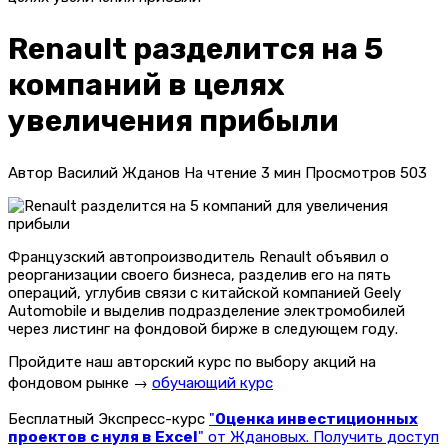
Renault разделится на 5
компаний в целях
увеличения прибыли
Автор
Василий Жданов
На чтение
3 мин
Просмотров
503
Французский автопроизводитель Renault объявил о
реорганизации своего бизнеса, разделив его на пять
операций, углубив связи с китайской компанией Geely
Automobile и выделив подразделение электромобилей
через листинг на фондовой бирже в следующем году.
Пройдите наш авторский курс по выбору акций на
фондовом рынке →
обучающий курс
Бесплатный Экспресс-курс
"
Оценка инвестиционных
проектов с нуля в Excel
" от Ждановых. Получить доступ