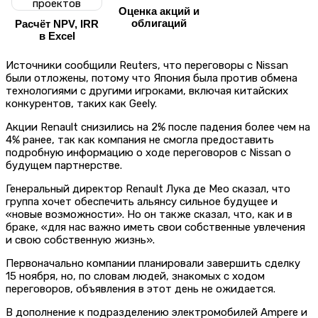
Оценка акций и
облигаций
Расчёт NPV, IRR
в Excel
Источники сообщили Reuters, что переговоры с Nissan
были отложены, потому что Япония была против обмена
технологиями с другими игроками, включая китайских
конкурентов, таких как Geely.
Акции Renault снизились на 2% после падения более чем на
4% ранее, так как компания не смогла предоставить
подробную информацию о ходе переговоров с Nissan о
будущем партнерстве.
Генеральный директор Renault Лука де Мео сказал, что
группа хочет обеспечить альянсу сильное будущее и
«новые возможности». Но он также сказал, что, как и в
браке, «для нас важно иметь свои собственные увлечения
и свою собственную жизнь».
Первоначально компании планировали завершить сделку
15 ноября, но, по словам людей, знакомых с ходом
переговоров, объявления в этот день не ожидается.
В дополнение к подразделению электромобилей Ampere и