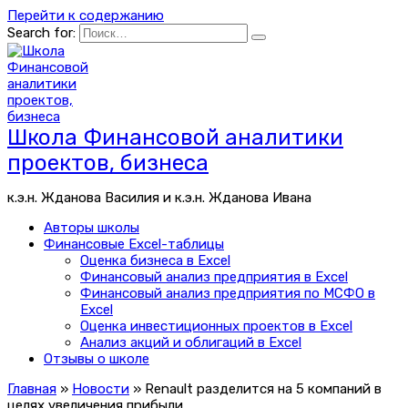
Перейти к содержанию
Search for:
Школа Финансовой аналитики
проектов, бизнеса
к.э.н. Жданова Василия и к.э.н. Жданова Ивана
Авторы школы
Финансовые Excel-таблицы
Оценка бизнеса в Excel
Финансовый анализ предприятия в Excel
Финансовый анализ предприятия по МСФО в
Excel
Оценка инвестиционных проектов в Excel
Анализ акций и облигаций в Excel
Отзывы о школе
Главная
»
Новости
»
Renault разделится на 5 компаний в
целях увеличения прибыли