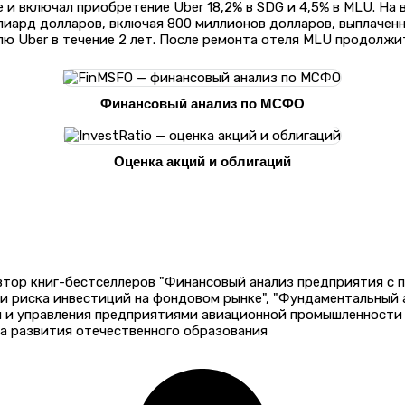
е и включал приобретение Uber 18,2% в SDG и 4,5% в MLU. На
ллиард долларов, включая 800 миллионов долларов, выплаченн
 Uber в течение 2 лет. После ремонта отеля MLU продолжит
Финансовый анализ по МСФО
Оценка акций и облигаций
автор книг-бестселлеров "Финансовый анализ предприятия с
 и риска инвестиций на фондовом рынке", "Фундаментальный
и и управления предприятиями авиационной промышленности 
а развития отечественного образования