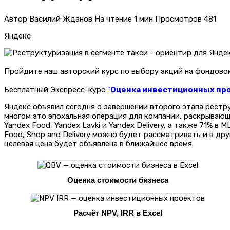
Автор
Василий Жданов
На чтение
1 мин
Просмотров
481
Яндекс
Пройдите наш авторский курс по выбору акций на фондов
Бесплатный Экспресс-курс
"
Оценка инвестиционных прое
Яндекс объявил сегодня о завершении второго этапа рестр
многом это эпохальная операция для компании, раскрывающа
Yandex Food, Yandex Lavki и Yandex Delivery, а также 71% в
Food, Shop and Delivery можно будет рассматривать и в др
целевая цена будет объявлена ​​в ближайшее время.
Оценка стоимости бизнеса
Расчёт NPV, IRR в Excel