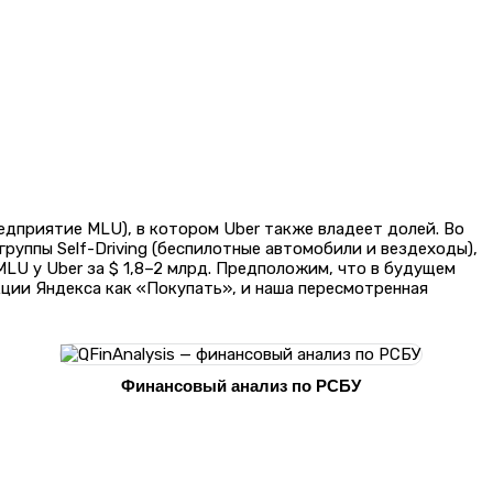
едприятие MLU), в котором Uber также владеет долей. Во
руппы Self-Driving (беспилотные автомобили и вездеходы),
 MLU у Uber за $ 1,8–2 млрд. Предположим, что в будущем
акции Яндекса как «Покупать», и наша пересмотренная
Финансовый анализ по РСБУ