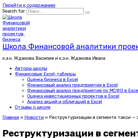
Перейти к содержанию
Search for:
Школа Финансовой аналитики проек
к.э.н. Жданова Василия и к.э.н. Жданова Ивана
Авторы школы
Финансовые Excel-таблицы
Оценка бизнеса в Excel
Финансовый анализ предприятия в Excel
Финансовый анализ предприятия по МСФО в Exce
Оценка инвестиционных проектов в Excel
Анализ акций и облигаций в Excel
Отзывы о школе
Главная
»
Новости
»
Реструктуризации в сегменте такси — 
Реструктуризации в сегмент