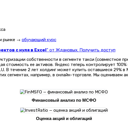
ом рынке →
обучающий курс
ктов с нуля в Excel
" от Ждановых. Получить доступ
уктуризации собственности в сегменте такси (совместное пр
я стоимость ее активов. Яндекс теперь контролирует 100% г
 MLU. В течение 2 лет холдинг может купить оставшиеся 29% в
угих сегментах, например, в онлайн-торговле. Мы оцениваем 
Финансовый анализ по МСФО
Оценка акций и облигаций