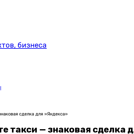
тов, бизнеса
l
знаковая сделка для »Яндекса»
е такси — знаковая сделка 