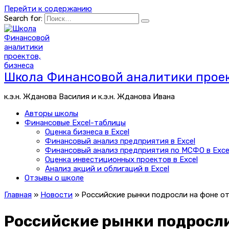
Перейти к содержанию
Search for:
Школа Финансовой аналитики проек
к.э.н. Жданова Василия и к.э.н. Жданова Ивана
Авторы школы
Финансовые Excel-таблицы
Оценка бизнеса в Excel
Финансовый анализ предприятия в Excel
Финансовый анализ предприятия по МСФО в Exce
Оценка инвестиционных проектов в Excel
Анализ акций и облигаций в Excel
Отзывы о школе
Главная
»
Новости
»
Российские рынки подросли на фоне о
Российские рынки подросл