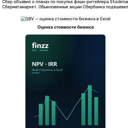
Сбер объявил о планах по покупке фэшн-ритейлера Stockma
Сбермегамаркет. Обыкновенные акции Сбербанка подешевели
Оценка стоимости бизнеса