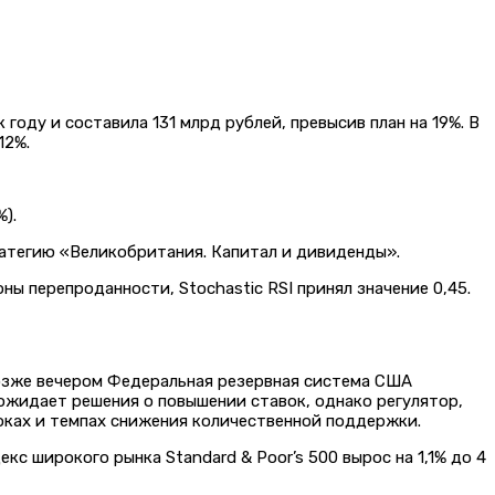
году и составила 131 млрд рублей, превысив план на 19%. В
12%.
%).
атегию «Великобритания. Капитал и дивиденды».
ы перепроданности, Stochastic RSI принял значение 0,45.
Позже вечером Федеральная резервная система США
ожидает решения о повышении ставок, однако регулятор,
оках и темпах снижения количественной поддержки.
екс широкого рынка Standard & Poor’s 500 вырос на 1,1% до 4