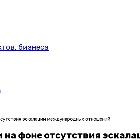
тов, бизнеса
l
тсутствия эскалации международных отношений
и на фоне отсутствия эскал