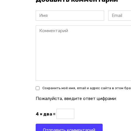
Имя
Email
*
*
Комментарий
Сохранить моё имя, email и адрес сайта в этом б
Пожалуйста, введите ответ цифрами:
4 × два =