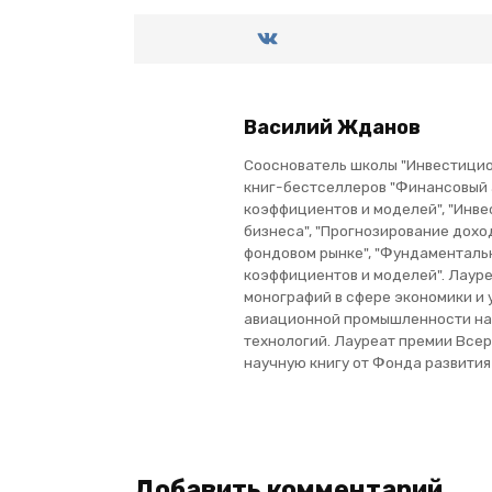
Василий Жданов
Сооснователь школы "Инвестицион
книг-бестселлеров "Финансовый
коэффициентов и моделей", "Инве
бизнеса", "Прогнозирование дохо
фондовом рынке", "Фундаменталь
коэффициентов и моделей". Лауре
монографий в сфере экономики и
авиационной промышленности на
технологий. Лауреат премии Все
научную книгу от Фонда развити
Добавить комментарий