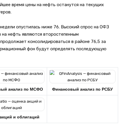
йшее время цены на нефть останутся на текущих
еров.
 недели опустилась ниже 76. Высокий спрос на ОФЗ
ы на нефть являются второстепенным
продолжает консолидироваться в районе 76,5 за
формационный фон будут определять последующую
вый анализ по МСФО
Финансовый анализ по РСБУ
акций и облигаций