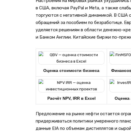
Настроения на мировых рынках ухудшились 
в США, включая PayPal и Meta, а также сла
торгуются с негативной динамикой. В США с
обращений за пособием по безработице. Ев
уделяется решениям в области денежно-кр
и Банком Англии. Китайские биржи по-преж
Оценка стоимости бизнеса
Финансо
Расчёт NPV, IRR в Excel
Оценка 
Предложение на рынке нефти остается огра
придерживаться политики умеренного плано
данные EIA по объемам дистиллятов и сырой