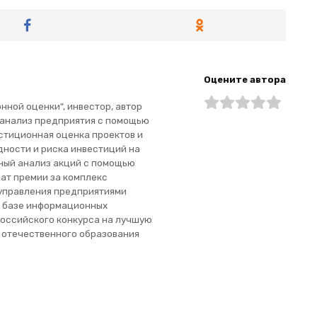
Оцените автора
ной оценки", инвестор, автор
 анализ предприятия с помощью
стиционная оценка проектов и
дности и риска инвестиций на
ный анализ акций с помощью
ат премии за комплекс
 управления предприятиями
 базе информационных
российского конкурса на лучшую
я отечественного образования