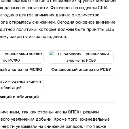
после слабых отчетов от нескольких крупных компаний
бых данных по занятости. Фьючерсы на индексы США
егодня в центре внимания данные о количестве
ропа открылась снижением. Сегодня основное внимание
едитной политики, которые должны быть приняты ЕЦБ
нему закрыты из-за праздников.
вый анализ по МСФО
Финансовый анализ по РСБУ
акций и облигаций
ниченным, так как страны-члены ОПЕК+ решили
вого увеличения добычи. Кроме того, еженедельные
 нефти указывали на снижение запасов, что также