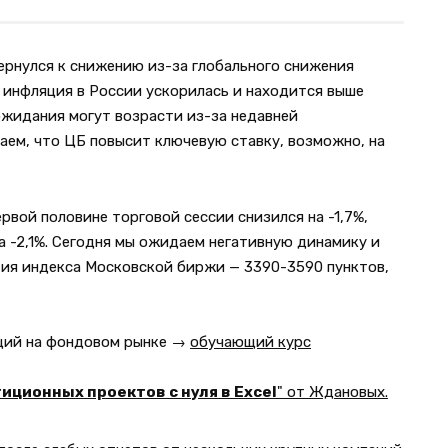
ернулся к снижению из-за глобального снижения
, инфляция в России ускорилась и находится выше
жидания могут возрасти из-за недавней
аем, что ЦБ повысит ключевую ставку, возможно, на
вой половине торговой сессии снизился на -1,7%,
 -2,1%. Сегодня мы ожидаем негативную динамику и
ия индекса Московской биржи — 3390-3590 пунктов,
кций на фондовом рынке →
обучающий курс
иционных проектов с нуля в Excel
" от Ждановых.