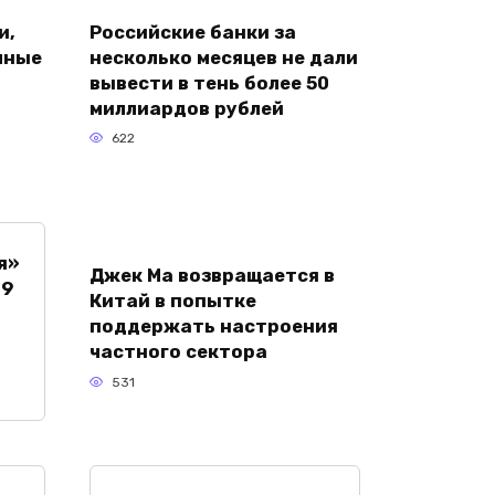
и,
Российские банки за
чные
несколько месяцев не дали
вывести в тень более 50
миллиардов рублей
622
я»
Джек Ма возвращается в
 9
Китай в попытке
а
поддержать настроения
частного сектора
531