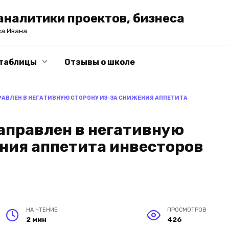
налитики проектов, бизнеса
ва Ивана
-таблицы
Отзывы о школе
АВЛЕН В НЕГАТИВНУЮ СТОРОНУ ИЗ-ЗА СНИЖЕНИЯ АППЕТИТА
аправлен в негативную
ения аппетита инвесторов
НА ЧТЕНИЕ
ПРОСМОТРОВ
2 мин
426