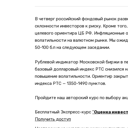
В четверг российский фондовый рынок разв
склонности инвесторов к риску. Кроме того
целевого ориентира ЦБ РФ. Инфляционные о
волатильности на валютном рынке. Мы ожид
50-100 б.п на следующем заседании.
Рублевой индикатор Московской биржи в пер
базовый долларовый индекс РТС снизился на
повышение волатильности. Ориентир закрыт
индекса РТС — 1350-1490 пунктов.
Пройдите наш авторский курс по выбору а
Бесплатный Экспресс-курс
"
Оценка инвест
Получить доступ