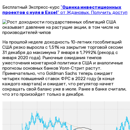
Бесплатный Экспресс-курс
"
Оценка инвестиционных
проектов с нуля в Excel
" от Ждановых. Получить доступ
На прошлой неделе доходность 10-летних гособлигаций
США резко выросла с 1,51% на закрытие торговой сессии
31 декабря до максимума 7 января в 1,7992% (рекорд с
января 2020 года). Рыночные ожидания темпов
ужесточения монетарной политики в США и аналогичные
прогнозы основных банков Уолл-Стрит растут.
Примечательно, что Goldman Sachs теперь ожидает
четырех повышений ставок ФРС в 2022 году (в конце
каждого квартала) и ожидает, что регулятор начнет
сокращать свой баланс уже в июле. Ранее в банке считали,
что это произойдет только в декабре.