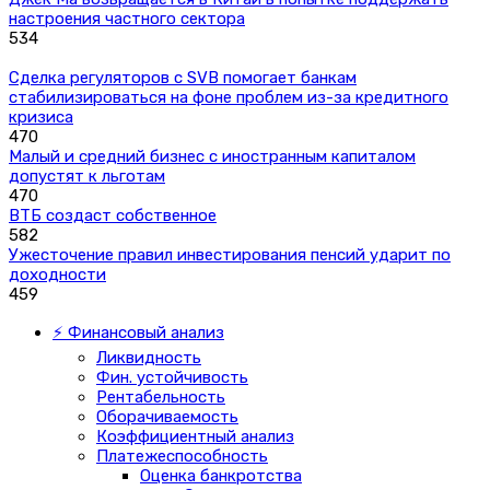
настроения частного сектора
534
Сделка регуляторов с SVB помогает банкам
стабилизироваться на фоне проблем из-за кредитного
кризиса
470
Малый и средний бизнес с иностранным капиталом
допустят к льготам
470
ВТБ создаст собственное
582
Ужесточение правил инвестирования пенсий ударит по
доходности
459
⚡ Финансовый анализ
Ликвидность
Фин. устойчивость
Рентабельность
Оборачиваемость
Коэффициентный анализ
Платежеспособность
Оценка банкротства