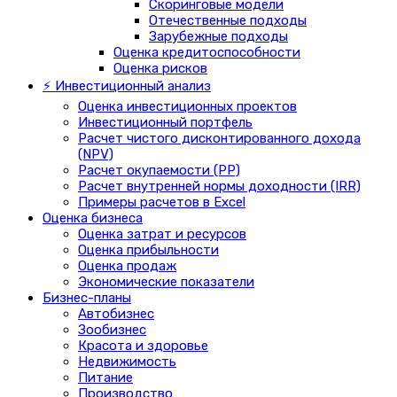
Скоринговые модели
Отечественные подходы
Зарубежные подходы
Оценка кредитоспособности
Оценка рисков
⚡ Инвестиционный анализ
Оценка инвестиционных проектов
Инвестиционный портфель
Расчет чистого дисконтированного дохода
(NPV)
Расчет окупаемости (PP)
Расчет внутренней нормы доходности (IRR)
Примеры расчетов в Excel
Оценка бизнеса
Оценка затрат и ресурсов
Оценка прибыльности
Оценка продаж
Экономические показатели
Бизнес-планы
Автобизнес
Зообизнес
Красота и здоровье
Недвижимость
Питание
Производство