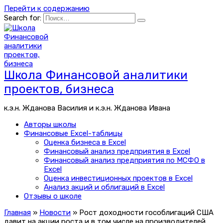
Перейти к содержанию
Search for:
Школа Финансовой аналитики
проектов, бизнеса
к.э.н. Жданова Василия и к.э.н. Жданова Ивана
Авторы школы
Финансовые Excel-таблицы
Оценка бизнеса в Excel
Финансовый анализ предприятия в Excel
Финансовый анализ предприятия по МСФО в
Excel
Оценка инвестиционных проектов в Excel
Анализ акций и облигаций в Excel
Отзывы о школе
Главная
»
Новости
»
Рост доходности гособлигаций США
давит на акции роста и в том числе на производителей