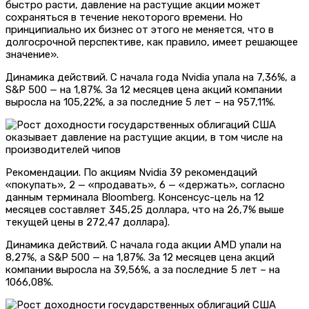
быстро расти, давление на растущие акции может
сохраняться в течение некоторого времени. Но
принципиально их бизнес от этого не меняется, что в
долгосрочной перспективе, как правило, имеет решающее
значение».
Динамика действий. С начала года Nvidia упала на 7,36%, а
S&P 500 — на 1,87%. За 12 месяцев цена акций компании
выросла на 105,22%, а за последние 5 лет – на 957,11%.
Рекомендации. По акциям Nvidia 39 рекомендаций
«покупать», 2 — «продавать», 6 — «держать», согласно
данным терминала Bloomberg. Консенсус-цель на 12
месяцев составляет 345,25 доллара, что на 26,7% выше
текущей цены в 272,47 доллара).
Динамика действий. С начала года акции AMD упали на
8,27%, а S&P 500 — на 1,87%. За 12 месяцев цена акций
компании выросла на 39,56%, а за последние 5 лет – на
1066,08%.