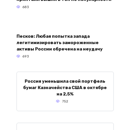
683
Песков: Любая попытка запада
легитимизировать замороженные
активы России обречена на неудачу
693
Россия уменьшила свой портфель
бумаг Казначейства США в октябре
на 2,5%
752