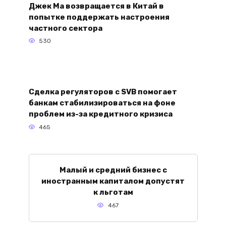
Джек Ма возвращается в Китай в
попытке поддержать настроения
частного сектора
530
Сделка регуляторов с SVB помогает
банкам стабилизироваться на фоне
проблем из-за кредитного кризиса
465
Малый и средний бизнес с
иностранным капиталом допустят
к льготам
467