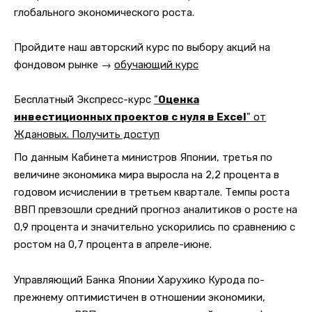
глобального экономического роста.
Пройдите наш авторский курс по выбору акций на
фондовом рынке →
обучающий курс
Бесплатный Экспресс-курс
"
Оценка
инвестиционных проектов с нуля в Excel
" от
Ждановых. Получить доступ
По данным Кабинета министров Японии, третья по
величине экономика мира выросла на 2,2 процента в
годовом исчислении в третьем квартале. Темпы роста
ВВП превзошли средний прогноз аналитиков о росте на
0,9 процента и значительно ускорились по сравнению с
ростом на 0,7 процента в апреле-июне.
Управляющий Банка Японии Харухико Курода по-
прежнему оптимистичен в отношении экономики,