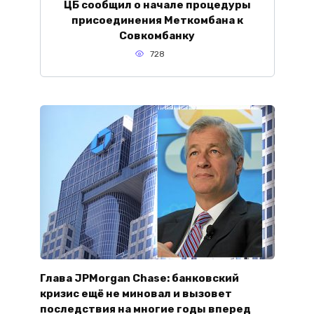
ЦБ сообщил о начале процедуры
присоединения Меткомбана к
Совкомбанку
728
Глава JPMorgan Chase: банковский
кризис ещё не миновал и вызовет
последствия на многие годы вперед