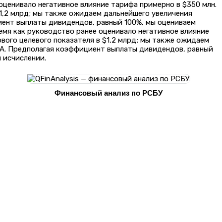
оценивало негативное влияние тарифа примерно в $350 млн.
$1,2 млрд; мы также ожидаем дальнейшего увеличения
иент выплаты дивидендов, равный 100%, мы оцениваем
емя как руководство ранее оценивало негативное влияние
вого целевого показателя в $1,2 млрд; мы также ожидаем
ША. Предполагая коэффициент выплаты дивидендов, равный
 исчислении.
Финансовый анализ по РСБУ