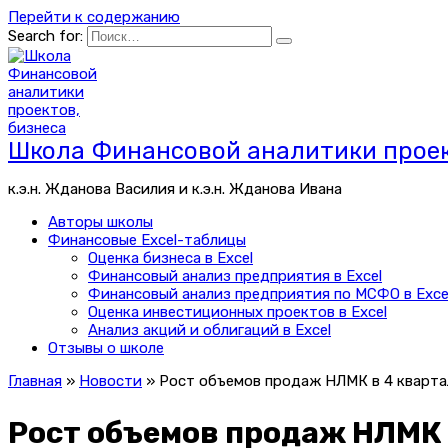
Перейти к содержанию
Search for:
Школа Финансовой аналитики проек
к.э.н. Жданова Василия и к.э.н. Жданова Ивана
Авторы школы
Финансовые Excel-таблицы
Оценка бизнеса в Excel
Финансовый анализ предприятия в Excel
Финансовый анализ предприятия по МСФО в Exce
Оценка инвестиционных проектов в Excel
Анализ акций и облигаций в Excel
Отзывы о школе
Главная
»
Новости
»
Рост объемов продаж НЛМК в 4 кварта
Рост объемов продаж НЛМК 