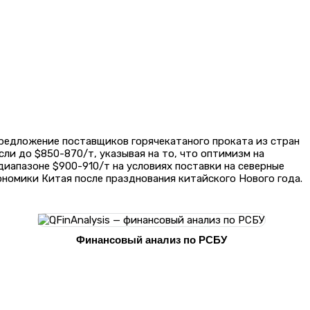
Предложение поставщиков горячекатаного проката из стран
ли до $850-870/т, указывая на то, что оптимизм на
иапазоне $900-910/т на условиях поставки на северные
кономики Китая после празднования китайского Нового года.
Финансовый анализ по РСБУ