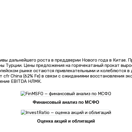
ивы дальнейшего роста в преддверии Нового года в Китае. 
ны Турции. Цены предложения на горячекатаный прокат вырос
пейском рынке остаются привлекательными и колеблются в д
 cfr China (62% Fe) в связи с ожиданиями восстановления э
жение EBITDA НЛМК.
Финансовый анализ по МСФО
Оценка акций и облигаций