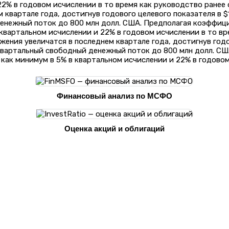
2% в годовом исчислении в то время как руководство ранее 
 квартале года, достигнув годового целевого показателя в 
денежный поток до 800 млн долл. США. Предполагая коэффиц
вартальном исчислении и 22% в годовом исчислении в то вр
ения увеличатся в последнем квартале года, достигнув годо
 квартальный свободный денежный поток до 800 млн долл. С
ак минимум в 5% в квартальном исчислении и 22% в годовом
Финансовый анализ по МСФО
Оценка акций и облигаций