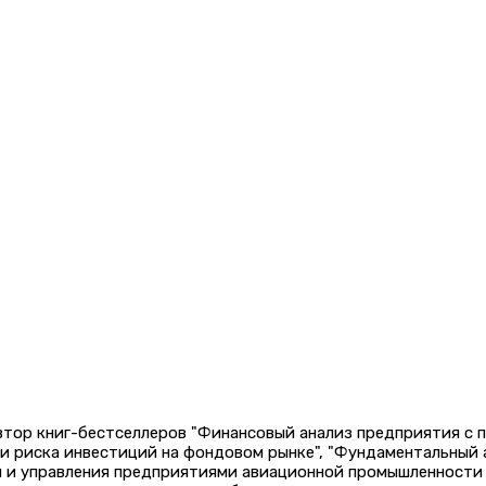
автор книг-бестселлеров "Финансовый анализ предприятия с
 и риска инвестиций на фондовом рынке", "Фундаментальный
и и управления предприятиями авиационной промышленности 