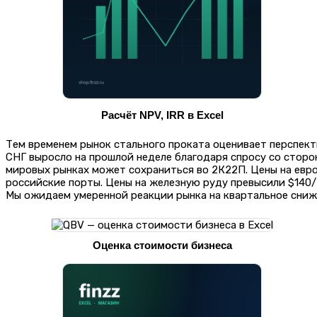
Расчёт NPV, IRR в Excel
Тем временем рынок стального проката оценивает перспект
СНГ выросло на прошлой неделе благодаря спросу со сторо
мировых рынках может сохраниться во 2К22П. Цены на евро
российские порты. Цены на железную руду превысили $140/т
Мы ожидаем умеренной реакции рынка на квартальное сни
Оценка стоимости бизнеса