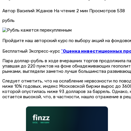
Автор
Василий Жданов
На чтение
2 мин
Просмотров
538
рубль
Пройдите наш авторский курс по выбору акций на фондов
Бесплатный Экспресс-курс
"
Оценка инвестиционных прое
Пара доллар-рубль в ходе вчерашних торгов продолжила па
упавшая до 220 пунктов на фоне обнадеживающих геополити
рынками, выглядели заметно лучше большинства развивающ
Следует отметить, что на ослабление нервозности по пово
ниже 10% годовых, индекс Московской биржи вырос до 3600
которой опустилась ниже 93 долларов за баррель. Однако,
остается высокой, что, в частности, нашло отражение в р