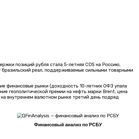
ержки позиций рубля стала 5-летняя CDS на Россию,
ог бразильский реал, поддерживаемые сильными товарными
кие финансовые рынки (доходность 10-летних ОФЗ упала
ние геополитической премии на нефть марки Brent, цена
ь на внутреннем валютном рынке третий день подряд
Финансовый анализ по РСБУ