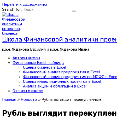
Перейти к содержанию
Search for:
Школа Финансовой аналитики проек
к.э.н. Жданова Василия и к.э.н. Жданова Ивана
Авторы школы
Финансовые Excel-таблицы
Оценка бизнеса в Excel
Финансовый анализ предприятия в Excel
Финансовый анализ предприятия по МСФО в Exce
Оценка инвестиционных проектов в Excel
Анализ акций и облигаций в Excel
Отзывы о школе
Главная
»
Новости
»
Рубль выглядит перекупленным
Рубль выглядит перекупле