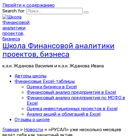
Перейти к содержанию
Search for:
Школа Финансовой аналитики
проектов, бизнеса
к.э.н. Жданова Василия и к.э.н. Жданова Ивана
Авторы школы
Финансовые Excel-таблицы
Оценка бизнеса в Excel
Финансовый анализ предприятия в Excel
Финансовый анализ предприятия по МСФО в
Excel
Оценка инвестиционных проектов в Excel
Анализ акций и облигаций в Excel
Отзывы о школе
Главная
»
Новости
»
»РУСАЛ» уже несколько месяцев
ведёт себя как защитный актив