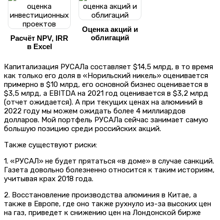
Оценка акций и
облигаций
Расчёт NPV, IRR
в Excel
Капитализация РУСАЛа составляет $14,5 млрд, в то время
как только его доля в «Норильский никель» оценивается
примерно в $10 млрд, его основной бизнес оценивается в
$3,5 млрд, а EBITDA на 2021 год оценивается в $3,2 млрд
(отчет ожидается). А при текущих ценах на алюминий в
2022 году мы можем ожидать более 4 миллиардов
долларов. Мой портфель РУСАЛа сейчас занимает самую
большую позицию среди российских акций.
Также существуют риски:
1. «РУСАЛ» не будет прятаться «в доме» в случае санкций.
Газета довольно болезненно относится к таким историям,
учитывая крах 2018 года.
2. Восстановление производства алюминия в Китае, а
также в Европе, где оно также рухнуло из-за высоких цен
на газ, приведет к снижению цен на Лондонской бирже