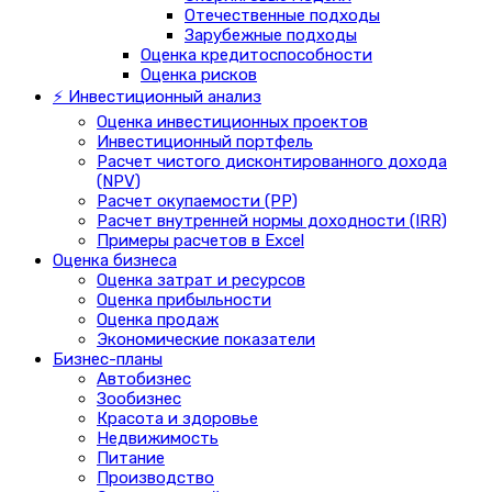
Отечественные подходы
Зарубежные подходы
Оценка кредитоспособности
Оценка рисков
⚡ Инвестиционный анализ
Оценка инвестиционных проектов
Инвестиционный портфель
Расчет чистого дисконтированного дохода
(NPV)
Расчет окупаемости (PP)
Расчет внутренней нормы доходности (IRR)
Примеры расчетов в Excel
Оценка бизнеса
Оценка затрат и ресурсов
Оценка прибыльности
Оценка продаж
Экономические показатели
Бизнес-планы
Автобизнес
Зообизнес
Красота и здоровье
Недвижимость
Питание
Производство