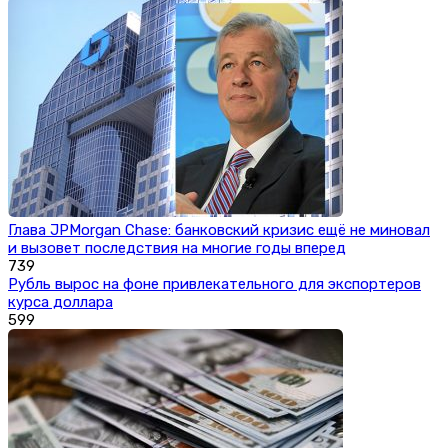
Глава JPMorgan Chase: банковский кризис ещё не миновал
и вызовет последствия на многие годы вперед
739
Рубль вырос на фоне привлекательного для экспортеров
курса доллара
599