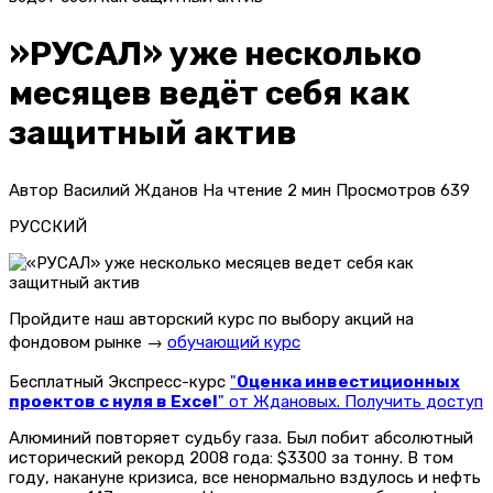
»РУСАЛ» уже несколько
месяцев ведёт себя как
защитный актив
Автор
Василий Жданов
На чтение
2 мин
Просмотров
639
РУССКИЙ
Пройдите наш авторский курс по выбору акций на
фондовом рынке →
обучающий курс
Бесплатный Экспресс-курс
"
Оценка инвестиционных
проектов с нуля в Excel
" от Ждановых. Получить доступ
Алюминий повторяет судьбу газа. Был побит абсолютный
исторический рекорд 2008 года: $3300 за тонну. В том
году, накануне кризиса, все ненормально вздулось и нефть