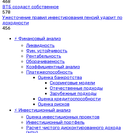
468
ВТБ создаст собственное
578
Ужесточение правил инвестирования пенсий ударит по
доходности
456
⚡ Финансовый анализ
Ликвидность
Фин. устойчивость
Рентабельность
Оборачиваемость
Коэффициентный анализ
Платежеспособность
Оценка банкротства
Скоринговые модели
Отечественные подходы
Зарубежные подходы
Оценка кредитоспособности
Оценка рисков
⚡ Инвестиционный анализ
Оценка инвестиционных проектов
Инвестиционный портфель
Расчет чистого дисконтированного дохода
(NPV)