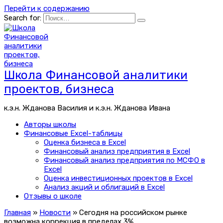
Перейти к содержанию
Search for:
Школа Финансовой аналитики
проектов, бизнеса
к.э.н. Жданова Василия и к.э.н. Жданова Ивана
Авторы школы
Финансовые Excel-таблицы
Оценка бизнеса в Excel
Финансовый анализ предприятия в Excel
Финансовый анализ предприятия по МСФО в
Excel
Оценка инвестиционных проектов в Excel
Анализ акций и облигаций в Excel
Отзывы о школе
Главная
»
Новости
»
Сегодня на российском рынке
возможна коррекция в пределах 3%