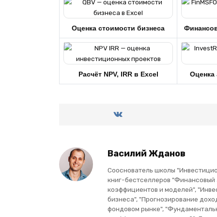
Оценка стоимости бизнеса
Финансо
Расчёт NPV, IRR в Excel
Оценка 
Василий Жданов
Сооснователь школы "Инвестицион
книг-бестселлеров "Финансовый
коэффициентов и моделей", "Инве
бизнеса", "Прогнозирование дохо
фондовом рынке", "Фундаменталь