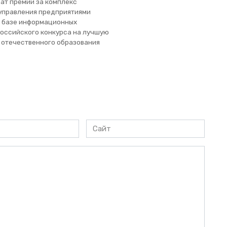
ат премии за комплекс
 управления предприятиями
 базе информационных
российского конкурса на лучшую
я отечественного образования
Сайт