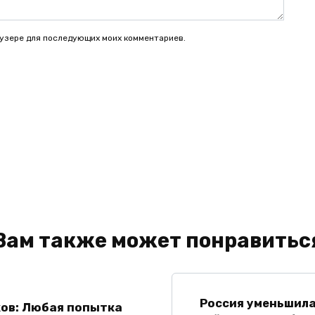
раузере для последующих моих комментариев.
Вам также может понравитьс
Россия уменьшил
ов: Любая попытка