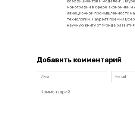
коэффициентов и моделей". Лауре
монографий в сфере экономики и
авиационной промышленности на
технологий. Лауреат премии Все
научную книгу от Фонда развити
Добавить комментарий
Имя
Email
*
*
Комментарий