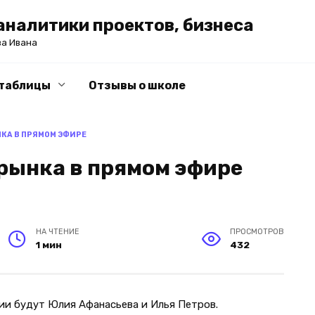
налитики проектов, бизнеса
ва Ивана
-таблицы
Отзывы о школе
КА В ПРЯМОМ ЭФИРЕ
рынка в прямом эфире
НА ЧТЕНИЕ
ПРОСМОТРОВ
1 мин
432
дии будут Юлия Афанасьева и Илья Петров.