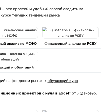
— это простой и удобный способ следить за
 курсе текущих тенденций рынка.
вый анализ по МСФО
Финансовый анализ по РСБУ
акций и облигаций
кций на фондовом рынке →
обучающий курс
иционных проектов с нуля в Excel
" от Ждановых.