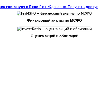
ктов с нуля в Excel
" от Ждановых. Получить доступ
Финансовый анализ по МСФО
Оценка акций и облигаций