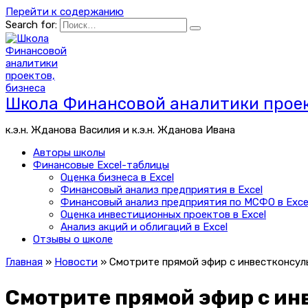
Перейти к содержанию
Search for:
Школа Финансовой аналитики проек
к.э.н. Жданова Василия и к.э.н. Жданова Ивана
Авторы школы
Финансовые Excel-таблицы
Оценка бизнеса в Excel
Финансовый анализ предприятия в Excel
Финансовый анализ предприятия по МСФО в Exce
Оценка инвестиционных проектов в Excel
Анализ акций и облигаций в Excel
Отзывы о школе
Главная
»
Новости
»
Смотрите прямой эфир с инвестконсул
Смотрите прямой эфир с ин