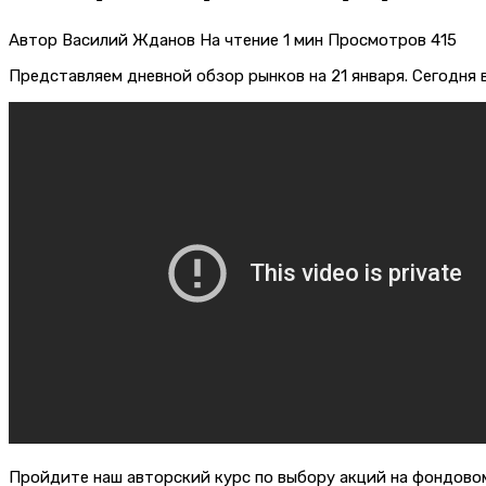
Автор
Василий Жданов
На чтение
1 мин
Просмотров
415
Представляем дневной обзор рынков на 21 января. Сегодня 
Пройдите наш авторский курс по выбору акций на фондов