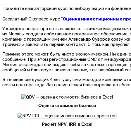
Пройдите наш авторский курс по выбору акций на фондов
Бесплатный Экспресс-курс
"
Оценка инвестиционных прое
У каждого оператора есть несколько таких «помощников», н
из Москвы создала собственное программное обеспечение, 
компании с говорящим именем Александр Суворов сразу же
тройки» и заключить первый контракт. О том, как преуспел
Причина этого может быть чисто экономической. Ни один о
сообщение. При этом регистрационные СМС от международных 
Многие рекламодатели выдают себя за частных торговцев, 
сообщений и блокирует нежелательные, тот назойливый сп
В течение следующих 4 лет услугами молодой компании ста
почти полтора года. Зато клиентская база выросла до абсо
Оценка стоимости бизнеса
Расчёт NPV, IRR в Excel