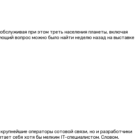
 обслуживая при этом треть населения планеты, включая
гующий вопрос можно было найти неделю назад на выставке
о крупнейшие операторы сотовой связи, но и разработчики
тает себя хотя бы мелким IT-специалистом. Словом,