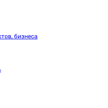
тов, бизнеса
l