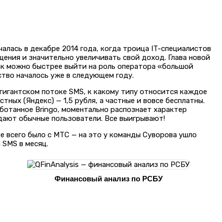
алась в декабре 2014 года, когда троица IT-специалистов
ния и значительно увеличивать свой доход. Глава новой
ак можно быстрее выйти на роль оператора «большой
ство началось уже в следующем году.
гигантском потоке SMS, к какому типу относится каждое
ных (Яндекс) — 1,5 рубля, а частные и вовсе бесплатны.
ботанное Bringo, моментально распознает характер
дают обычные пользователи. Все выигрывают!
е всего было с МТС — на это у команды Суворова ушло
 SMS в месяц.
Финансовый анализ по РСБУ