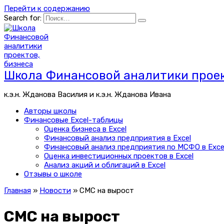
Перейти к содержанию
Search for:
Школа Финансовой аналитики проек
к.э.н. Жданова Василия и к.э.н. Жданова Ивана
Авторы школы
Финансовые Excel-таблицы
Оценка бизнеса в Excel
Финансовый анализ предприятия в Excel
Финансовый анализ предприятия по МСФО в Exce
Оценка инвестиционных проектов в Excel
Анализ акций и облигаций в Excel
Отзывы о школе
Главная
»
Новости
»
СМС на вырост
СМС на вырост