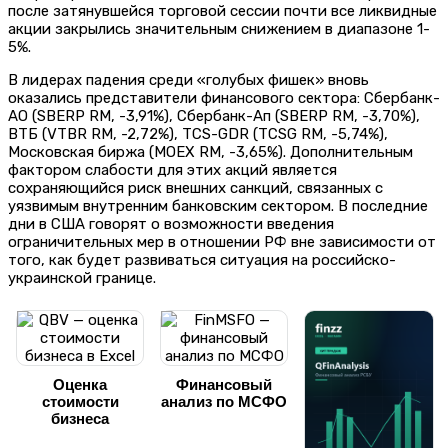
после затянувшейся торговой сессии почти все ликвидные
акции закрылись значительным снижением в диапазоне 1-
5%.
В лидерах падения среди «голубых фишек» вновь
оказались представители финансового сектора: Сбербанк-
АО (SBERP RM, -3,91%), Сбербанк-Ап (SBERP RM, -3,70%),
ВТБ (VTBR RM, -2,72%), TCS-GDR (TCSG RM, -5,74%),
Московская биржа (MOEX RM, -3,65%). Дополнительным
фактором слабости для этих акций является
сохраняющийся риск внешних санкций, связанных с
уязвимым внутренним банковским сектором. В последние
дни в США говорят о возможности введения
ограничительных мер в отношении РФ вне зависимости от
того, как будет развиваться ситуация на российско-
украинской границе.
Оценка
Финансовый
стоимости
анализ по МСФО
бизнеса