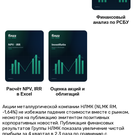
Финансовый
анализ по РСБУ
Расчёт NPV, IRR
Оценка акций и
в Excel
облигаций
Акции металлургической компании НЛМК (NLMK RM,
-1,64%) не избежали падения стоимости вместе с рынком,
несмотря на публикацию эмитентом позитивных
корпоративных новостей. Публикация финансовых
результатов Группы НЛМК показала увеличение чистой
прибыли за 4 квартал в 2,3 раза по сравнению с