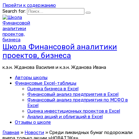
Перейти к содержанию
Search for:
Школа Финансовой аналитики
проектов, бизнеса
к.э.н. Жданова Василия и к.э.н. Жданова Ивана
Авторы школы
Финансовые Excel-таблицы
Оценка бизнеса в Excel
Финансовый анализ предприятия в Excel
Финансовый анализ предприятия по МСФО в
Excel
Оценка инвестиционных проектов в Excel
Анализ акций и облигаций в Excel
Отзывы о школе
Главная
»
Новости
»
Среди ликвидных бумаг подорожали
вчера только акции »НОВАТЭКа»