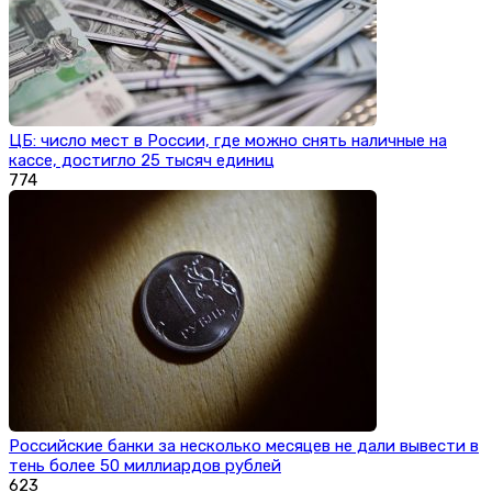
ЦБ: число мест в России, где можно снять наличные на
кассе, достигло 25 тысяч единиц
774
Российские банки за несколько месяцев не дали вывести в
тень более 50 миллиардов рублей
623