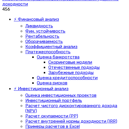
доходности
456
⚡ Финансовый анализ
Ликвидность
Фин. устойчивость
Рентабельность
Оборачиваемость
Коэффициентный анализ
Платежеспособность
Оценка банкротства
Скоринговые модели
Отечественные подходы
Зарубежные подходы
Оценка кредитоспособности
Оценка рисков
⚡ Инвестиционный анализ
Оценка инвестиционных проектов
Инвестиционный портфель
Расчет чистого дисконтированного дохода
(NPV)
Расчет окупаемости (PP)
Расчет внутренней нормы доходности (IRR)
Примеры расчетов в Excel