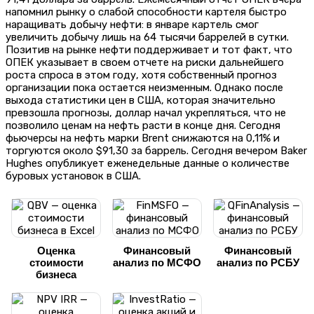
напомнил рынку о слабой способности картеля быстро
наращивать добычу нефти: в январе картель смог
увеличить добычу лишь на 64 тысячи баррелей в сутки.
Позитив на рынке нефти поддерживает и тот факт, что
ОПЕК указывает в своем отчете на риски дальнейшего
роста спроса в этом году, хотя собственный прогноз
организации пока остается неизменным. Однако после
выхода статистики цен в США, которая значительно
превзошла прогнозы, доллар начал укрепляться, что не
позволило ценам на нефть расти в конце дня. Сегодня
фьючерсы на нефть марки Brent снижаются на 0,11% и
торгуются около $91,30 за баррель. Сегодня вечером Baker
Hughes опубликует еженедельные данные о количестве
буровых установок в США.
Оценка
Финансовый
Финансовый
стоимости
анализ по МСФО
анализ по РСБУ
бизнеса