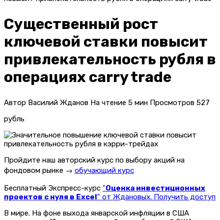
Существенный рост
ключевой ставки повысит
привлекательность рубля в
операциях carry trade
Автор
Василий Жданов
На чтение
5 мин
Просмотров
527
рубль
Пройдите наш авторский курс по выбору акций на
фондовом рынке →
обучающий курс
Бесплатный Экспресс-курс
"
Оценка инвестиционных
проектов с нуля в Excel
" от Ждановых. Получить доступ
В мире. На фоне выхода январской инфляции в США