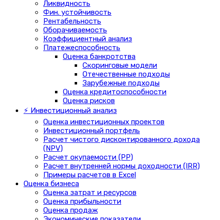
Ликвидность
Фин. устойчивость
Рентабельность
Оборачиваемость
Коэффициентный анализ
Платежеспособность
Оценка банкротства
Скоринговые модели
Отечественные подходы
Зарубежные подходы
Оценка кредитоспособности
Оценка рисков
⚡ Инвестиционный анализ
Оценка инвестиционных проектов
Инвестиционный портфель
Расчет чистого дисконтированного дохода
(NPV)
Расчет окупаемости (PP)
Расчет внутренней нормы доходности (IRR)
Примеры расчетов в Excel
Оценка бизнеса
Оценка затрат и ресурсов
Оценка прибыльности
Оценка продаж
Экономические показатели