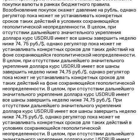
покупки валюты в рамках бюджетного правила.
Возобновление покупок окажет давление на рубль, однако
регулятор пока может не устанавливать конкретных
сроков таких действий в условиях сохраняющейся
геополитической неопределенности. В целом, при
отсутствии дальнейшего значительного укрепления
доллара курс USDRUB имеет все шансы завершить неделю
ниже 74, 75 руб./$, однако регулятор пока может не
устанавливать конкретных сроков для таких действий на
фоне сохраняющейся геополитической неопределенности.
В целом, при отсутствии дальнейшего значительного
укрепления доллара курс USDRUB имеет все шансы
завершить неделю ниже 74,75 руб./$, однако регулятор
пока может не устанавливать конкретных сроков для
таких действий на фоне сохраняющейся геополитической
неопределенности. В целом, при отсутствии дальнейшего
значительного укрепления доллара курс USDRUB имеет
все шансы завершить неделю ниже 74,75 руб./$. При
отсутствии дальнейшего значительного укрепления
доллара курс USDRUB имеет все шансы завершить неделю
ниже 74,75 руб./$, однако регулятор пока может не
устанавливать конкретных сроков для таких действий в
условиях сохраняющейся геополитической
неопределенности. В целом, при отсутствии дальнейшего
значительного укрепления доллара курс USDRUB имеет