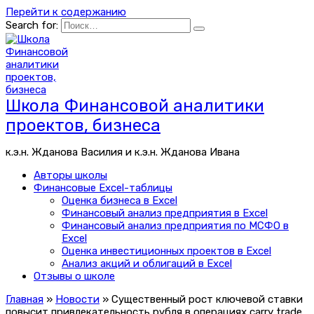
Перейти к содержанию
Search for:
Школа Финансовой аналитики
проектов, бизнеса
к.э.н. Жданова Василия и к.э.н. Жданова Ивана
Авторы школы
Финансовые Excel-таблицы
Оценка бизнеса в Excel
Финансовый анализ предприятия в Excel
Финансовый анализ предприятия по МСФО в
Excel
Оценка инвестиционных проектов в Excel
Анализ акций и облигаций в Excel
Отзывы о школе
Главная
»
Новости
»
Существенный рост ключевой ставки
повысит привлекательность рубля в операциях carry trade