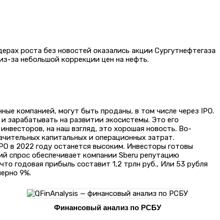
дерах роста без новостей оказались акции Сургутнефтегаза
 из-за небольшой коррекции цен на нефть.
ные компанией, могут быть проданы, в том числе через IPO.
и и зарабатывать на развитии экосистемы. Это его
инвесторов, на наш взгляд, это хорошая новость. Во-
начительных капитальных и операционных затрат.
PO в 2022 году останется высоким. Инвесторы готовы
ий спрос обеспечивает компании Sberu репутацию
что годовая прибыль составит 1,2 трлн руб., Или 53 рубля
ерно 9%.
Финансовый анализ по РСБУ