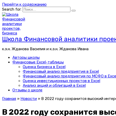
Перейти к содержанию
Search for:
Школа Финансовой аналитики проек
к.э.н. Жданова Василия и к.э.н. Жданова Ивана
Авторы школы
Финансовые Excel-таблицы
Оценка бизнеса в Excel
Финансовый анализ предприятия в Excel
Финансовый анализ предприятия по МСФО в Exce
Оценка инвестиционных проектов в Excel
Анализ акций и облигаций в Excel
Отзывы о школе
Главная
»
Новости
»
В 2022 году сохранится высокий интере
В 2022 году сохранится выс