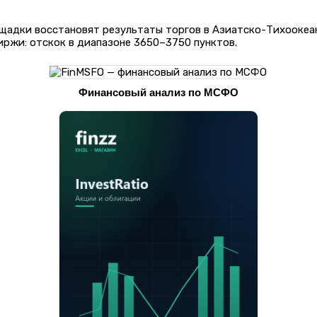
щадки восстановят результаты торгов в Азиатско-Тихоокеан
иржи: отскок в диапазоне 3650–3750 пунктов.
Финансовый анализ по МСФО