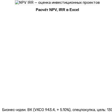
Расчёт NPV, IRR в Excel
Бизнес-идеи. ВК (VKCO 943.4, + 5.10%), спецпокупка, цель: