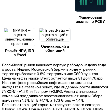
Финансовый
анализ по РСБУ
Оценка акций и
облигаций
Расчёт NPV, IRR
в Excel
Российский рынок начинает первую рабочую неделю года
с роста. Индекс Московской биржи в ходе утренних
торгов прибавляет 0,8%, торгуясь выше 3800 пунктов.
Цена на нефть марки Brent остается выше 81 долл./барр.
На этом фоне российские нефтегазовые компании
находятся в «зеленой зоне», где лидерами роста являются
ЛУКОЙЛ (+1,2%) и Газпром (+0,8%). Акции финансовых
компаний продолжают восстанавливаться: акции Сбера
прибавили 1,3%, ВТБ +1,1%, а TCS Group — 1,4%.
Большинство акций горно-металлургического сектора
(Полюс: +0,4%; Полиметалл: +0,9%; АЛРОСА: +0,2%; НЛМК: