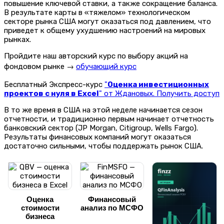
повышение ключевой ставки, а также сокращение баланса.
В результате карты в «тяжелом» технологическом
секторе рынка США могут оказаться под давлением, что
приведет к общему ухудшению настроений на мировых
рынках.
Пройдите наш авторский курс по выбору акций на
фондовом рынке →
обучающий курс
Бесплатный Экспресс-курс
"
Оценка инвестиционных
проектов с нуля в Excel
" от Ждановых. Получить доступ
В то же время в США на этой неделе начинается сезон
отчетности, и традиционно первым начинает отчетность
банковский сектор (JP Morgan, Citigroup, Wells Fargo).
Результаты финансовых компаний могут оказаться
достаточно сильными, чтобы поддержать рынок США.
Оценка
Финансовый
стоимости
анализ по МСФО
бизнеса