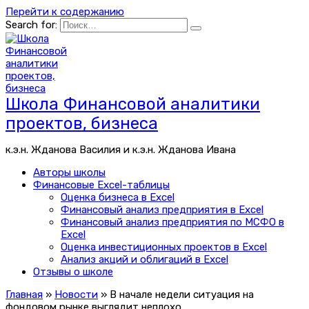
Перейти к содержанию
Search for:
Школа Финансовой аналитики
проектов, бизнеса
к.э.н. Жданова Василия и к.э.н. Жданова Ивана
Авторы школы
Финансовые Excel-таблицы
Оценка бизнеса в Excel
Финансовый анализ предприятия в Excel
Финансовый анализ предприятия по МСФО в
Excel
Оценка инвестиционных проектов в Excel
Анализ акций и облигаций в Excel
Отзывы о школе
Главная
»
Новости
»
В начале недели ситуация на
фондовом рынке выглядит неплохо