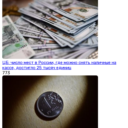
ЦБ: число мест в России, где можно снять наличные на
кассе, достигло 25 тысяч единиц
773