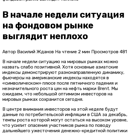
В начале недели ситуация
на фондовом рынке
выглядит неплохо
Автор
Василий Жданов
На чтение
2 мин
Просмотров
481
В начале недели ситуацию на мировых рынках можно
назвать слабо позитивной. Хотя основные азиатские
индексы демонстрируют разнонаправленную динамику,
фьючерсы на американские индексы находятся в
«символическом» плюсе после пятничного падения и
незначительного роста цен на нефть марки Brent. Мы
ожидаем, что небольшой оптимизм инвесторов на
мировых рынках сохранится сегодня.
В центре внимания инвесторов на этой неделе будут
данные по потребительской инфляции в США за декабрь,
темпы роста которой могут остаться на высоком уровне,
что усилит опасения участников рынка по поводу
дальнейшего ужесточения денежно-кредитной политики