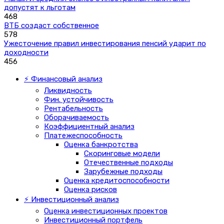
допустят к льготам
468
ВТБ создаст собственное
578
Ужесточение правил инвестирования пенсий ударит по
доходности
456
⚡ Финансовый анализ
Ликвидность
Фин. устойчивость
Рентабельность
Оборачиваемость
Коэффициентный анализ
Платежеспособность
Оценка банкротства
Скоринговые модели
Отечественные подходы
Зарубежные подходы
Оценка кредитоспособности
Оценка рисков
⚡ Инвестиционный анализ
Оценка инвестиционных проектов
Инвестиционный портфель