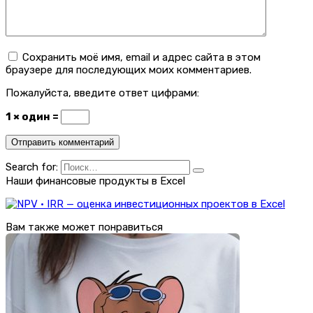
Сохранить моё имя, email и адрес сайта в этом
браузере для последующих моих комментариев.
Пожалуйста, введите ответ цифрами:
1 × один =
Search for:
Наши финансовые продукты в Excel
Вам также может понравиться