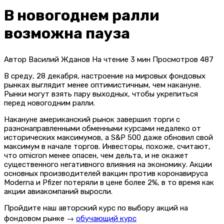
В новогоднем ралли
возможна пауза
Автор
Василий Жданов
На чтение
3 мин
Просмотров
487
В среду, 28 декабря, настроение на мировых фондовых
рынках выглядит менее оптимистичным, чем накануне.
Рынки могут взять пару выходных, чтобы укрепиться
перед новогодним ралли.
Накануне американский рынок завершил торги с
разнонаправленными обменными курсами недалеко от
исторических максимумов, а S&P 500 даже обновил свой
максимум в начале торгов. Инвесторы, похоже, считают,
что omicron менее опасен, чем дельта, и не окажет
существенного негативного влияния на экономику. Акции
основных производителей вакцин против коронавируса
Moderna и Pfizer потеряли в цене более 2%, в то время как
акции авиакомпаний выросли.
Пройдите наш авторский курс по выбору акций на
фондовом рынке →
обучающий курс