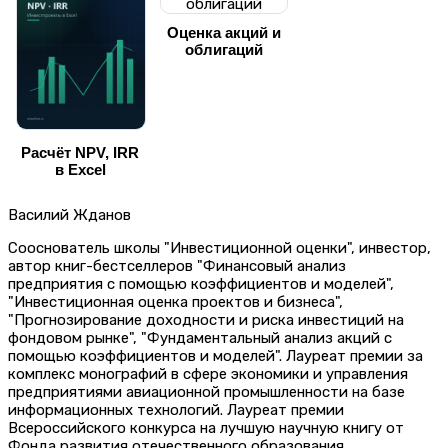
Оценка акций и
облигаций
Расчёт NPV, IRR
в Excel
Василий Жданов
Сооснователь школы "Инвестиционной оценки", инвестор,
автор книг-бестселлеров "Финансовый анализ
предприятия с помощью коэффициентов и моделей",
"Инвестиционная оценка проектов и бизнеса",
"Прогнозирование доходности и риска инвестиций на
фондовом рынке", "Фундаментальный анализ акций с
помощью коэффициентов и моделей". Лауреат премии за
комплекс монографий в сфере экономики и управления
предприятиями авиационной промышленности на базе
информационных технологий. Лауреат премии
Всероссийского конкурса на лучшую научную книгу от
Фонда развития отечественного образования