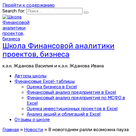
Перейти к содержанию
Search for:
Школа Финансовой аналитики
проектов, бизнеса
к.э.н. Жданова Василия и к.э.н. Жданова Ивана
Авторы школы
Финансовые Excel-таблицы
Оценка бизнеса в Excel
Финансовый анализ предприятия в Excel
Финансовый анализ предприятия по МСФО в
Excel
Оценка инвестиционных проектов в Excel
Анализ акций и облигаций в Excel
Отзывы о школе
Главная
»
Новости
»
В новогоднем ралли возможна пауза