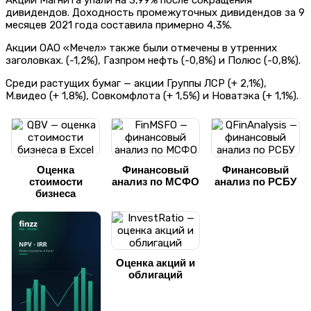
дивидендов. Доходность промежуточных дивидендов за 9
месяцев 2021 года составила примерно 4,3%.
Акции ОАО «Мечел» также были отмечены в утренних
заголовках. (-1,2%), Газпром нефть (-0,8%) и Полюс (-0,8%).
Среди растущих бумаг — акции Группы ЛСР (+ 2,1%),
М.видео (+ 1,8%), Совкомфлота (+ 1,5%) и Новатэка (+ 1,1%).
Оценка
Финансовый
Финансовый
стоимости
анализ по МСФО
анализ по РСБУ
бизнеса
Оценка акций и
облигаций