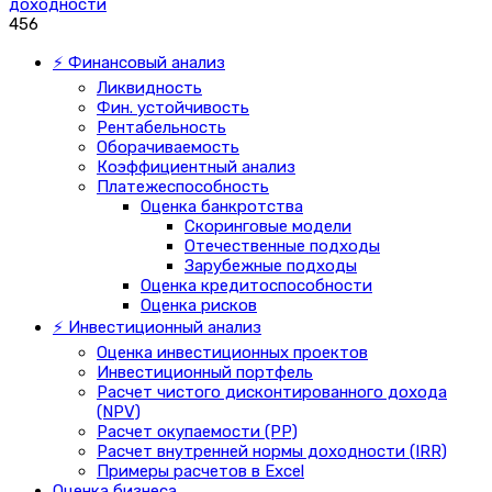
доходности
456
⚡ Финансовый анализ
Ликвидность
Фин. устойчивость
Рентабельность
Оборачиваемость
Коэффициентный анализ
Платежеспособность
Оценка банкротства
Скоринговые модели
Отечественные подходы
Зарубежные подходы
Оценка кредитоспособности
Оценка рисков
⚡ Инвестиционный анализ
Оценка инвестиционных проектов
Инвестиционный портфель
Расчет чистого дисконтированного дохода
(NPV)
Расчет окупаемости (PP)
Расчет внутренней нормы доходности (IRR)
Примеры расчетов в Excel
Оценка бизнеса