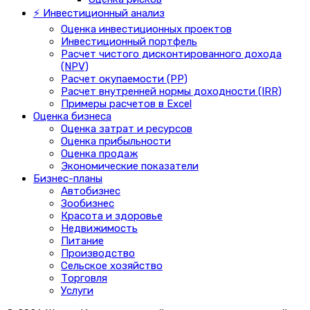
⚡ Инвестиционный анализ
Оценка инвестиционных проектов
Инвестиционный портфель
Расчет чистого дисконтированного дохода
(NPV)
Расчет окупаемости (PP)
Расчет внутренней нормы доходности (IRR)
Примеры расчетов в Excel
Оценка бизнеса
Оценка затрат и ресурсов
Оценка прибыльности
Оценка продаж
Экономические показатели
Бизнес-планы
Автобизнес
Зообизнес
Красота и здоровье
Недвижимость
Питание
Производство
Сельское хозяйство
Торговля
Услуги