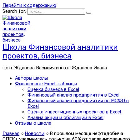
Перейти к содержанию
Search for:
Школа Финансовой аналитики
проектов, бизнеса
к.э.н. Жданова Василия и к.э.н. Жданова Ивана
Авторы школы
Финансовые Excel-таблицы
Оценка бизнеса в Excel
Финансовый анализ предприятия в Excel
Финансовый анализ предприятия по МСФО в
Excel
Оценка инвестиционных проектов в Excel
Анализ акций и облигаций в Excel
Отзывы о школе
Главная
»
Новости
»
В прошлом месяце нефтедобыча
ОПЕК+ увеличилась только на 60% от запланированного