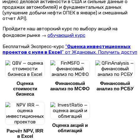
индекс деловой активности в США и сильные данные о
продажах автомобилей) и фундаментальных данных
(улучшение добычи нефти ОПЕК в январе) и смешанный
отчет API).
Пройдите наш авторский курс по выбору акций на
фондовом рынке →
обучающий курс
Бесплатный Экспресс-курс
"
Оценка инвестиционных
проектов с нуля в Excel
" от Ждановых. Получить доступ
Оценка
Финансовый
Финансовый
стоимости
анализ по МСФО
анализ по РСБУ
бизнеса
Оценка акций и
облигаций
Расчёт NPV, IRR
в Excel