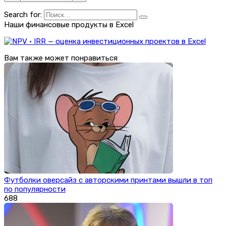
Search for:
Наши финансовые продукты в Excel
Вам также может понравиться
Футболки оверсайз с авторскими принтами вышли в топ
по популярности
688