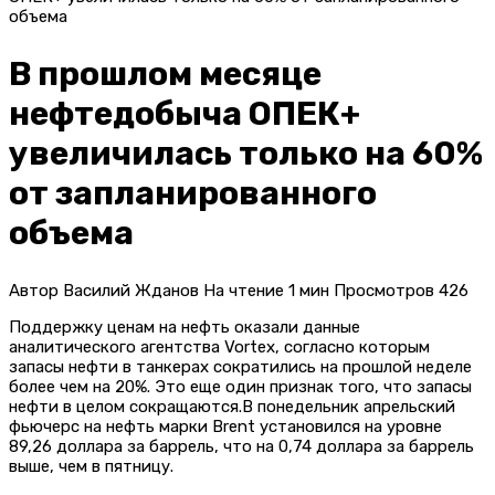
объема
В прошлом месяце
нефтедобыча ОПЕК+
увеличилась только на 60%
от запланированного
объема
Автор
Василий Жданов
На чтение
1 мин
Просмотров
426
Поддержку ценам на нефть оказали данные
аналитического агентства Vortex, согласно которым
запасы нефти в танкерах сократились на прошлой неделе
более чем на 20%. Это еще один признак того, что запасы
нефти в целом сокращаются.В понедельник апрельский
фьючерс на нефть марки Brent установился на уровне
89,26 доллара за баррель, что на 0,74 доллара за баррель
выше, чем в пятницу.