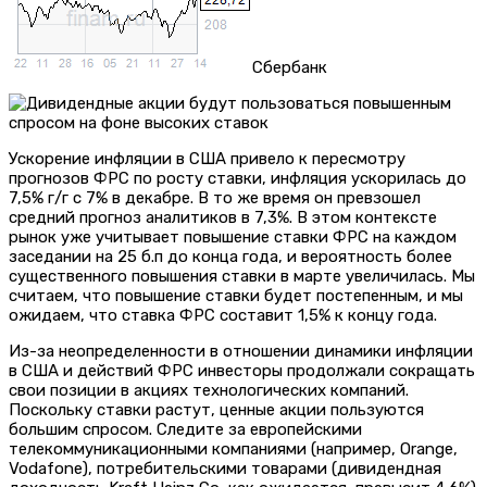
Сбербанк
Ускорение инфляции в США привело к пересмотру
прогнозов ФРС по росту ставки, инфляция ускорилась до
7,5% г/г с 7% в декабре. В то же время он превзошел
средний прогноз аналитиков в 7,3%. В этом контексте
рынок уже учитывает повышение ставки ФРС на каждом
заседании на 25 б.п до конца года, и вероятность более
существенного повышения ставки в марте увеличилась. Мы
считаем, что повышение ставки будет постепенным, и мы
ожидаем, что ставка ФРС составит 1,5% к концу года.
Из-за неопределенности в отношении динамики инфляции
в США и действий ФРС инвесторы продолжали сокращать
свои позиции в акциях технологических компаний.
Поскольку ставки растут, ценные акции пользуются
большим спросом. Следите за европейскими
телекоммуникационными компаниями (например, Orange,
Vodafone), потребительскими товарами (дивидендная