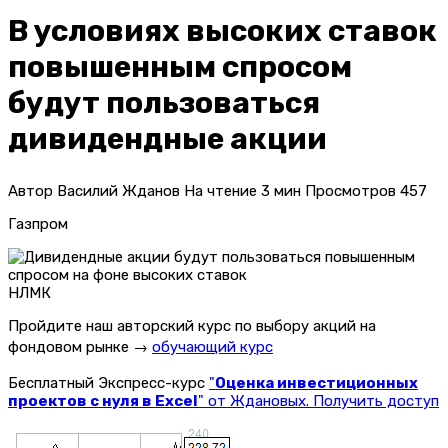
В условиях высоких ставок
повышенным спросом
будут пользоваться
дивидендные акции
Автор
Василий Жданов
На чтение
3 мин
Просмотров
457
Газпром
НЛМК
Пройдите наш авторский курс по выбору акций на
фондовом рынке →
обучающий курс
Бесплатный Экспресс-курс
"
Оценка инвестиционных
проектов с нуля в Excel
" от Ждановых. Получить доступ