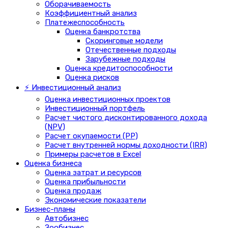
Оборачиваемость
Коэффициентный анализ
Платежеспособность
Оценка банкротства
Скоринговые модели
Отечественные подходы
Зарубежные подходы
Оценка кредитоспособности
Оценка рисков
⚡ Инвестиционный анализ
Оценка инвестиционных проектов
Инвестиционный портфель
Расчет чистого дисконтированного дохода
(NPV)
Расчет окупаемости (PP)
Расчет внутренней нормы доходности (IRR)
Примеры расчетов в Excel
Оценка бизнеса
Оценка затрат и ресурсов
Оценка прибыльности
Оценка продаж
Экономические показатели
Бизнес-планы
Автобизнес
Зообизнес