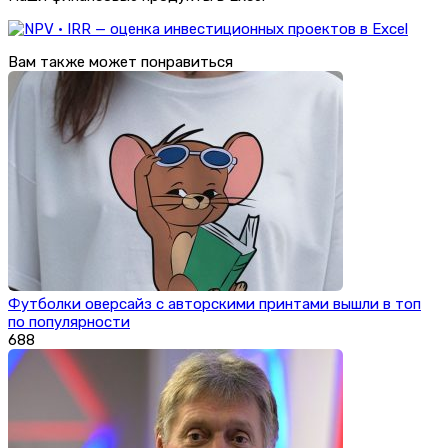
Вам также может понравиться
Футболки оверсайз с авторскими принтами вышли в топ
по популярности
688