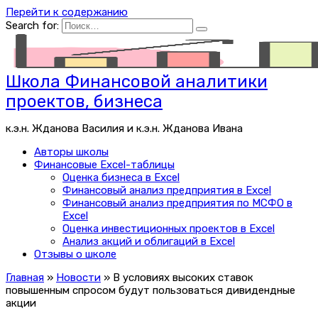
Перейти к содержанию
Search for:
Школа Финансовой аналитики
проектов, бизнеса
к.э.н. Жданова Василия и к.э.н. Жданова Ивана
Авторы школы
Финансовые Excel-таблицы
Оценка бизнеса в Excel
Финансовый анализ предприятия в Excel
Финансовый анализ предприятия по МСФО в
Excel
Оценка инвестиционных проектов в Excel
Анализ акций и облигаций в Excel
Отзывы о школе
Главная
»
Новости
»
В условиях высоких ставок
повышенным спросом будут пользоваться дивидендные
акции