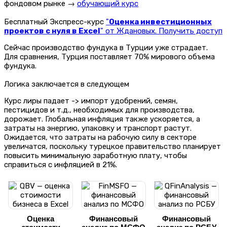
фондовом рынке →
обучающий курс
Бесплатный Экспресс-курс
"
Оценка инвестиционных
проектов с нуля в Excel
" от Ждановых. Получить доступ
Сейчас производство фундука в Турции уже страдает.
Для сравнения, Турция поставляет 70% мирового объема
фундука.
Логика заключается в следующем
Курс лиры падает -> импорт удобрений, семян,
пестицидов и т.д., необходимых для производства,
дорожает. Глобальная инфляция также ускоряется, а
затраты на энергию, упаковку и транспорт растут.
Ожидается, что затраты на рабочую силу в секторе
увеличатся, поскольку турецкое правительство планирует
повысить минимальную заработную плату, чтобы
справиться с инфляцией в 21%.
Оценка
Финансовый
Финансовый