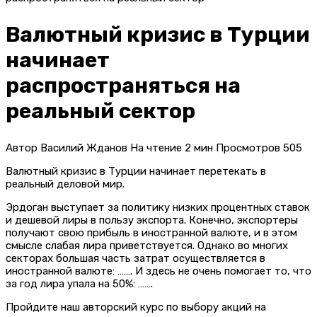
Валютный кризис в Турции
начинает
распространяться на
реальный сектор
Автор
Василий Жданов
На чтение
2 мин
Просмотров
505
Валютный кризис в Турции начинает перетекать в
реальный деловой мир.
Эрдоган выступает за политику низких процентных ставок
и дешевой лиры в пользу экспорта. Конечно, экспортеры
получают свою прибыль в иностранной валюте, и в этом
смысле слабая лира приветствуется. Однако во многих
секторах большая часть затрат осуществляется в
иностранной валюте: ……. И здесь не очень помогает то, что
за год лира упала на 50%: …….
Пройдите наш авторский курс по выбору акций на