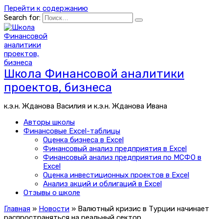
Перейти к содержанию
Search for:
Школа Финансовой аналитики
проектов, бизнеса
к.э.н. Жданова Василия и к.э.н. Жданова Ивана
Авторы школы
Финансовые Excel-таблицы
Оценка бизнеса в Excel
Финансовый анализ предприятия в Excel
Финансовый анализ предприятия по МСФО в
Excel
Оценка инвестиционных проектов в Excel
Анализ акций и облигаций в Excel
Отзывы о школе
Главная
»
Новости
»
Валютный кризис в Турции начинает
распространяться на реальный сектор