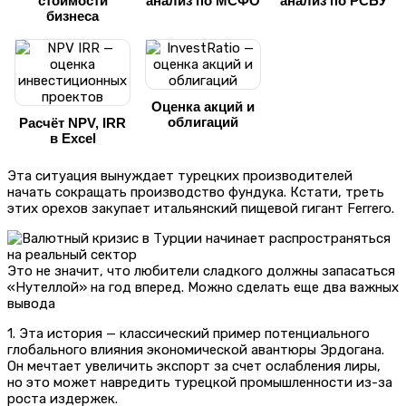
стоимости
анализ по МСФО
анализ по РСБУ
бизнеса
Оценка акций и
облигаций
Расчёт NPV, IRR
в Excel
Эта ситуация вынуждает турецких производителей
начать сокращать производство фундука. Кстати, треть
этих орехов закупает итальянский пищевой гигант Ferrero.
Это не значит, что любители сладкого должны запасаться
«Нутеллой» на год вперед. Можно сделать еще два важных
вывода
1. Эта история — классический пример потенциального
глобального влияния экономической авантюры Эрдогана.
Он мечтает увеличить экспорт за счет ослабления лиры,
но это может навредить турецкой промышленности из-за
роста издержек.