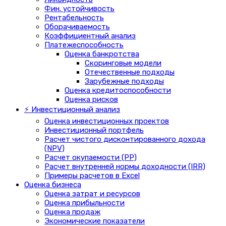
Фин. устойчивость
Рентабельность
Оборачиваемость
Коэффициентный анализ
Платежеспособность
Оценка банкротства
Скоринговые модели
Отечественные подходы
Зарубежные подходы
Оценка кредитоспособности
Оценка рисков
⚡ Инвестиционный анализ
Оценка инвестиционных проектов
Инвестиционный портфель
Расчет чистого дисконтированного дохода
(NPV)
Расчет окупаемости (PP)
Расчет внутренней нормы доходности (IRR)
Примеры расчетов в Excel
Оценка бизнеса
Оценка затрат и ресурсов
Оценка прибыльности
Оценка продаж
Экономические показатели