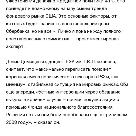
ужесточения денежно-кредитной политики ФРС, это
приведет к возможному началу смены тренда
фондового рынка США. Это основные факторы, от
которых будет зависеть восстановление цены
Сбербанка, но не все «. Лично я пока не жду полного
восстановления стоимости», — прокомментировал
эксперт.
Денис Домащенко, доцент РЭУ им. Г.В. Плеханова,
считает, что максимально переписать поможет
коренная смена политического вектора в РФ и, как
минимум, стабильная ситуация на мировых рынках. Оба
еще впереди. «Устные интервенции через обещание
выкупа, в крайнем случае — прямая покупка акций с
помощью Фонда национального благосостояния.
Решения есть и они были опробованы еще в кризисном
2008 году», — сказал он.