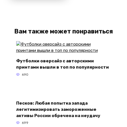
Вам также может понравиться
Футболки оверсайз с авторскими
принтами вышли в топ по популярности
690
Песков: Любая попытка запада
легитимизировать замороженные
активы России обречена на неудачу
699