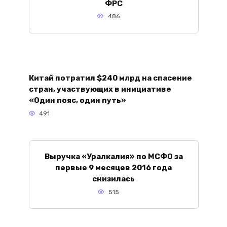
ФРС
486
Китай потратил $240 млрд на спасение
стран, участвующих в инициативе
«Один пояс, один путь»
491
Выручка «Уралкалия» по МСФО за
первые 9 месяцев 2016 года
снизилась
515