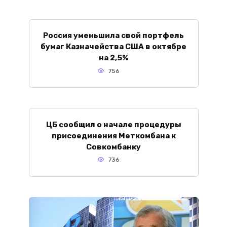
Россия уменьшила свой портфель
бумаг Казначейства США в октябре
на 2,5%
756
ЦБ сообщил о начале процедуры
присоединения Меткомбана к
Совкомбанку
736