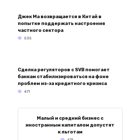
Джек Ма возвращается в Китай в
попытке поддержать настроения
частного сектора
535
Сделка регуляторов с SVB помогает
банкам стабилизироваться на фоне
проблем из-за кредитного кризиса
471
Малый и средний бизнес с
иностранным капиталом допустят
к льготам
471