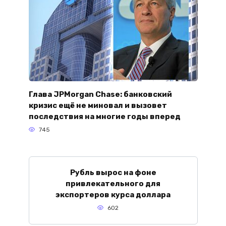
Глава JPMorgan Chase: банковский
кризис ещё не миновал и вызовет
последствия на многие годы вперед
745
Рубль вырос на фоне
привлекательного для
экспортеров курса доллара
602