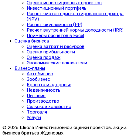
Оценка инвестиционных проектов
Инвестиционный портфель
Расчет чистого дисконтированного дохода
(NPV)
Расчет окупаемости (PP)
Расчет внутренней нормы доходности (IRR)
Примеры расчетов в Excel
Оценка бизнеса
Оценка затрат и ресурсов
Оценка прибыльности
Оценка продаж
Экономические показатели
Бизнес-планы
Автобизнес
Зообизнес
Красота и здоровье
Недвижимость
Питание
Производство
Сельское хозяйство
Торговля
Услуги
© 2026 Школа Инвестиционной оценки проектов, акций,
бизнеса братьев Ждановых