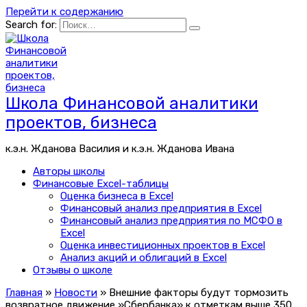
Перейти к содержанию
Search for:
Школа Финансовой аналитики
проектов, бизнеса
к.э.н. Жданова Василия и к.э.н. Жданова Ивана
Авторы школы
Финансовые Excel-таблицы
Оценка бизнеса в Excel
Финансовый анализ предприятия в Excel
Финансовый анализ предприятия по МСФО в
Excel
Оценка инвестиционных проектов в Excel
Анализ акций и облигаций в Excel
Отзывы о школе
Главная
»
Новости
»
Внешние факторы будут тормозить
возвратное движение »Сбербанка» к отметкам выше 350