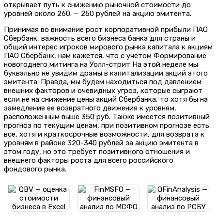
открывает путь к снижению рыночной стоимости до
уровней около 260. — 250 рублей на акцию эмитента.
Принимая во внимание рост корпоративной прибыли ПАО
Сбербанк, важность всего бизнеса банка для страны и
общий интерес игроков мирового рынка капитала к акциям
ПАО Сбербанк, нам кажется, что с учетом Формирование
новогоднего митинга на Уолл-стрит На этой неделе мы
буквально не увидим драмы в капитализации акций этого
эмитента. Правда, мы будем находиться под давлением
внешних факторов и очевидных угроз, которые сыграют
если не на снижение цены акций Сбербанка, то хотя бы на
замедление ее возвратного движения к уровням,
расположенным выше 350 руб. Также имеется позитивный
прогноз по текущим ценам, при позитивном прогнозе есть
все, хотя и краткосрочные возможности, для возврата к
уровням в районе 320-340 рублей за акцию эмитента в
этом году, но это требует позитивного отношения и
внешнего факторы роста для всего российского
фондового рынка.