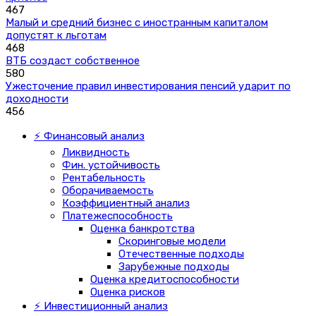
467
Малый и средний бизнес с иностранным капиталом
допустят к льготам
468
ВТБ создаст собственное
580
Ужесточение правил инвестирования пенсий ударит по
доходности
456
⚡ Финансовый анализ
Ликвидность
Фин. устойчивость
Рентабельность
Оборачиваемость
Коэффициентный анализ
Платежеспособность
Оценка банкротства
Скоринговые модели
Отечественные подходы
Зарубежные подходы
Оценка кредитоспособности
Оценка рисков
⚡ Инвестиционный анализ