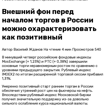
Внешний фон перед
началом торгов в России
можно охарактеризовать
как позитивный
Автор
Василий Жданов
На чтение
4 мин
Просмотров
540
В минувший четверг российские фондовые индексы
MosExchange (+ 1,23%) и РТС (+ 0,38%) завершили
основные торги неравномерным ростом по сравнению с
уровнями предыдущего закрытия. Рублевый индекс
IMOEX2 по итогам расширенной торговой сессии прибавил
1,31%.
Умеренно позитивный старт ранним торгам в России
обеспечил утренний рост цен на фьючерсы на нефть.
Впоследствии рублевый индекс Московской биржи
получил значительную поддержку из-за довольно
сильного ослабления курса национальной валюты.