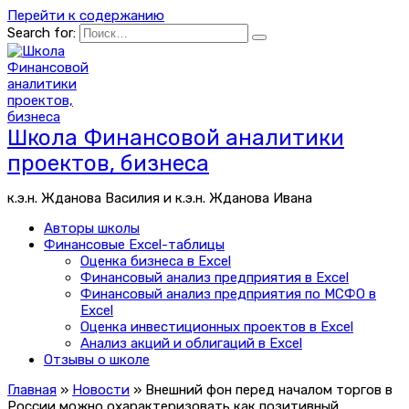
Перейти к содержанию
Search for:
Школа Финансовой аналитики
проектов, бизнеса
к.э.н. Жданова Василия и к.э.н. Жданова Ивана
Авторы школы
Финансовые Excel-таблицы
Оценка бизнеса в Excel
Финансовый анализ предприятия в Excel
Финансовый анализ предприятия по МСФО в
Excel
Оценка инвестиционных проектов в Excel
Анализ акций и облигаций в Excel
Отзывы о школе
Главная
»
Новости
»
Внешний фон перед началом торгов в
России можно охарактеризовать как позитивный