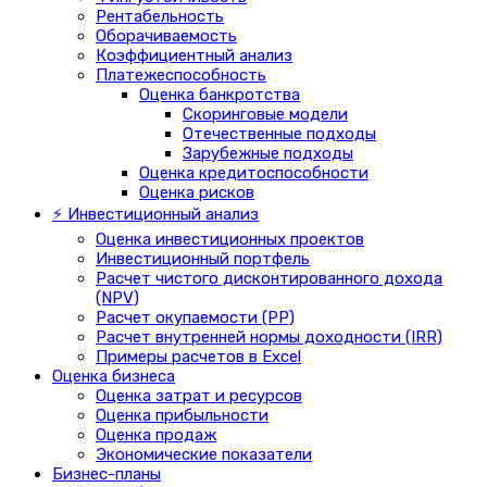
Рентабельность
Оборачиваемость
Коэффициентный анализ
Платежеспособность
Оценка банкротства
Скоринговые модели
Отечественные подходы
Зарубежные подходы
Оценка кредитоспособности
Оценка рисков
⚡ Инвестиционный анализ
Оценка инвестиционных проектов
Инвестиционный портфель
Расчет чистого дисконтированного дохода
(NPV)
Расчет окупаемости (PP)
Расчет внутренней нормы доходности (IRR)
Примеры расчетов в Excel
Оценка бизнеса
Оценка затрат и ресурсов
Оценка прибыльности
Оценка продаж
Экономические показатели
Бизнес-планы