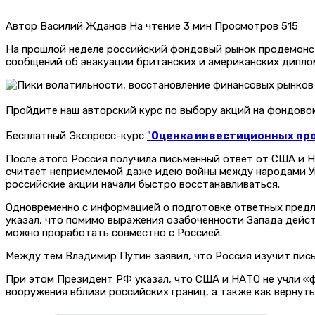
Автор
Василий Жданов
На чтение
3 мин
Просмотров
515
На прошлой неделе российский фондовый рынок продемонс
сообщений об эвакуации британских и американских дипло
Пройдите наш авторский курс по выбору акций на фондов
Бесплатный Экспресс-курс
"
Оценка инвестиционных прое
После этого Россия получила письменный ответ от США и Н
считает неприемлемой даже идею войны между народами Ук
российские акции начали быстро восстанавливаться.
Одновременно с информацией о подготовке ответных предл
указал, что помимо выражения озабоченности Запада дейс
можно проработать совместно с Россией.
Между тем Владимир Путин заявил, что Россия изучит пись
При этом Президент РФ указал, что США и НАТО не учли «
вооружения вблизи российских границ, а также как вернуть