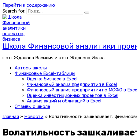
Перейти к содержанию
Search for:
Школа Финансовой аналитики проек
к.э.н. Жданова Василия и к.э.н. Жданова Ивана
Авторы школы
Финансовые Excel-таблицы
Оценка бизнеса в Excel
Финансовый анализ предприятия в Excel
Финансовый анализ предприятия по МСФО в Exce
Оценка инвестиционных проектов в Excel
Анализ акций и облигаций в Excel
Отзывы о школе
Главная
»
Новости
»
Волатильность зашкаливает, финансов
Волатильность зашкаливае