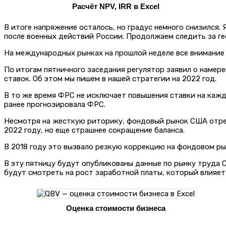
Расчёт NPV, IRR в Excel
В итоге напряжение осталось, но градус немного снизился.
после военных действий России. Продолжаем следить за ге
На международных рынках на прошлой неделе все внимание 
По итогам пятничного заседания регулятор заявил о намер
ставок. Об этом мы пишем в нашей стратегии на 2022 год.
В то же время ФРС не исключает повышения ставки на кажд
ранее прогнозировала ФРС.
Несмотря на жесткую риторику, фондовый рынок США отреа
2022 году, но еще страшнее сокращение баланса.
В 2018 году это вызвало резкую коррекцию на фондовом ры
В эту пятницу будут опубликованы данные по рынку труда 
будут смотреть на рост заработной платы, который влияет
Оценка стоимости бизнеса