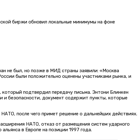
вской биржи обновил локальные минимумы на фоне
ан не был, но позже в МИД страны заявили: «Москва
оссии были положительно оценены участниками рынка, и
 который подтвердил передачу письма. Энтони Блинкен
и и безопасности, документ содержит пункты, которые
 НАТО, после чего примет решение о дальнейших действиях.
расширения НАТО, отказ от размещения систем ударного
альянса в Европе на позиции 1997 года.