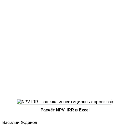
Расчёт NPV, IRR в Excel
Василий Жданов