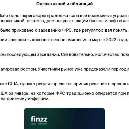
Оценка акций и облигаций
 Ясно одно: переговоры продолжатся и все возможные угрозы
ополитикой, рекомендуем покупать акции банков и нефтегаз
было приковано к заседанию ФРС, где регулятор дал понять,
ении завершить количественное смягчение в марте 2022 года
ом последующем заседании. Следовательно, количество повыш
гировал ростом. Участники рынка уже предсказали периодич
нке США, однако регулятор еще не принял решение о сроках 
США за январь, на которые ФРС традиционно опирается при п
 на динамику инфляции.