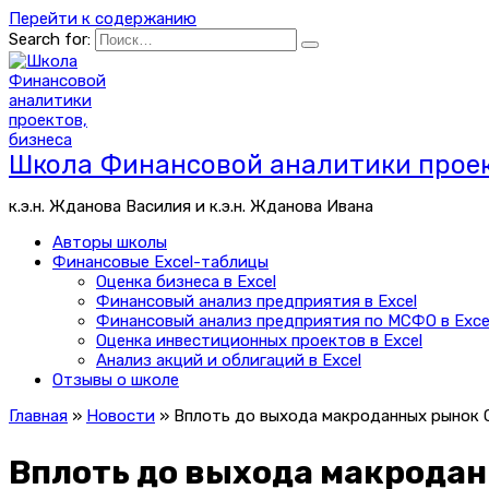
Перейти к содержанию
Search for:
Школа Финансовой аналитики проек
к.э.н. Жданова Василия и к.э.н. Жданова Ивана
Авторы школы
Финансовые Excel-таблицы
Оценка бизнеса в Excel
Финансовый анализ предприятия в Excel
Финансовый анализ предприятия по МСФО в Exce
Оценка инвестиционных проектов в Excel
Анализ акций и облигаций в Excel
Отзывы о школе
Главная
»
Новости
»
Вплоть до выхода макроданных рынок 
Вплоть до выхода макродан