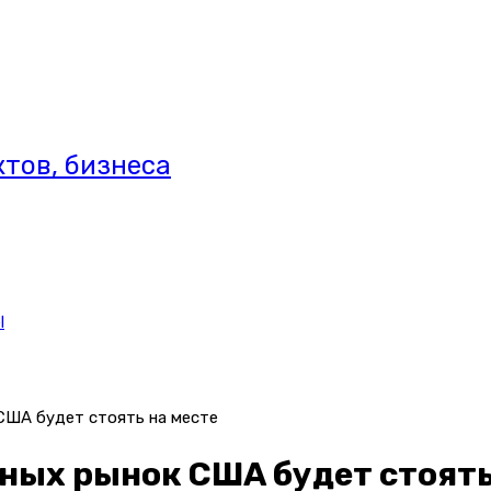
тов, бизнеса
l
США будет стоять на месте
ных рынок США будет стоять