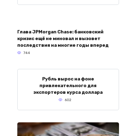
Глава JPMorgan Chase: банковский
кризис ещё не миновал и вызовет
последствия на многие годы вперед
744
Рубль вырос на фоне
привлекательного для
экспортеров курса доллара
602