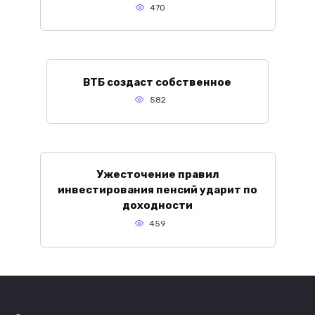
470
ВТБ создаст собственное
582
Ужесточение правил
инвестирования пенсий ударит по
доходности
459