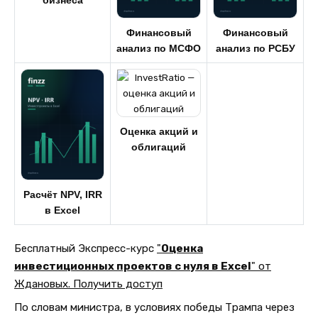
бизнеса
Финансовый
Финансовый
анализ по МСФО
анализ по РСБУ
Оценка акций и
облигаций
Расчёт NPV, IRR
в Excel
Бесплатный Экспресс-курс
"
Оценка
инвестиционных проектов с нуля в Excel
" от
Ждановых. Получить доступ
По словам министра, в условиях победы Трампа через