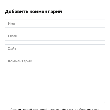
Добавить комментарий
Имя
*
Email
*
Сайт
Комментарий
Сохранить моё имя, email и адрес сайта в этом браузере для