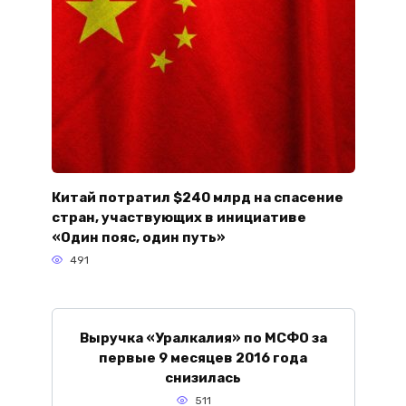
Китай потратил $240 млрд на спасение
стран, участвующих в инициативе
«Один пояс, один путь»
491
Выручка «Уралкалия» по МСФО за
первые 9 месяцев 2016 года
снизилась
511