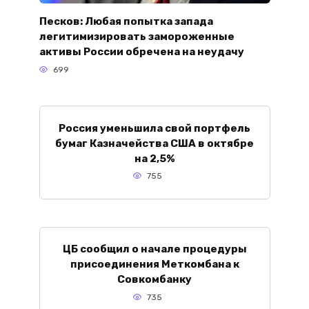
Песков: Любая попытка запада
легитимизировать замороженные
активы России обречена на неудачу
699
Россия уменьшила свой портфель
бумаг Казначейства США в октябре
на 2,5%
755
ЦБ сообщил о начале процедуры
присоединения Меткомбана к
Совкомбанку
735