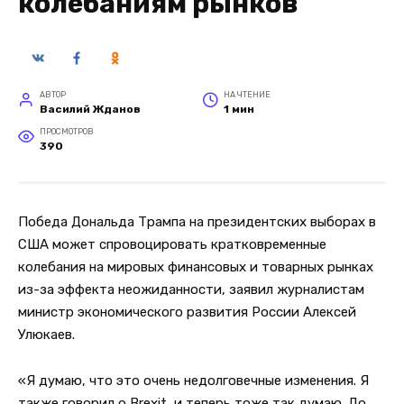
колебаниям рынков
АВТОР
НА ЧТЕНИЕ
Василий Жданов
1 мин
ПРОСМОТРОВ
390
Победа Дональда Трампа на президентских выборах в
США может спровоцировать кратковременные
колебания на мировых финансовых и товарных рынках
из-за эффекта неожиданности, заявил журналистам
министр экономического развития России Алексей
Улюкаев.
«Я думаю, что это очень недолговечные изменения. Я
также говорил о Brexit, и теперь тоже так думаю. До