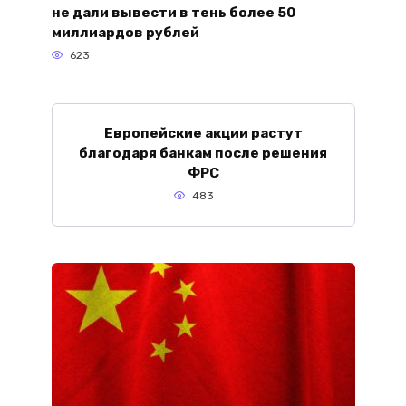
не дали вывести в тень более 50
миллиардов рублей
623
Европейские акции растут
благодаря банкам после решения
ФРС
483