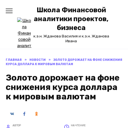
Перейти
Школа Финансовой
к
содержанию
аналитики проектов,
бизнеса
к.э.н. Жданова Василия и к.э.н. Жданова
Ивана
ГЛАВНАЯ
»
НОВОСТИ
»
ЗОЛОТО ДОРОЖАЕТ НА ФОНЕ СНИЖЕНИЯ
КУРСА ДОЛЛАРА К МИРОВЫМ ВАЛЮТАМ
Золото дорожает на фоне
снижения курса доллара
к мировым валютам
АВТОР
НА ЧТЕНИЕ