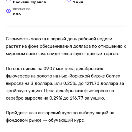
Василий Жданов
1 мин
ПРОСМОТРОВ
806
Стоимость золота в первый день рабочей недели
растет на фоне обесценивания доллара по отношению к
мировым валютам, свидетельствуют данные торгов.
По состоянию на 09.07 мск цена декабрьских
фьючерсов на золото на нью-йоркской бирже Comex
выросла на 3 доллара, или 0,25%, до 1211,70 доллара за
тройскую унцию. Цена декабрьских фьючерсов на
серебро выросла на 0,29% до $16,77 за унцию.
Пройдите наш авторский курс по выбору акций на
фондовом рынке →
обучающий курс