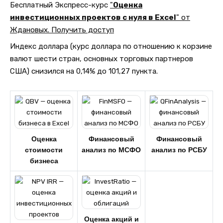
Бесплатный Экспресс-курс
"
Оценка
инвестиционных проектов с нуля в Excel
" от
Ждановых. Получить доступ
Индекс доллара (курс доллара по отношению к корзине
валют шести стран, основных торговых партнеров
США) снизился на 0,14% до 101,27 пункта.
Оценка
Финансовый
Финансовый
стоимости
анализ по МСФО
анализ по РСБУ
бизнеса
Оценка акций и