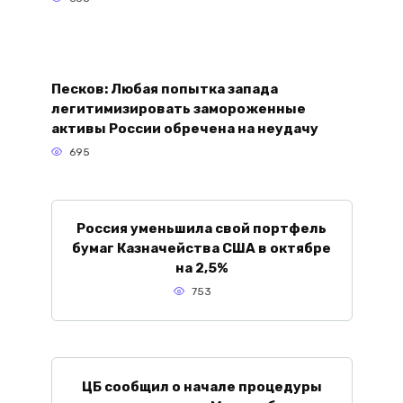
Песков: Любая попытка запада
легитимизировать замороженные
активы России обречена на неудачу
695
Россия уменьшила свой портфель
бумаг Казначейства США в октябре
на 2,5%
753
ЦБ сообщил о начале процедуры