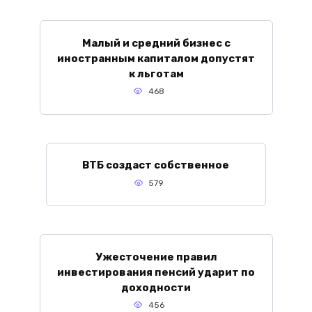
Малый и средний бизнес с
иностранным капиталом допустят
к льготам
468
ВТБ создаст собственное
579
Ужесточение правил
инвестирования пенсий ударит по
доходности
456