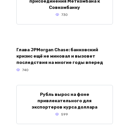
присоединения Меткомбана к
Совкомбанку
730
Глава JPMorgan Chase: банковский
кризис ещё не миновал и вызовет
последствия на многие годы вперед
740
Рубль вырос на фоне
привлекательного для
экспортеров курса доллара
599