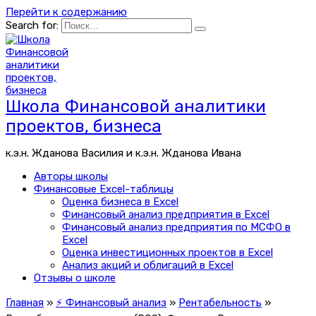
Перейти к содержанию
Search for:
Школа Финансовой аналитики
проектов, бизнеса
к.э.н. Жданова Василия и к.э.н. Жданова Ивана
Авторы школы
Финансовые Excel-таблицы
Оценка бизнеса в Excel
Финансовый анализ предприятия в Excel
Финансовый анализ предприятия по МСФО в
Excel
Оценка инвестиционных проектов в Excel
Анализ акций и облигаций в Excel
Отзывы о школе
Главная
»
⚡ Финансовый анализ
»
Рентабельность
»