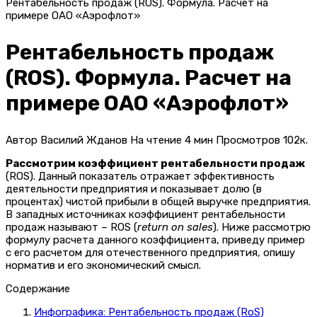
Рентабельность продаж (ROS). Формула. Расчет на
примере ОАО «Аэрофлот»
Рентабельность продаж
(ROS). Формула. Расчет на
примере ОАО «Аэрофлот»
Автор
Василий Жданов
На чтение
4 мин
Просмотров
102к.
Рассмотрим коэффициент рентабельности продаж
(ROS). Данный показатель отражает эффективность
деятельности предприятия и показывает долю (в
процентах) чистой прибыли в общей выручке предприятия.
В западных источниках коэффициент рентабельности
продаж называют – ROS (
return on sales
). Ниже рассмотрю
формулу расчета данного коэффициента, приведу пример
с его расчетом для отечественного предприятия, опишу
норматив и его экономический смысл.
Содержание
Инфографика: Рентабельность продаж (RoS)