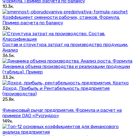
Формула. Пример расчета по балансу
10.3к.
Коэффициент сменности рабочих, станков. Формула.
Пример расчета по балансу
32к.
Состав и структура затрат на производство продукции.
Анализ
36.5к.
Динамика объема производства и реализации продукции
(таблица). Пример
33.2к.
Доход, Прибыль и Рентабельность предприятия
(производства)
25.8к.
Финансовый рычаг предприятия. Формула и расчет на
примере ОАО «Русгидро»
149к.