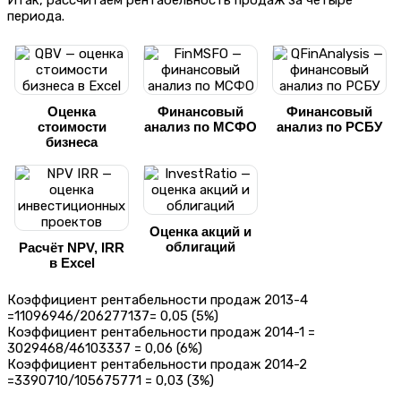
периода.
Оценка
Финансовый
Финансовый
стоимости
анализ по МСФО
анализ по РСБУ
бизнеса
Оценка акций и
облигаций
Расчёт NPV, IRR
в Excel
Коэффициент рентабельности продаж 2013-4
=11096946/206277137= 0,05 (5%)
Коэффициент рентабельности продаж 2014-1 =
3029468/46103337 = 0,06 (6%)
Коэффициент рентабельности продаж 2014-2
=3390710/105675771 = 0,03 (3%)