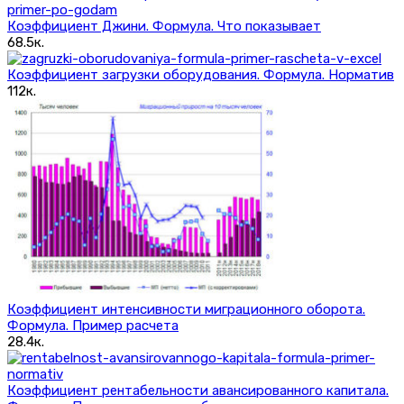
Коэффициент Джини. Формула. Что показывает
68.5к.
Коэффициент загрузки оборудования. Формула. Норматив
112к.
Коэффициент интенсивности миграционного оборота.
Формула. Пример расчета
28.4к.
Коэффициент рентабельности авансированного капитала.