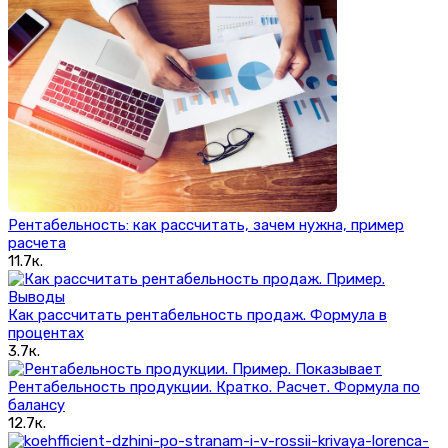
Рентабельность: как рассчитать, зачем нужна, пример
расчета
11.7к.
Как рассчитать рентабельность продаж. Формула в
процентах
3.7к.
Рентабельность продукции. Кратко. Расчет. Формула по
балансу
12.7к.