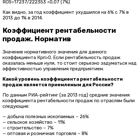
ROS=17237/222353 =0,07 (7%)
Как видно, за год коэффициент ухудшился на 6% с 7% в
2013 до 1% в 2014.
Коэффициент рентабельности
продаж. Норматив
Значение нормативного значения для данного
коэффициента Крп>0. Если рентабельность продаж
оказалась меньше нуля, то стоит серьезно задуматься над
эффективностью управления предприятием.
Какой уровень коэффициента рентабельности
продаж является приемлемым для России?
По данным РИА-рейтинг (за 2013 год) средние значения
коэффициента рентабельности продаж по отраслям были
следующие:
— добыча полезных ископаемых – 26%
— сельское хозяйство – 11%
— строительство – 7%
— оптовая и розничная торговля – 8%