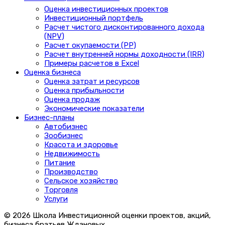
Оценка инвестиционных проектов
Инвестиционный портфель
Расчет чистого дисконтированного дохода
(NPV)
Расчет окупаемости (PP)
Расчет внутренней нормы доходности (IRR)
Примеры расчетов в Excel
Оценка бизнеса
Оценка затрат и ресурсов
Оценка прибыльности
Оценка продаж
Экономические показатели
Бизнес-планы
Автобизнес
Зообизнес
Красота и здоровье
Недвижимость
Питание
Производство
Сельское хозяйство
Торговля
Услуги
© 2026 Школа Инвестиционной оценки проектов, акций,
бизнеса братьев Ждановых