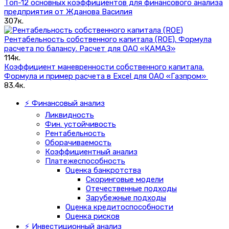
Топ-12 основных коэффициентов для финансового анализа
предприятия от Жданова Василия
307к.
Рентабельность собственного капитала (ROE). Формула
расчета по балансу. Расчет для ОАО «КАМАЗ»
114к.
Коэффициент маневренности собственного капитала.
Формула и пример расчета в Excel для ОАО «Газпром»
83.4к.
⚡ Финансовый анализ
Ликвидность
Фин. устойчивость
Рентабельность
Оборачиваемость
Коэффициентный анализ
Платежеспособность
Оценка банкротства
Скоринговые модели
Отечественные подходы
Зарубежные подходы
Оценка кредитоспособности
Оценка рисков
⚡ Инвестиционный анализ