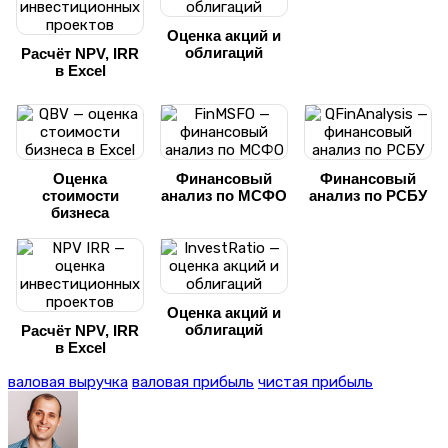
Оценка акций и
облигаций
Расчёт NPV, IRR
в Excel
Оценка
Финансовый
Финансовый
стоимости
анализ по МСФО
анализ по РСБУ
бизнеса
Оценка акций и
облигаций
Расчёт NPV, IRR
в Excel
валовая выручка
валовая прибыль
чистая прибыль