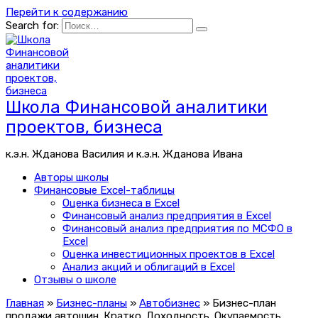
Перейти к содержанию
Search for:
Школа Финансовой аналитики
проектов, бизнеса
к.э.н. Жданова Василия и к.э.н. Жданова Ивана
Авторы школы
Финансовые Excel-таблицы
Оценка бизнеса в Excel
Финансовый анализ предприятия в Excel
Финансовый анализ предприятия по МСФО в
Excel
Оценка инвестиционных проектов в Excel
Анализ акций и облигаций в Excel
Отзывы о школе
Главная
»
Бизнес-планы
»
Автобизнес
»
Бизнес-план
продажи автошин. Кратко. Доходность. Окупаемость