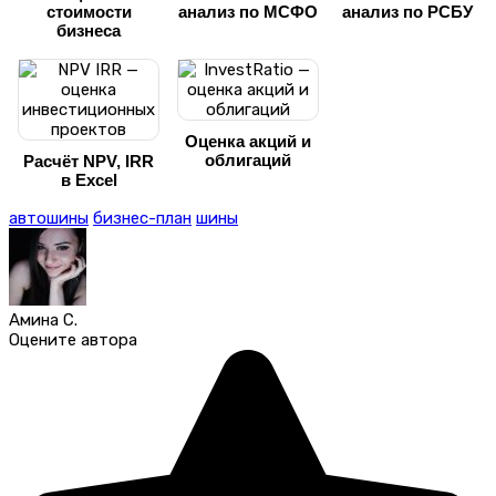
стоимости
анализ по МСФО
анализ по РСБУ
бизнеса
Оценка акций и
облигаций
Расчёт NPV, IRR
в Excel
автошины
бизнес-план
шины
Амина С.
Оцените автора