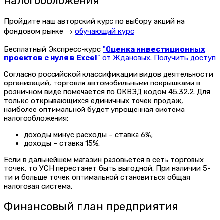
налогообложения
Пройдите наш авторский курс по выбору акций на
фондовом рынке →
обучающий курс
Бесплатный Экспресс-курс
"
Оценка инвестиционных
проектов с нуля в Excel
" от Ждановых. Получить доступ
Согласно российской классификации видов деятельности
организаций, торговля автомобильными покрышками в
розничном виде помечается по ОКВЭД кодом 45.32.2. Для
только открывающихся единичных точек продаж,
наиболее оптимальной будет упрощенная система
налогообложения:
доходы минус расходы – ставка 6%;
доходы – ставка 15%.
Если в дальнейшем магазин разовьется в сеть торговых
точек, то УСН перестанет быть выгодной. При наличии 5-
ти и больше точек оптимальной становиться общая
налоговая система.
Финансовый план предприятия