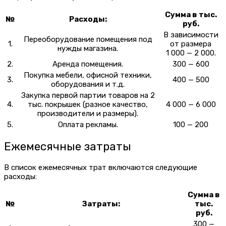
Сумма в тыс.
№
Расходы:
руб.
В зависимости
Переоборудование помещения под
1.
от размера
нужды магазина.
1 000 — 2 000.
2.
Аренда помещения.
300 — 600
Покупка мебели, офисной техники,
3.
400 — 500
оборудования и т.д.
Закупка первой партии товаров на 2
4.
тыс. покрышек (разное качество,
4 000 — 6 000
производители и размеры).
5.
Оплата рекламы.
100 — 200
Ежемесячные затраты
В список ежемесячных трат включаются следующие
расходы:
Сумма в
№
Затраты:
тыс.
руб.
300 —