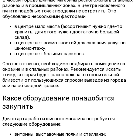
В любом городе шинные магазины расположены в спальных
районах и в промышленных зонах. В центре населенного
пункта подобных точек продажи не встретить. Это
обусловлено несколькими факторами:
в центре мало места (ассортимент нужно где-то
хранить, для этого нужен достаточно большой
склад);
в центре нет возможностей для оказания услуг по
шиномонтажу;
в центре нет больших парковок.
Соответственно, необходимо подбирать помещение на
окраине и в спальных районах. Рекомендуется искать
точку, которая будет расположена в относительной
близости от пользующихся спросом выездов из города
или на объездной трассе.
Какое оборудование понадобится
закупить
Для старта работы шинного магазина потребуется
следующие оборудование:
витрины, выставочные полки и стеллажи;