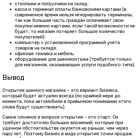
стеллажи и погрузчики на склад;
касса и терминал оплаты банковскими картами (в
современное время нельзя игнорировать терминалы,
так как большая часть граждан оплачивает свои
покупки именно картами, если такой возможности не
будет, то магазин потеряет большое количество
покупателей);
компьютер с установленной программой учета
товаров на складе;
офисная техника и мебель;
оборудование для шиномонтажа (требуется только
для магазинов, оказывающих услуги подобного типа).
Вывод
Открытие шинного магазина – это вариант бизнеса,
который будет актуален всегда (по крайней мере до
момента, пока автомобили в привычном понимании этого
слова будут существовать).
Самое сложное в вопросе открытия – это старт. Он
требует достаточно больших вложений, которые при
удачном обстоятельстве окупятся не раньше, чем через
пару лет. Поэтому бизнес в виде открытия точки продаж