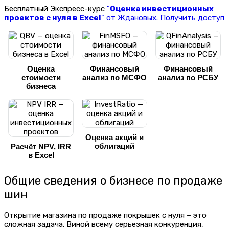
Бесплатный Экспресс-курс
"
Оценка инвестиционных
проектов с нуля в Excel
" от Ждановых. Получить доступ
Оценка
Финансовый
Финансовый
стоимости
анализ по МСФО
анализ по РСБУ
бизнеса
Оценка акций и
облигаций
Расчёт NPV, IRR
в Excel
Общие сведения о бизнесе по продаже
шин
Открытие магазина по продаже покрышек с нуля – это
сложная задача. Виной всему серьезная конкуренция,