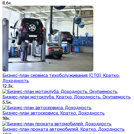
8.6к.
Бизнес-план сервиса техобслуживания (СТО). Кратко.
Доходность
12.3к.
Бизнес-план мотоклуба. Кратко. Доходность. Окупаемость
5.5к.
Бизнес-план автосервиса. Кратко. Доходность
18к.
Бизнес-план проката автомобилей. Кратко. Доходность