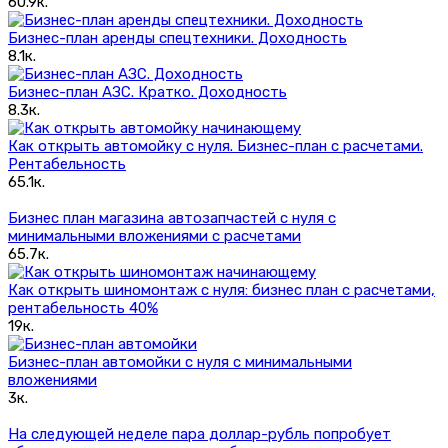
60.9к.
Бизнес-план аренды спецтехники. Доходность
8.1к.
Бизнес-план АЗС. Кратко. Доходность
8.3к.
Как открыть автомойку с нуля. Бизнес-план с расчетами.
Рентабельность
65.1к.
Бизнес план магазина автозапчастей с нуля с
минимальными вложениями c расчетами
65.7к.
Как открыть шиномонтаж с нуля: бизнес план с расчетами,
рентабельность 40%
19к.
Бизнес-план автомойки с нуля с минимальными
вложениями
3к.
На следующей неделе пара доллар-рубль попробует