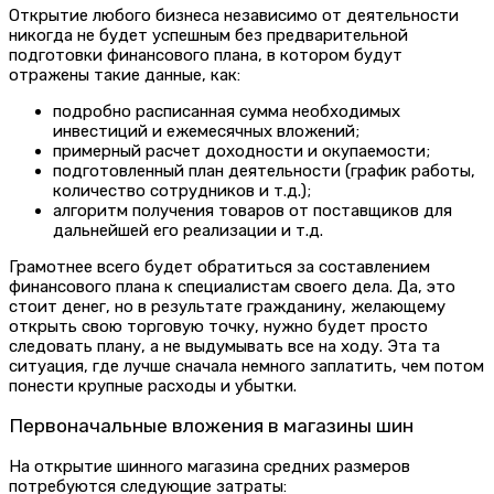
Открытие любого бизнеса независимо от деятельности
никогда не будет успешным без предварительной
подготовки финансового плана, в котором будут
отражены такие данные, как:
подробно расписанная сумма необходимых
инвестиций и ежемесячных вложений;
примерный расчет доходности и окупаемости;
подготовленный план деятельности (график работы,
количество сотрудников и т.д.);
алгоритм получения товаров от поставщиков для
дальнейшей его реализации и т.д.
Грамотнее всего будет обратиться за составлением
финансового плана к специалистам своего дела. Да, это
стоит денег, но в результате гражданину, желающему
открыть свою торговую точку, нужно будет просто
следовать плану, а не выдумывать все на ходу. Эта та
ситуация, где лучше сначала немного заплатить, чем потом
понести крупные расходы и убытки.
Первоначальные вложения в магазины шин
На открытие шинного магазина средних размеров
потребуются следующие затраты: