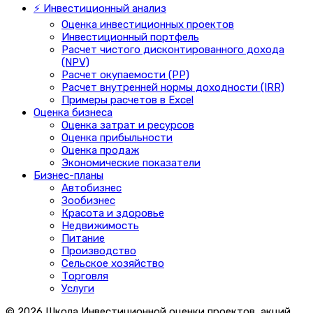
⚡ Инвестиционный анализ
Оценка инвестиционных проектов
Инвестиционный портфель
Расчет чистого дисконтированного дохода
(NPV)
Расчет окупаемости (PP)
Расчет внутренней нормы доходности (IRR)
Примеры расчетов в Excel
Оценка бизнеса
Оценка затрат и ресурсов
Оценка прибыльности
Оценка продаж
Экономические показатели
Бизнес-планы
Автобизнес
Зообизнес
Красота и здоровье
Недвижимость
Питание
Производство
Сельское хозяйство
Торговля
Услуги
© 2026 Школа Инвестиционной оценки проектов, акций,