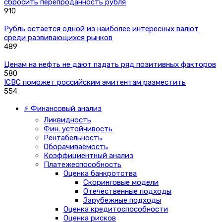
сбросить перепроданность рубля
910
Рубль остается одной из наиболее интересных валют
среди развивающихся рынков
489
Ценам на нефть не дают падать ряд позитивных факторов
580
ICBC поможет российским эмитентам разместить
554
⚡ Финансовый анализ
Ликвидность
Фин. устойчивость
Рентабельность
Оборачиваемость
Коэффициентный анализ
Платежеспособность
Оценка банкротства
Скоринговые модели
Отечественные подходы
Зарубежные подходы
Оценка кредитоспособности
Оценка рисков