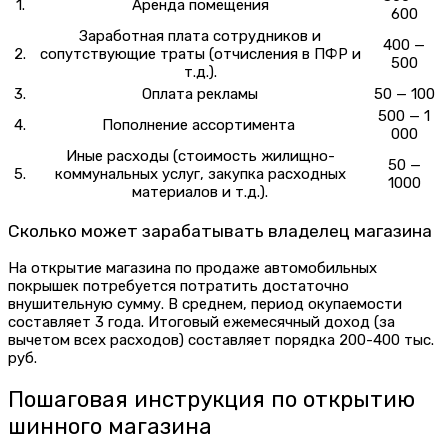
1.
Аренда помещения
600
Заработная плата сотрудников и
400 —
2.
сопутствующие траты (отчисления в ПФР и
500
т.д.).
3.
Оплата рекламы
50 — 100
500 — 1
4.
Пополнение ассортимента
000
Иные расходы (стоимость жилищно-
50 —
5.
коммунальных услуг, закупка расходных
1000
материалов и т.д.).
Сколько может зарабатывать владелец магазина
На открытие магазина по продаже автомобильных
покрышек потребуется потратить достаточно
внушительную сумму. В среднем, период окупаемости
составляет 3 года. Итоговый ежемесячный доход (за
вычетом всех расходов) составляет порядка 200-400 тыс.
руб.
Пошаговая инструкция по открытию
шинного магазина