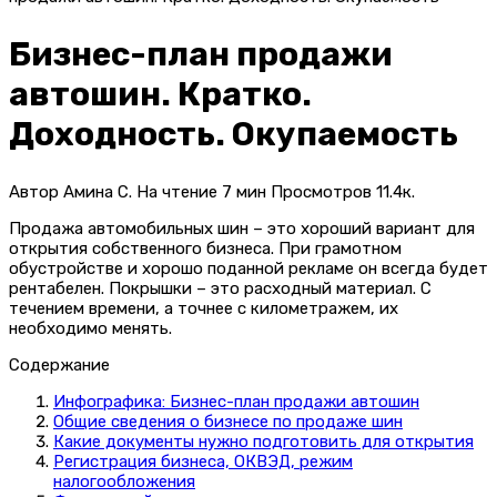
Бизнес-план продажи
автошин. Кратко.
Доходность. Окупаемость
Автор
Амина С.
На чтение
7 мин
Просмотров
11.4к.
Продажа автомобильных шин – это хороший вариант для
открытия собственного бизнеса. При грамотном
обустройстве и хорошо поданной рекламе он всегда будет
рентабелен. Покрышки – это расходный материал. С
течением времени, а точнее с километражем, их
необходимо менять.
Содержание
Инфографика: Бизнес-план продажи автошин
Общие сведения о бизнесе по продаже шин
Какие документы нужно подготовить для открытия
Регистрация бизнеса, ОКВЭД, режим
налогообложения