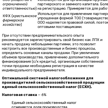
ограниченной
партнерского и заемного капитала. Бол
ответственностью
)
на регистрацию. Примеряется для рабо
Используется для привлечение партнер
КФХ (
крестьянское
упрощенная формой ТОО (товарищество 
фермерское
ООО наделяется правовой силой, поэто
хозяйство
)
оптовыми поставщиками.
При отсутствии предпринимательского опыта
рекомендуется зарегистрировать свой бизнес как ЛПХ и
начать продажу небольшими партиями, это позволит
настроить все производственные и бизнес процессы,
определить основные каналы продажи. При увеличении
объемов производства, привлечению дополнительного
финансирования (с/х кредиты), организации собственной
точки продажи необходима регистрация в качестве
индивидуального предпринимателя.
Оптимальной системой налогообложения
для
производителей сельскохозяйственной продукции
единый сельскохозяйственный налог (ЕСХН).
Налоговая ставка
— 6%
Единый сельскохозяйственный налог
отменяется доля производства