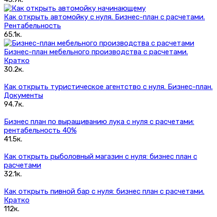
Как открыть автомойку с нуля. Бизнес-план с расчетами.
Рентабельность
65.1к.
Бизнес-план мебельного производства с расчетами.
Кратко
30.2к.
Как открыть туристическое агентство с нуля. Бизнес-план.
Документы
94.7к.
Бизнес план по выращиванию лука с нуля с расчетами:
рентабельность 40%
41.5к.
Как открыть рыболовный магазин с нуля: бизнес план с
расчетами
32.1к.
Как открыть пивной бар с нуля: бизнес план с расчетами.
Кратко
112к.