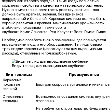
первого или второго порядка. Такие ягоды полностью
сохраняют свойства и качества материнского растения.
Нужно внимательно осмотреть розетку листьев – она
должна быть крепкая, зеленая, без признаков
повреждений и болезней. Корневая система должна быть
хорошо развитая и крепкая. Максимальную урожайность
стабильно показывают такие сорта
клубники: Кама; Эльсанта; Ред Капулет; Воля; Глима; Виже.
Необходимо позаботиться о помещении, где планируется
выращивание ягод, и его оборудовании. Теплицы бывают
трех видов: каркасные (используются для выращивания
рассады), стеклянные и поликарбонатные.
Виды теплиц для выращивания клубники
Вид теплицы
Преимущества
Каркасные,
покрытые
Быстрая скорость установки и низкая це
пленкой
Стеклянные
Возможность создания системы внутрен
теплицы
отопления
Не требуется строительство фундамента