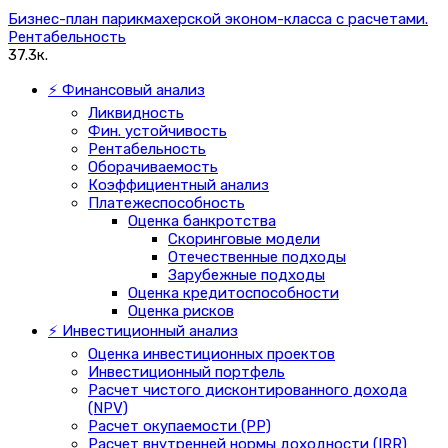
Бизнес-план парикмахерской эконом-класса с расчетами.
Рентабельность
37.3к.
⚡ Финансовый анализ
Ликвидность
Фин. устойчивость
Рентабельность
Оборачиваемость
Коэффициентный анализ
Платежеспособность
Оценка банкротства
Скоринговые модели
Отечественные подходы
Зарубежные подходы
Оценка кредитоспособности
Оценка рисков
⚡ Инвестиционный анализ
Оценка инвестиционных проектов
Инвестиционный портфель
Расчет чистого дисконтированного дохода
(NPV)
Расчет окупаемости (PP)
Расчет внутренней нормы доходности (IRR)