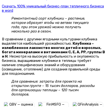
Скачать 100% уникальный бизнес-план тепличного бизнеса
в word
Ремонтантный сорт клубники – растение,
которое образует ягоды на ветвях текущего
года, при этом урожай можно получать
несколько раз в сезон.
В сравнении с другими ягодными культурами клубника
выделяется наибольшей урожайностью.
Клубника –
излюбленное лакомство многих детей и взрослых,
богата минералами и витаминами С, Е, А, РР, группы В
и Н
. Несмотря на высокую прибыльность и окупаемость
бизнеса, выращивание клубники в теплицы требует
наличие специфических знаний и оборудования
(освещение, отопление) для создания правильной среды
для плодоношения.
Для сравнения: затраты для проекта на
открытом грунте – 15 тысяч долларов, расходы
для организации теплицы – 120 тысяч
долларов.