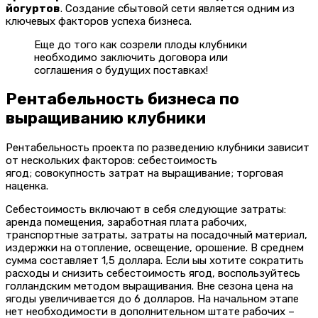
йогуртов
. Создание сбытовой сети является одним из
ключевых факторов успеха бизнеса.
Еще до того как созрели плоды клубники
необходимо заключить договора или
соглашения о будущих поставках!
Рентабельность бизнеса по
выращиванию клубники
Рентабельность проекта по разведению клубники зависит
от нескольких факторов: себестоимость
ягод; совокупность затрат на выращивание; торговая
наценка.
Себестоимость включают в себя следующие затраты:
аренда помещения, заработная плата рабочих,
транспортные затраты, затраты на посадочный материал,
издержки на отопление, освещение, орошение. В среднем
сумма составляет 1,5 доллара. Если ыы хотите сократить
расходы и снизить себестоимость ягод, воспользуйтесь
голландским методом выращивания. Вне сезона цена на
ягоды увеличивается до 6 долларов. На начальном этапе
нет необходимости в дополнительном штате рабочих –