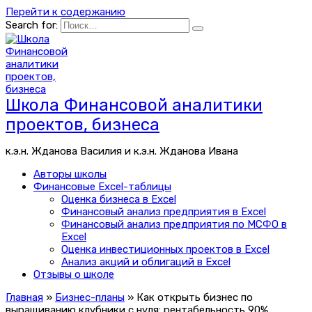
Перейти к содержанию
Search for:
Школа Финансовой аналитики
проектов, бизнеса
к.э.н. Жданова Василия и к.э.н. Жданова Ивана
Авторы школы
Финансовые Excel-таблицы
Оценка бизнеса в Excel
Финансовый анализ предприятия в Excel
Финансовый анализ предприятия по МСФО в
Excel
Оценка инвестиционных проектов в Excel
Анализ акций и облигаций в Excel
Отзывы о школе
Главная
»
Бизнес-планы
»
Как открыть бизнес по
выращиванию клубники с нуля: рентабельность 90%