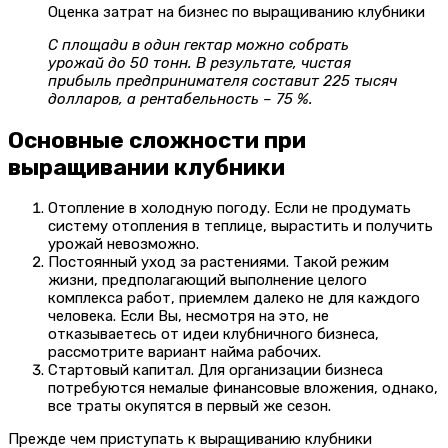
Оценка затрат на бизнес по выращиванию клубники
С площади в один гектар можно собрать
урожай до 50 тонн. В результате, чистая
прибыль предпринимателя составит 225 тысяч
долларов, а рентабельность – 75 %.
Основные сложности при
выращивании клубники
Отопление в холодную погоду. Если не продумать
систему отопления в теплице, вырастить и получить
урожай невозможно.
Постоянный уход за растениями. Такой режим
жизни, предполагающий выполнение целого
комплекса работ, приемлем далеко не для каждого
человека. Если Вы, несмотря на это, не
отказываетесь от идеи клубничного бизнеса,
рассмотрите вариант найма рабочих.
Стартовый капитал. Для организации бизнеса
потребуются немалые финансовые вложения, однако,
все траты окупятся в первый же сезон.
Прежде чем приступать к выращиванию клубники