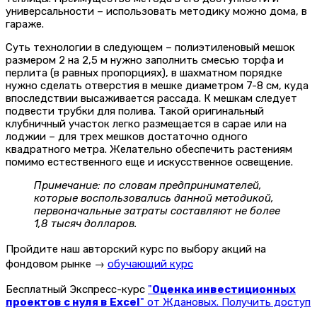
универсальности – использовать методику можно дома, в
гараже.
Суть технологии в следующем – полиэтиленовый мешок
размером 2 на 2,5 м нужно заполнить смесью торфа и
перлита (в равных пропорциях), в шахматном порядке
нужно сделать отверстия в мешке диаметром 7-8 см, куда
впоследствии высаживается рассада. К мешкам следует
подвести трубки для полива. Такой оригинальный
клубничный участок легко размещается в сарае или на
лоджии – для трех мешков достаточно одного
квадратного метра. Желательно обеспечить растениям
помимо естественного еще и искусственное освещение.
Примечание: по словам предпринимателей,
которые воспользовались данной методикой,
первоначальные затраты составляют не более
1,8 тысяч долларов.
Пройдите наш авторский курс по выбору акций на
фондовом рынке →
обучающий курс
Бесплатный Экспресс-курс
"
Оценка инвестиционных
проектов с нуля в Excel
" от Ждановых. Получить доступ