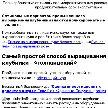
Поликарбонатные
оптимального микроклимата для рассады
продолжительный срок эксплуатации
Оптимальным вариантом промышленного
выращивания клубники являются поликарбонатные
теплицы.
Поликарбонатные теплицы используются также для
выращивания лука и роз. Читайте более подробно
→»
Бизнес на выращивании лука: бизнес-план
«, →»
Бизнес-
план по выращиванию роз
«.
Самый простой способ выращивания
клубники – «голландский»
Пройдите наш авторский курс по выбору акций на
фондовом рынке →
обучающий курс
Бесплатный Экспресс-курс
"
Оценка инвестиционных
проектов с нуля в Excel
" от Ждановых. Получить доступ
Голландский способ разведения клубники
позволяет значительно снизить расходы на оборудование
теплицы. Преимущество метода в его доступности и