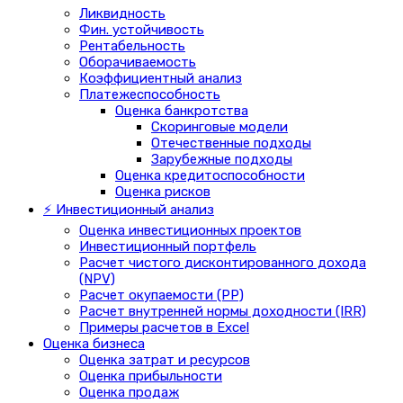
Ликвидность
Фин. устойчивость
Рентабельность
Оборачиваемость
Коэффициентный анализ
Платежеспособность
Оценка банкротства
Скоринговые модели
Отечественные подходы
Зарубежные подходы
Оценка кредитоспособности
Оценка рисков
⚡ Инвестиционный анализ
Оценка инвестиционных проектов
Инвестиционный портфель
Расчет чистого дисконтированного дохода
(NPV)
Расчет окупаемости (PP)
Расчет внутренней нормы доходности (IRR)
Примеры расчетов в Excel
Оценка бизнеса
Оценка затрат и ресурсов
Оценка прибыльности
Оценка продаж