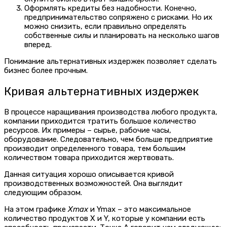
Оформлять кредиты без надобности. Конечно,
предпринимательство сопряжено с рисками. Но их
можно снизить, если правильно определять
собственные силы и планировать на несколько шагов
вперед.
Понимание альтернативных издержек позволяет сделать
бизнес более прочным.
Кривая альтернативных издержек
В процессе наращивания производства любого продукта,
компании приходится тратить большое количество
ресурсов. Их примеры – сырье, рабочие часы,
оборудование. Следовательно, чем больше предприятие
производит определенного товара, тем большим
количеством товара приходится жертвовать.
Данная ситуация хорошо описывается кривой
производственных возможностей. Она выглядит
следующим образом.
На этом графике
X
max
и Y
max
– это максимальное
количество продуктов X и Y, которые у компании есть