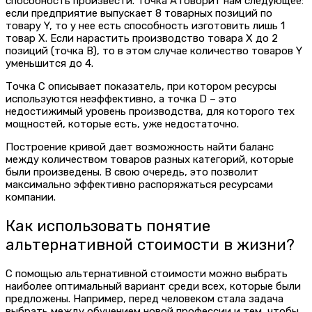
способность произвести. Точка A говорит нам следующее:
если предприятие выпускает 8 товарных позиций по
товару Y, то у нее есть способность изготовить лишь 1
товар X. Если нарастить производство товара X до 2
позиций (точка B), то в этом случае количество товаров Y
уменьшится до 4.
Точка C описывает показатель, при котором ресурсы
используются неэффективно, а точка D – это
недостижимый уровень производства, для которого тех
мощностей, которые есть, уже недостаточно.
Построение кривой дает возможность найти баланс
между количеством товаров разных категорий, которые
были произведены. В свою очередь, это позволит
максимально эффективно распоряжаться ресурсами
компании.
Как использовать понятие
альтернативной стоимости в жизни?
С помощью альтернативной стоимости можно выбрать
наиболее оптимальный вариант среди всех, которые были
предложены. Например, перед человеком стала задача
выбрать между обучением новой профессии и тем, чтобы