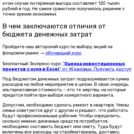
этом случае потерянная выгода составляет 120 тысяч
рублей в год. Не самое грамотное получилось решение с
точки зрения экономики.
В чем заключаются отличия от
бюджета денежных затрат
Пройдите наш авторский курс по выбору акций на
фондовом рынке →
обучающий курс
Бесплатный Экспресс-курс
"
Оценка инвестиционных
проектов с нуля в Excel
" от Ждановых. Получить доступ
Под бюджетом денежных затрат подразумевается сумма
расходов на любое мероприятие в целом. В свою очередь,
альтернативная стоимость – это те жертвы, на которые
придется пойти при выборе конкретного варианта.
Допустим, необходимо сделать ремонт в квартире. Члены
семьи советуются друг с другом и решают, что работать
будут профессиональные рабочие. Чтобы определить,
сколько именно денежных средств потребуется,
необходимо составить бюджет или смету. Туда будут
включены все расходы: на стройматериалы, доставку,