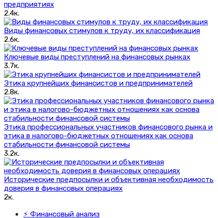
предприятиях
2.4к.
Виды финансовых стимулов к труду, их классификация
2.6к.
Ключевые виды преступлений на финансовых рынках
3.7к.
Этика крупнейших финансистов и предпринимателей
2.8к.
Этика профессиональных участников финансового рынка и
этика в налогово-бюджетных отношениях как основа
стабильности финансовой системы
3.2к.
Исторические предпосылки и объективная необходимость
доверия в финансовых операциях
2к.
⚡ Финансовый анализ