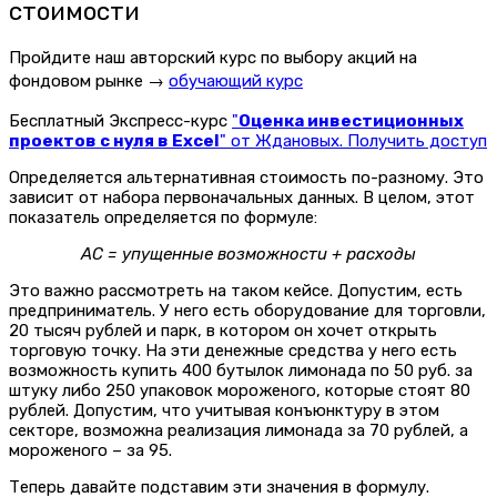
стоимости
Пройдите наш авторский курс по выбору акций на
фондовом рынке →
обучающий курс
Бесплатный Экспресс-курс
"
Оценка инвестиционных
проектов с нуля в Excel
" от Ждановых. Получить доступ
Определяется альтернативная стоимость по-разному. Это
зависит от набора первоначальных данных.
В целом, этот
показатель определяется по формуле:
АС = упущенные возможности + расходы
Это важно рассмотреть на таком кейсе. Допустим, есть
предприниматель. У него есть оборудование для торговли,
20 тысяч рублей и парк, в котором он хочет открыть
торговую точку. На эти денежные средства у него есть
возможность купить 400 бутылок лимонада по 50 руб. за
штуку либо 250 упаковок мороженого, которые стоят 80
рублей. Допустим, что учитывая конъюнктуру в этом
секторе, возможна реализация лимонада за 70 рублей, а
мороженого – за 95.
Теперь давайте подставим эти значения в формулу.