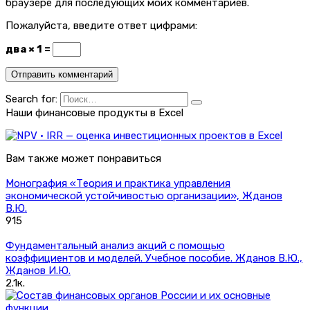
браузере для последующих моих комментариев.
Пожалуйста, введите ответ цифрами:
два × 1 =
Search for:
Наши финансовые продукты в Excel
Вам также может понравиться
Монография «Теория и практика управления
экономической устойчивостью организации», Жданов
В.Ю.
915
Фундаментальный анализ акций с помощью
коэффициентов и моделей. Учебное пособие. Жданов В.Ю.,
Жданов И.Ю.
2.1к.