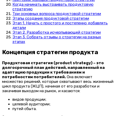
Когда начинать выстраивать продуктовую
стратегию
Три основных вопроса продуктовой стратегии
Этапы создания продуктовой стратегии
Этап 1. Начать с простого и постепенно добавлять
детали
Этап 2. Разработка исчерпывающей стратегии
Этап 3. Собрать отзывы о стратегии на разных
этапах
Концепция стратегии продукта
Продуктовая стратегия (
p
roduct strategy) – это
долгосрочный план действий, направленный на
адаптацию продукции к требованиям и
потребностям потребителей.
Она включает
множество решений, которые охватывают весь жизненный
цикл продукта (ЖЦП), начиная от его разработки и
закачивая выходом на рынок, и касаются:
видов продукции;
целевой аудитории;
путей сбыта.