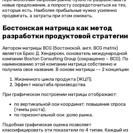
новые предложения, а попросту сосредоточиться на тех,
которые есть. Наиболее прибыльные нужно усиленно
продвигать, а затраты при этом снижать.
Бостонская матрица как метод
разработки продуктовой стратегии
Автором матрицы BCG (бостонской, англ. BCG matrix)
является Брюс Д. Хендерсен, основатель международной
компании Boston Consulting Group (сокращенно – BCG). По
наименованию этой компании матрица собственно и
получила свое название. В основе матрицы -– 2 концепции:
Жизненного цикла продукта (ЖЦП).
Эффект масштаба производства.
При графическом построении матрицы отображают:
по вертикальной оси координат: повышение спроса
(темпы роста);
по горизонтальной оси: долю рынка.
Подобная графическая оценка позволяет
классифицировать эти показатели по 4 типам. Каждый из