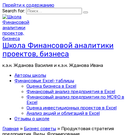
Перейти к содержанию
Search for:
Школа Финансовой аналитики
проектов, бизнеса
к.э.н. Жданова Василия и к.э.н. Жданова Ивана
Авторы школы
Финансовые Excel-таблицы
Оценка бизнеса в Excel
Финансовый анализ предприятия в Excel
Финансовый анализ предприятия по МСФО в
Excel
Оценка инвестиционных проектов в Excel
Анализ акций и облигаций в Excel
Отзывы о школе
Главная
»
Бизнес советы
»
Продуктовая стратегия
предприятия. Виды. Формирование