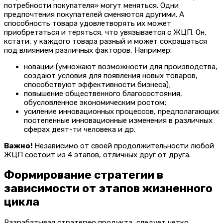
потребности покупателя» могут меняться. Одни
предпочтения покупателей сменяются другими. А
способность товара удовлетворять их может
приобретаться и теряться, что увязывается с ЖЦП. Он,
кстати, у каждого товара разный и может сокращаться
под влиянием различных факторов, Например:
новации (умножают возможности для производства,
создают условия для появления новых товаров,
способствуют эффективности бизнеса);
повышение общественного благосостояния,
обусловленное экономическим ростом;
усиление инновационных процессов, предполагающих
постепенные инновационные изменения в различных
сферах деят-ти человека и др.
Важно!
Независимо от своей продолжительности любой
ЖЦП состоит из 4 этапов, отличных друг от друга.
Формирование стратегии в
зависимости от этапов жизненного
цикла
Разрабатывая стратегию продукта, следует четко