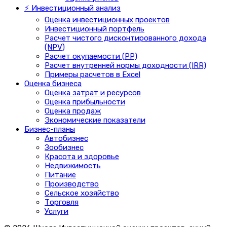
⚡ Инвестиционный анализ
Оценка инвестиционных проектов
Инвестиционный портфель
Расчет чистого дисконтированного дохода
(NPV)
Расчет окупаемости (PP)
Расчет внутренней нормы доходности (IRR)
Примеры расчетов в Excel
Оценка бизнеса
Оценка затрат и ресурсов
Оценка прибыльности
Оценка продаж
Экономические показатели
Бизнес-планы
Автобизнес
Зообизнес
Красота и здоровье
Недвижимость
Питание
Производство
Сельское хозяйство
Торговля
Услуги