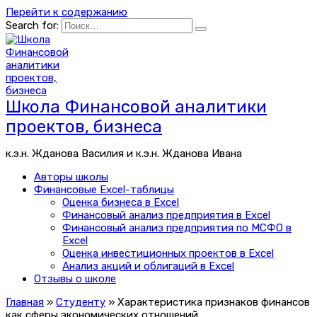
Перейти к содержанию
Search for:
Школа Финансовой аналитики
проектов, бизнеса
к.э.н. Жданова Василия и к.э.н. Жданова Ивана
Авторы школы
Финансовые Excel-таблицы
Оценка бизнеса в Excel
Финансовый анализ предприятия в Excel
Финансовый анализ предприятия по МСФО в
Excel
Оценка инвестиционных проектов в Excel
Анализ акций и облигаций в Excel
Отзывы о школе
Главная
»
Студенту
»
Характеристика признаков финансов
как сферы экономических отношений