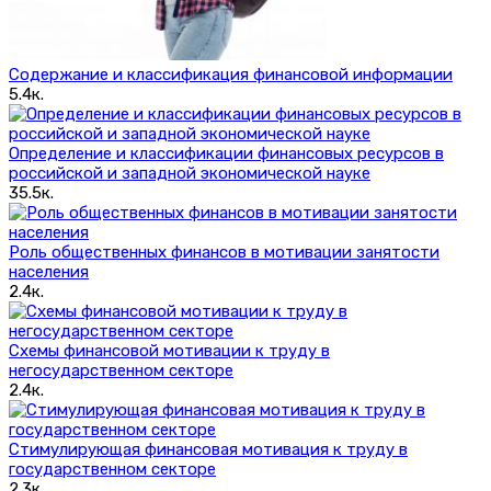
Содержание и классификация финансовой информации
5.4к.
Определение и классификации финансовых ресурсов в
российской и западной экономической науке
35.5к.
Роль общественных финансов в мотивации занятости
населения
2.4к.
Схемы финансовой мотивации к труду в
негосударственном секторе
2.4к.
Стимулирующая финансовая мотивация к труду в
государственном секторе
2.3к.