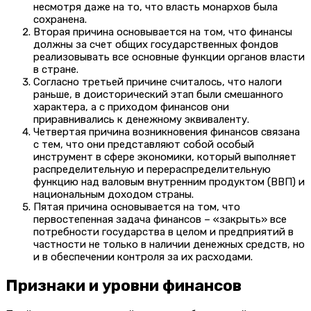
несмотря даже на то, что власть монархов была
сохранена.
Вторая причина основывается на том, что финансы
должны за счет общих государственных фондов
реализовывать все основные функции органов власти
в стране.
Согласно третьей причине считалось, что налоги
раньше, в доисторический этап были смешанного
характера, а с приходом финансов они
приравнивались к денежному эквиваленту.
Четвертая причина возникновения финансов связана
с тем, что они представляют собой особый
инструмент в сфере экономики, который выполняет
распределительную и перераспределительную
функцию над валовым внутренним продуктом (ВВП) и
национальным доходом страны.
Пятая причина основывается на том, что
первостепенная задача финансов – «закрыть» все
потребности государства в целом и предприятий в
частности не только в наличии денежных средств, но
и в обеспечении контроля за их расходами.
Признаки и уровни финансов