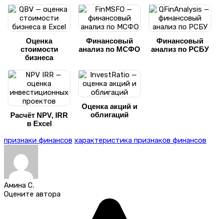
Оценка
Финансовый
Финансовый
стоимости
анализ по МСФО
анализ по РСБУ
бизнеса
Оценка акций и
облигаций
Расчёт NPV, IRR
в Excel
признаки финансов
характеристика признаков финансов
Амина С.
Оцените автора