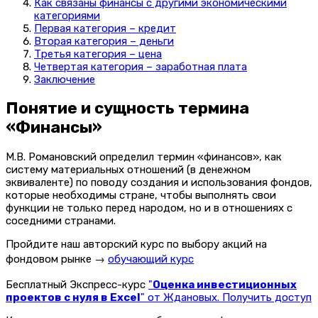
Как связаны финансы с другими экономическими
категориями
Первая категория – кредит
Вторая категория – деньги
Третья категория – цена
Четвертая категория – заработная плата
Заключение
Понятие и сущность термина
«Финансы»
М.В. Романовский определил термин «финансов», как
систему материальных отношений (в денежном
эквиваленте) по поводу создания и использования фондов,
которые необходимы стране, чтобы выполнять свои
функции не только перед народом, но и в отношениях с
соседними странами.
Пройдите наш авторский курс по выбору акций на
фондовом рынке →
обучающий курс
Бесплатный Экспресс-курс
"
Оценка инвестиционных
проектов с нуля в Excel
" от Ждановых. Получить доступ