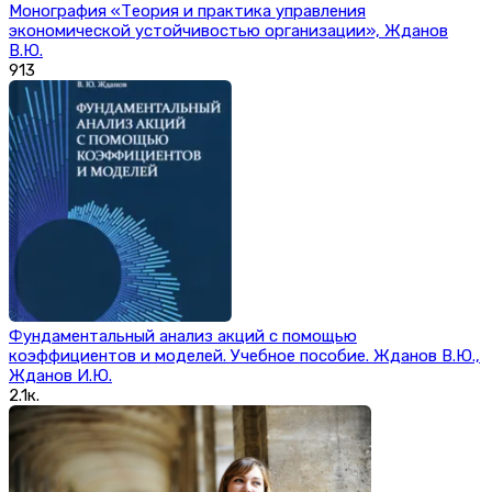
Монография «Теория и практика управления
экономической устойчивостью организации», Жданов
В.Ю.
913
Фундаментальный анализ акций с помощью
коэффициентов и моделей. Учебное пособие. Жданов В.Ю.,
Жданов И.Ю.
2.1к.