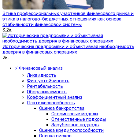
Этика профессиональных участников финансового рынка и
этика в налогово-бюджетных отношениях как основа
стабильности финансовой системы
3.2к.
Исторические предпосылки и объективная необходимость
доверия в финансовых операциях
2к.
⚡ Финансовый анализ
Ликвидность
Фин. устойчивость
Рентабельность
Оборачиваемость
Коэффициентный анализ
Платежеспособность
Оценка банкротства
Скоринговые модели
Отечественные подходы
Зарубежные подходы
Оценка кредитоспособности
Оценка рисков