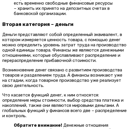
есть временно свободные финансовые ресурсы
– хранить их принято на депозитных счетах в
банковской организации.
Вторая категория – деньги
Деньги представляют собой определенный эквивалент, в
котором измеряется ценность товара, с помощью денег
можно определить уровень затрат труда на производство
одной единицы товара. Финансы же являются денежными
отношениями, которые обуславливают распределение и
перераспределение прибавочной стоимости.
Возникновение денег связано с развитием производства
товаров и разделением труда. А финансы возникают уже
на стадии, когда товарное производство уже реализует
свою деятельность.
Что касается функций денег, к ним относятся:
определение меры стоимости, выбор средства платежа и
накоплений, также они являются мировыми деньгами. А
глобальных функций у финансов всего две – распределение
и контроль.
Обратите внимание!
Денежные отношения