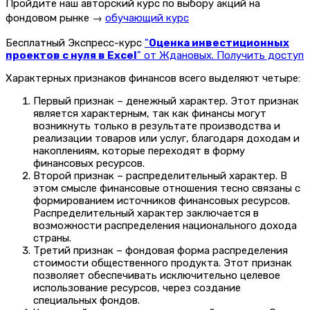
Пройдите наш авторский курс по выбору акций на
фондовом рынке →
обучающий курс
Бесплатный Экспресс-курс
"
Оценка инвестиционных
проектов с нуля в Excel
" от Ждановых. Получить доступ
Характерных признаков финансов всего выделяют четыре:
Первый признак
– денежный характер. Этот признак
является характерным, так как финансы могут
возникнуть только в результате производства и
реализации товаров или услуг, благодаря доходам и
накоплениям, которые переходят в форму
финансовых ресурсов.
Второй признак
– распределительный характер. В
этом смысле финансовые отношения тесно связаны с
формированием источников финансовых ресурсов.
Распределительный характер заключается в
возможности распределения национального дохода
страны.
Третий признак
– фондовая форма распределения
стоимости общественного продукта. Этот признак
позволяет обеспечивать исключительно целевое
использование ресурсов, через создание
специальных фондов.