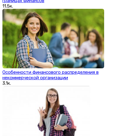
границах финансов
11.5к.
Особенности финансового распределения в
некоммерческой организации
3.1к.