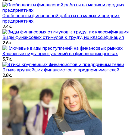
Особенности финансовой работы на малых и средних
предприятиях
2.4к.
Виды финансовых стимулов к труду, их классификация
2.6к.
Ключевые виды преступлений на финансовых рынках
3.7к.
Этика крупнейших финансистов и предпринимателей
2.8к.