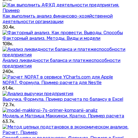
Как выполнить анализ финансово-хозяйственной
деятельности организации
30.4к.
Факторный анализ. Методы. Виды и модели
108к.
Анализ ликвидности баланса и платежеспособности
предприятия
240к.
NOPAT. Формула. Пример расчета для Nestle
61.4к.
Выручка. Формула. Пример расчета по балансу в Excel
72.7к.
Модель и Матрица Маккинси. Кратко. Пример расчета
63.7к.
Способ цепных подстановок. Формула. Пример в Excel.