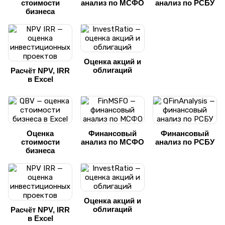
стоимости
анализ по МСФО
анализ по РСБУ
бизнеса
Оценка акций и
облигаций
Расчёт NPV, IRR
в Excel
Оценка
Финансовый
Финансовый
стоимости
анализ по МСФО
анализ по РСБУ
бизнеса
Оценка акций и
облигаций
Расчёт NPV, IRR
в Excel