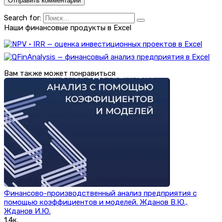
Search for:
Наши финансовые продукты в Excel
Вам также может понравиться
Финансово-производственный анализ предприятия с
помощью коэффициентов и моделей. Жданов В.Ю.,
Жданов И.Ю.
1.4к.