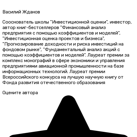
Василий Жданов
Сооснователь школы "Инвестиционной оценки", инвестор,
автор книг-бестселлеров "Финансовый анализ
предприятия с помощью коэффициентов и моделей",
"Инвестиционная оценка проектов и бизнеса",
"Прогнозирование доходности и риска инвестиций на
фондовом рынке", "Фундаментальный анализ акций с
помощью коэффициентов и моделей". Лауреат премии за
комплекс монографий в сфере экономики и управления
предприятиями авиационной промышленности на базе
информационных технологий. Лауреат премии
Всероссийского конкурса на лучшую научную книгу от
Фонда развития отечественного образования
Оцените автора