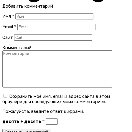
Добавить комментарий
Имя
*
Email
*
Сайт
Комментарий
Сохранить моё имя, email и адрес сайта в этом
браузере для последующих моих комментариев.
Пожалуйста, введите ответ цифрами:
десять + десять =