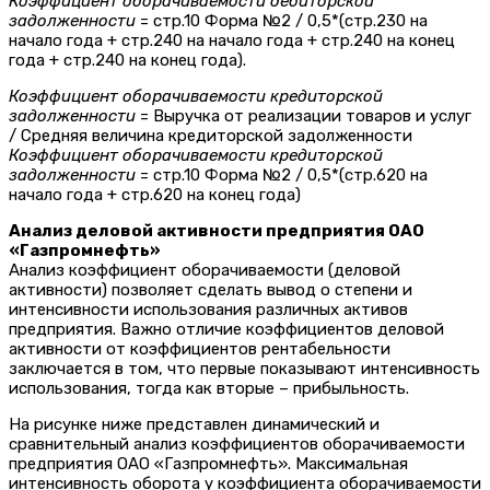
Коэффициент оборачиваемости дебиторской
задолженности
= стр.10 Форма №2 / 0,5*(стр.230 на
начало года + стр.240 на начало года + стр.240 на конец
года + стр.240 на конец года).
Коэффициент оборачиваемости кредиторской
задолженности
= Выручка от реализации товаров и услуг
/ Средняя величина кредиторской задолженности
Коэффициент оборачиваемости кредиторской
задолженности
= стр.10 Форма №2 / 0,5*(стр.620 на
начало года + стр.620 на конец года)
Анализ деловой активности предприятия ОАО
«Газпромнефть»
Анализ коэффициент оборачиваемости (деловой
активности) позволяет сделать вывод о степени и
интенсивности использования различных активов
предприятия. Важно отличие коэффициентов деловой
активности от коэффициентов рентабельности
заключается в том, что первые показывают интенсивность
использования, тогда как вторые – прибыльность.
На рисунке ниже представлен динамический и
сравнительный анализ коэффициентов оборачиваемости
предприятия ОАО «Газпромнефть». Максимальная
интенсивность оборота у коэффициента оборачиваемости