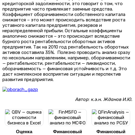
кредиторской задолженности, это говорит о том, что
предприятие часто привлекает заемные средства.
Коэффициент оборачиваемости собственного капитала
снижается – это может происходить вследствие роста
уставного капитала предприятия, резервов и
нераспределенной прибыли. Остальные коэффициенты
аналогично снижаются – это происходит вследствие
бурного роста рентабельности оборотных активов
предприятия. Так на 2010 год рентабельность оборотных
активов составила 35%. Полезно проводить анализ сразу
по нескольким направлениям, например, оборачиваемости
— рентабельности, рентабельности — ликвидности,
оборачиваемость — финансовая устойчивость и т.д. Это
даст комплексное восприятие ситуации и перспектив
развития предприятия.
Автор: к.э.н. Жданов И.Ю.
Оценка
Финансовый
Финансовый