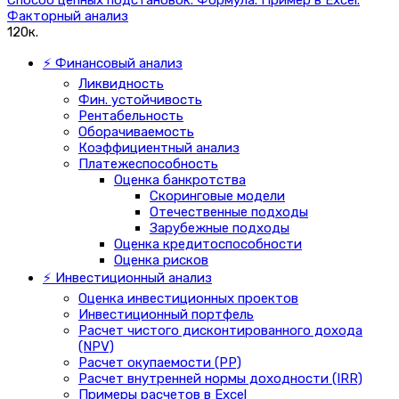
Факторный анализ
120к.
⚡ Финансовый анализ
Ликвидность
Фин. устойчивость
Рентабельность
Оборачиваемость
Коэффициентный анализ
Платежеспособность
Оценка банкротства
Скоринговые модели
Отечественные подходы
Зарубежные подходы
Оценка кредитоспособности
Оценка рисков
⚡ Инвестиционный анализ
Оценка инвестиционных проектов
Инвестиционный портфель
Расчет чистого дисконтированного дохода
(NPV)
Расчет окупаемости (PP)
Расчет внутренней нормы доходности (IRR)
Примеры расчетов в Excel