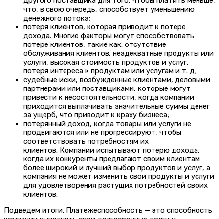
другого поставщика для того, чтобы платить меньше,
что, в свою очередь, способствует уменьшению
денежного потока;
потеря клиентов, которая приводит к потере
дохода. Многие факторы могут способствовать
потере клиентов, такие как: отсутствие
обслуживания клиентов, неадекватные продукты или
услуги, высокая стоимость продуктов и услуг,
потеря интереса к продуктам или услугам и т. д;
судебные иски, возбужденные клиентами, деловыми
партнерами или поставщиками, которые могут
привести к несостоятельности, когда компании
приходится выплачивать значительные суммы денег
за ущерб, что приводит к краху бизнеса;
потерянный доход, когда товары или услуги не
продвигаются или не прогрессируют, чтобы
соответствовать потребностям их
клиентов. Компании испытывают потерю дохода,
когда их конкуренты предлагают своим клиентам
более широкий и лучший выбор продуктов и услуг, а
компания не может изменить свои продукты и услуги
для удовлетворения растущих потребностей своих
клиентов.
Подведем итоги. Платежеспособность — это способность