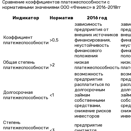
Сравнение коэффициентов платежеспособности с
нормативными значениями ООО «Феникс» в 2016-2018гг
Индикатор
Норматив
2016 год
зависимость
зави
предприятия от
пред
внешних источников
внеш
Коэффициент
>0,5
финансирования,
фина
платежеспособности
неустойчивость
неус
финансового
фина
положения
пол
Общая степень
низкая
низк
>2
платежеспособности
платежеспособность
плат
возможность
воз
предприятия
пред
расплатиться по
расп
долгосрочным
долг
Долгосрочная
<1
займам
зай
платежеспособность
собственными
собс
средствами,
сред
снижение рисков
сниж
инвесторов
инве
Степень
предприятие
платежеспособности
<3
считается