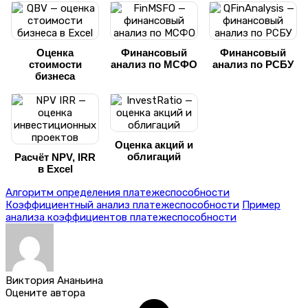
Оценка
Финансовый
Финансовый
стоимости
анализ по МСФО
анализ по РСБУ
бизнеса
Оценка акций и
облигаций
Расчёт NPV, IRR
в Excel
Алгоритм определения платежеспособности
Коэффициентный анализ платежеспособности
Пример
анализа коэффициентов платежеспособности
Виктория Ананьина
Оцените автора