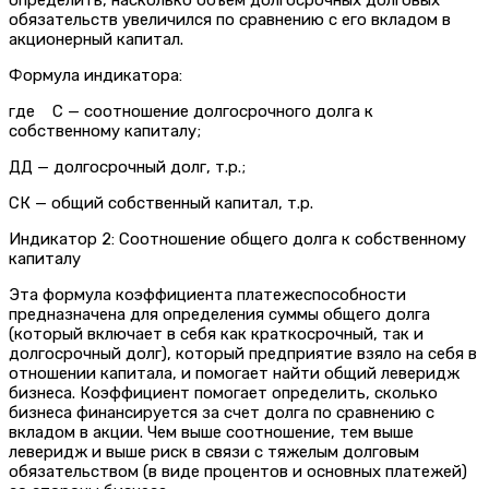
обязательств увеличился по сравнению с его вкладом в
акционерный капитал.
Формула индикатора:
где С — соотношение долгосрочного долга к
собственному капиталу;
ДД — долгосрочный долг, т.р.;
СК — общий собственный капитал, т.р.
Индикатор 2: Соотношение общего долга к собственному
капиталу
Эта формула коэффициента платежеспособности
предназначена для определения суммы общего долга
(который включает в себя как краткосрочный, так и
долгосрочный долг), который предприятие взяло на себя в
отношении капитала, и помогает найти общий леверидж
бизнеса. Коэффициент помогает определить, сколько
бизнеса финансируется за счет долга по сравнению с
вкладом в акции. Чем выше соотношение, тем выше
леверидж и выше риск в связи с тяжелым долговым
обязательством (в виде процентов и основных платежей)