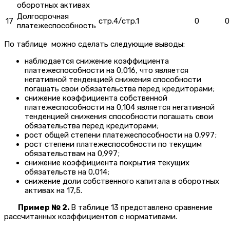
оборотных активах
Долгосрочная
17
стр.4/стр.1
0
0
платежеспособность
По таблице можно сделать следующие выводы:
наблюдается снижение коэффициента
платежеспособности на 0,016, что является
негативной тенденцией снижения способности
погашать свои обязательства перед кредиторами;
снижение коэффициента собственной
платежеспособности на 0,104 является негативной
тенденцией снижения способности погашать свои
обязательства перед кредиторами;
рост общей степени платежеспособности на 0,997;
рост степени платежеспособности по текущим
обязательствам на 0,997;
снижение коэффициента покрытия текущих
обязательств на 0,014;
снижение доли собственного капитала в оборотных
активах на 17,5.
Пример № 2.
В таблице 13 представлено сравнение
рассчитанных коэффициентов с нормативами.