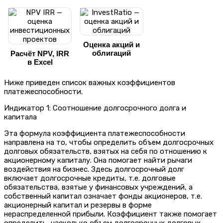
Оценка акций и
облигаций
Расчёт NPV, IRR
в Excel
Ниже приведен список важных коэффициентов
платежеспособности.
Индикатор 1: Соотношение долгосрочного долга и
капитала
Эта формула коэффициента платежеспособности
направлена на то, чтобы определить объем долгосрочных
долговых обязательств, взятых на себя по отношению к
акционерному капиталу. Она помогает найти рычаги
воздействия на бизнес. Здесь долгосрочный долг
включает долгосрочные кредиты, т.е. долговые
обязательства, взятые у финансовых учреждений, а
собственный капитал означает фонды акционеров, т.е.
акционерный капитал и резервы в форме
нераспределенной прибыли. Коэффициент также помогает
определить, насколько объем долгосрочных долговых