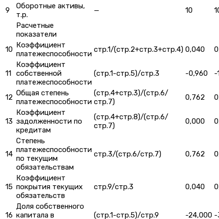
Оборотные активы,
9
—
10
1
т.р.
Расчетные
показатели
Коэффициент
10
стр.1/(стр.2+стр.3+стр.4)
0,040
0
платежеспособности
Коэффициент
11
собственной
(стр.1-стр.5)/стр.3
-0,960
-
платежеспособности
Общая степень
(стр.4+стр.3)/(стр.6/
12
0,762
0
платежеспособности
стр.7)
Коэффициент
(стр.4+стр.8)/(стр.6/
13
задолженности по
0,000
0
стр.7)
кредитам
Степень
платежеспособности
14
стр.3/(стр.6/стр.7)
0,762
0
по текущим
обязательствам
Коэффициент
15
покрытия текущих
стр.9/стр.3
0,040
0
обязательств
Доля собственного
16
капитала в
(стр.1-стр.5)/стр.9
-24,000
-