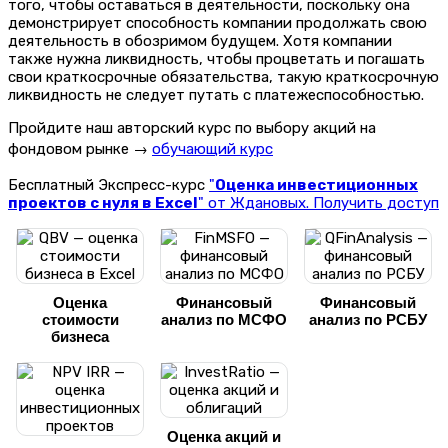
того, чтобы оставаться в деятельности, поскольку она
демонстрирует способность компании продолжать свою
деятельность в обозримом будущем. Хотя компании
также нужна ликвидность, чтобы процветать и погашать
свои краткосрочные обязательства, такую ​​краткосрочную
ликвидность не следует путать с платежеспособностью.
Пройдите наш авторский курс по выбору акций на
фондовом рынке →
обучающий курс
Бесплатный Экспресс-курс
"
Оценка инвестиционных
проектов с нуля в Excel
" от Ждановых. Получить доступ
Оценка
Финансовый
Финансовый
стоимости
анализ по МСФО
анализ по РСБУ
бизнеса
Оценка акций и