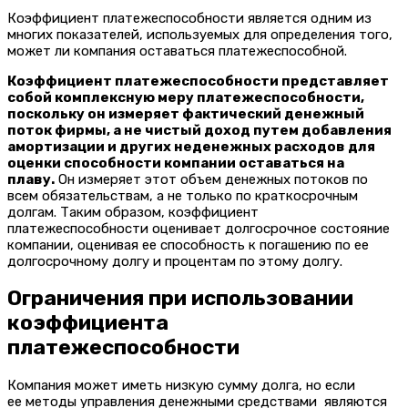
Коэффициент платежеспособности является одним из
многих показателей, используемых для определения того,
может ли компания оставаться платежеспособной.
Коэффициент платежеспособности представляет
собой комплексную меру платежеспособности,
поскольку он измеряет фактический денежный
поток фирмы, а не чистый доход путем добавления
амортизации и других неденежных расходов для
оценки способности компании оставаться на
плаву.
Он измеряет этот объем денежных потоков по
всем обязательствам, а не только по краткосрочным
долгам. Таким образом, коэффициент
платежеспособности оценивает долгосрочное состояние
компании, оценивая ее способность к погашению по ее
долгосрочному долгу и процентам по этому долгу.
Ограничения при использовании
коэффициента
платежеспособности
Компания может иметь низкую сумму долга, но если
ее методы управления денежными средствами являются