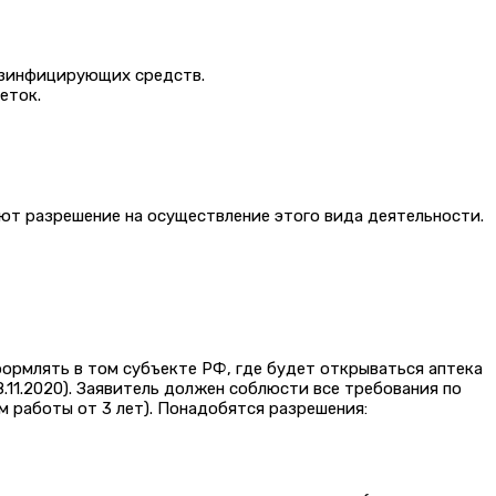
езинфицирующих средств.
еток.
ют разрешение на осуществление этого вида деятельности.
формлять в том субъекте РФ, где будет открываться аптека
 28.11.2020). Заявитель должен соблюсти все требования по
 работы от 3 лет). Понадобятся разрешения: