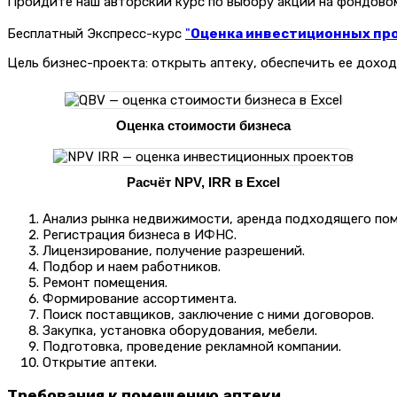
Пройдите наш авторский курс по выбору акций на фондов
Бесплатный Экспресс-курс
"
Оценка инвестиционных прое
Цель бизнес-проекта: открыть аптеку, обеспечить ее доход
Оценка стоимости бизнеса
Расчёт NPV, IRR в Excel
Анализ рынка недвижимости, аренда подходящего по
Регистрация бизнеса в ИФНС.
Лицензирование, получение разрешений.
Подбор и наем работников.
Ремонт помещения.
Формирование ассортимента.
Поиск поставщиков, заключение с ними договоров.
Закупка, установка оборудования, мебели.
Подготовка, проведение рекламной компании.
Открытие аптеки.
Требования к помещению аптеки