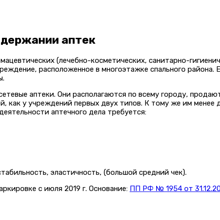
одержании аптек
ацевтических (лечебно-косметических, санитарно-гигиениче
чреждение, расположенное в многоэтажке спального района. 
ы.
сетевые аптеки. Они располагаются по всему городу, продаю
й, как у учреждений первых двух типов. К тому же им менее
деятельности аптечного дела требуется:
стабильность, эластичность, (большой средний чек).
ркировке с июля 2019 г. Основание:
ПП РФ № 1954 от 31.12.2