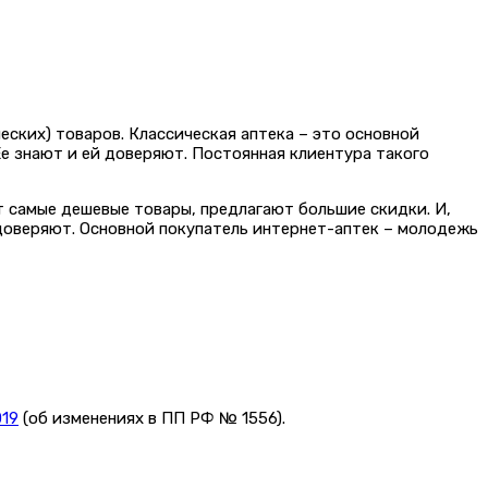
ских) товаров. Классическая аптека – это основной
Ее знают и ей доверяют. Постоянная клиентура такого
т самые дешевые товары, предлагают большие скидки. И,
 доверяют. Основной покупатель интернет-аптек – молодежь
019
(об изменениях в ПП РФ № 1556).