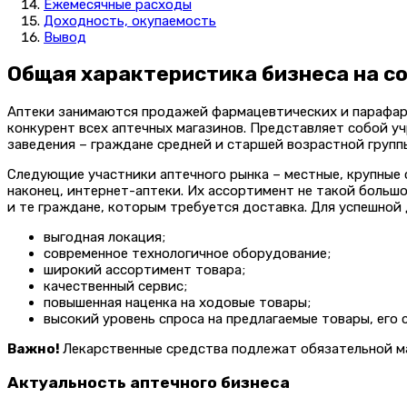
Ежемесячные расходы
Доходность, окупаемость
Вывод
Общая характеристика бизнеса на с
Аптеки занимаются продажей фармацевтических и парафарм
конкурент всех аптечных магазинов. Представляет собой у
заведения – граждане средней и старшей возрастной групп
Следующие участники аптечного рынка – местные, крупные 
наконец, интернет-аптеки. Их ассортимент не такой большо
и те граждане, которым требуется доставка. Для успешной 
выгодная локация;
современное технологичное оборудование;
широкий ассортимент товара;
качественный сервис;
повышенная наценка на ходовые товары;
высокий уровень спроса на предлагаемые товары, его 
Важно!
Лекарственные средства подлежат обязательной ма
Актуальность аптечного бизнеса