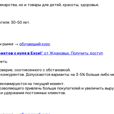
карства, но и товары для детей, красоты, здоровья;
теля: 30-50 лет.
ом рынке →
обучающий курс
ктов с нуля в Excel
" от Ждановых. Получить доступ
еть:
верие, соотнесенного с обстановкой.
 конкурентов. Допускаются варианты: на 3-5% больше либо м
рекламируются на текущий момент.
озволяющего привлечь больше покупателей и увеличить выру
 и удержания постоянных клиентов.