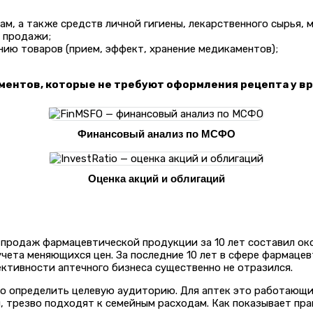
там, а также средств личной гигиены, лекарственного сырья,
я продажи;
ию товаров (прием, эффект, хранение медикаментов);
аментов, которые не требуют оформления рецепта у вр
Финансовый анализ по МСФО
Оценка акций и облигаций
продаж фармацевтической продукции за 10 лет составил око
учета меняющихся цен. За последние 10 лет в сфере фармацев
ктивности аптечного бизнеса существенно не отразился.
но определить целевую аудиторию. Для аптек это работающи
 трезво подходят к семейным расходам. Как показывает прак