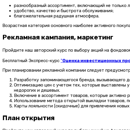
разнообразный ассортимент, включающий не только ле
удобство, качество и быстрота обслуживания;
благожелательная радушная атмосфера.
Возрастная категория основного наиболее активного покупа
Рекламная кампания, маркетинг
Пройдите наш авторский курс по выбору акций на фондов
Бесплатный Экспресс-курс
"
Оценка инвестиционных прое
При планировании рекламной компании следует предусмотр
Разработку запоминающегося бренда, вызывающего до
Оптимизацию цен с учетом тех, которые выставлены у
недорогих и дешевых.
Включение в ассортимент товаров, которые активно 
Использование метода открытой выкладки товаров, п
Карты лояльности (скидочные) для привлечения новых
План открытия