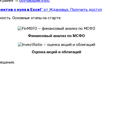
ом рынке →
обучающий курс
ктов с нуля в Excel
" от Ждановых. Получить доступ
ность. Основные этапы на старте:
Финансовый анализ по МСФО
Оценка акций и облигаций
мещения.