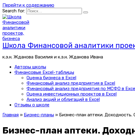
Перейти к содержанию
Search for:
Школа Финансовой аналитики проек
к.э.н. Жданова Василия и к.э.н. Жданова Ивана
Авторы школы
Финансовые Excel-таблицы
Оценка бизнеса в Excel
Финансовый анализ предприятия в Excel
Финансовый анализ предприятия по МСФО в Exce
Оценка инвестиционных проектов в Excel
Анализ акций и облигаций в Excel
Отзывы о школе
Главная
»
Бизнес-планы
»
Бизнес-план аптеки. Доходность.
Бизнес-план аптеки. Доход