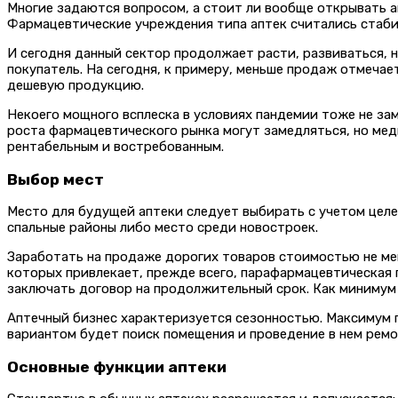
Многие задаются вопросом, а стоит ли вообще открывать ап
Фармацевтические учреждения типа аптек считались стабиль
И сегодня данный сектор продолжает расти, развиваться, н
покупатель. На сегодня, к примеру, меньше продаж отмечае
дешевую продукцию.
Некоего мощного всплеска в условиях пандемии тоже не зам
роста фармацевтического рынка могут замедляться, но меди
рентабельным и востребованным.
Выбор мест
Место для будущей аптеки следует выбирать с учетом целе
спальные районы либо место среди новостроек.
Заработать на продаже дорогих товаров стоимостью не мен
которых привлекает, прежде всего, парафармацевтическая 
заключать договор на продолжительный срок. Как минимум 
Аптечный бизнес характеризуется сезонностью. Максимум п
вариантом будет поиск помещения и проведение в нем ремон
Основные функции аптеки