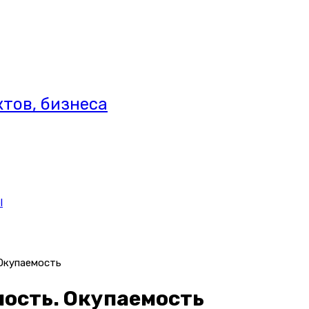
тов, бизнеса
l
 Окупаемость
ность. Окупаемость