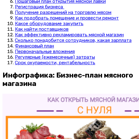
Пошаговый план открытия мясной лавки
Регистрация бизнеса
Получение разрешений на торговлю мясом
Как подобрать помещение и провести ремонт
Какое оборудование закупить
Как найти поставщиков
Как эффективно рекламировать мясной магазин
Сколько понадобится сотрудников, какая зарплата
Финансовый план
Первоначальные вложения
Регулярные (ежемесячные) затраты
Срок окупаемости, рентабельность
Инфографика: Бизнес-план мясного
магазина