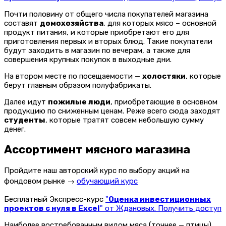
Почти половину от общего числа покупателей магазина
составят
домохозяйства
, для которых мясо – основной
продукт питания, и которые приобретают его для
приготовления первых и вторых блюд. Такие покупатели
будут заходить в магазин по вечерам, а также для
совершения крупных покупок в выходные дни.
На втором месте по посещаемости —
холостяки
, которые
берут главным образом полуфабрикаты.
Далее идут
пожилые люди
, приобретающие в основном
продукцию по сниженным ценам. Реже всего сюда заходят
студенты
, которые тратят совсем небольшую сумму
денег.
Ассортимент мясного магазина
Пройдите наш авторский курс по выбору акций на
фондовом рынке →
обучающий курс
Бесплатный Экспресс-курс
"
Оценка инвестиционных
проектов с нуля в Excel
" от Ждановых. Получить доступ
Наиболее востребованным видом мяса (точнее — птицы)