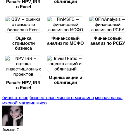
облигаций
Расчёт NPV, IRR
в Excel
Оценка
Финансовый
Финансовый
стоимости
анализ по МСФО
анализ по РСБУ
бизнеса
Оценка акций и
облигаций
Расчёт NPV, IRR
в Excel
бизнес-план
бизнес-план мясного магазина
мясная лавка
мясной магазин
мясо
Амина С.