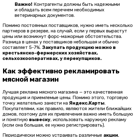
Важно!
Контрагенты должны быть надежными
и обладать всем перечнем необходимых
ветеринарных документов.
Помимо постоянных поставщиков, нужно иметь несколько
партнеров в резерве, на случай, если у первых вырастут
цены или возникнут форс-мажорные обстоятельства.
Разница в ценах у поставщиков небольшая и обычно
составляет 5-7%.
Закупать продукцию можно в
крестьянско-фермерских хозяйствах,
сельхозкооперативах, у перекупщиков.
Как эффективно рекламировать
мясной магазин
Лучшая реклама мясного магазина — это качественная
продукция и приемлемые цены. Помимо этого, торговую
точку желательно занести на
Яндекс.Карты
.
Покупателями, как правило, являются жители ближайших
домов, поэтому для их привлечения важно иметь большую
и понятную
вывеску
, использовать наружную рекламу
(если она большая, ее нужно регистрировать).
Периодически можно устраивать различные
акции
,