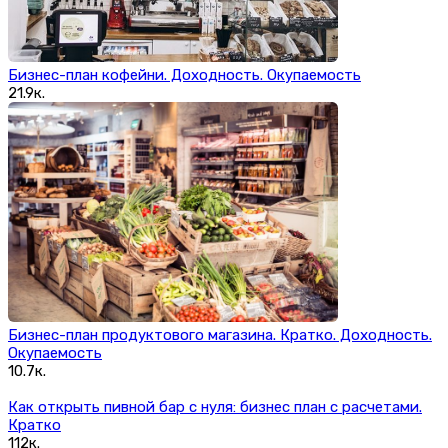
Бизнес-план кофейни. Доходность. Окупаемость
21.9к.
Бизнес-план продуктового магазина. Кратко. Доходность.
Окупаемость
10.7к.
Как открыть пивной бар с нуля: бизнес план с расчетами.
Кратко
112к.