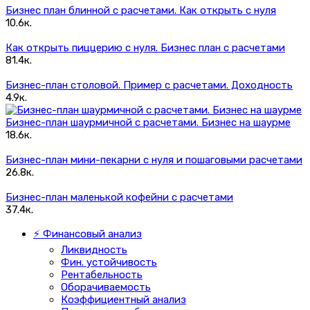
Бизнес план блинной с расчетами. Как открыть с нуля
10.6к.
Как открыть пиццерию с нуля. Бизнес план с расчетами
81.4к.
Бизнес-план столовой. Пример с расчетами. Доходность
4.9к.
Бизнес-план шаурмичной с расчетами. Бизнес на шаурме
18.6к.
Бизнес-план мини-пекарни с нуля и пошаговыми расчетами
26.8к.
Бизнес-план маленькой кофейни с расчетами
37.4к.
⚡ Финансовый анализ
Ликвидность
Фин. устойчивость
Рентабельность
Оборачиваемость
Коэффициентный анализ