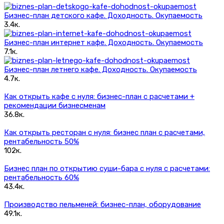
Бизнес-план детского кафе. Доходность. Окупаемость
3.4к.
Бизнес-план интернет кафе. Доходность. Окупаемость
7.1к.
Бизнес-план летнего кафе. Доходность. Окупаемость
4.7к.
Как открыть кафе с нуля: бизнес-план с расчетами +
рекомендации бизнесменам
36.8к.
Как открыть ресторан с нуля: бизнес план с расчетами,
рентабельность 50%
102к.
Бизнес план по открытию суши-бара с нуля с расчетами:
рентабельность 60%
43.4к.
Производство пельменей: бизнес-план, оборудование
49.1к.