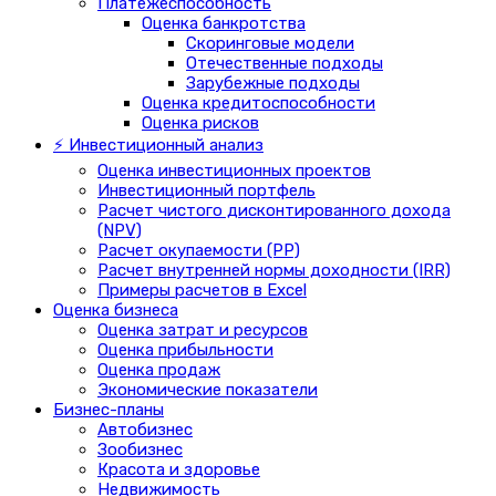
Платежеспособность
Оценка банкротства
Скоринговые модели
Отечественные подходы
Зарубежные подходы
Оценка кредитоспособности
Оценка рисков
⚡ Инвестиционный анализ
Оценка инвестиционных проектов
Инвестиционный портфель
Расчет чистого дисконтированного дохода
(NPV)
Расчет окупаемости (PP)
Расчет внутренней нормы доходности (IRR)
Примеры расчетов в Excel
Оценка бизнеса
Оценка затрат и ресурсов
Оценка прибыльности
Оценка продаж
Экономические показатели
Бизнес-планы
Автобизнес
Зообизнес
Красота и здоровье
Недвижимость