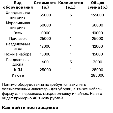
Вид
Стоимость
Количество
Общая
оборудования
(р.)
(ед.)
сумма (р.)
Холодильная
55000
3
165000
витрина
Морозильная
30000
1
30000
витрина
Весы
10000
1
10000
Прилавок
25000
1
25000
Разделочный
12000
1
12000
стол
Ножи в наборе
15000
1
15000
Разделочная
600
5
3000
доска
ККМ
25000
1
25000
Итого
285000
Помимо оборудования потребуется закупить
хозяйственный инвентарь для уборки, а также мебель,
форму для персонала, микроволновку и чайник. На это
уйдет примерно 40 тысяч рублей.
Как найти поставщиков