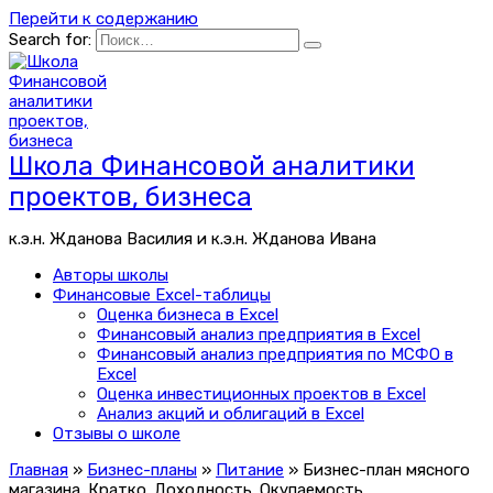
Перейти к содержанию
Search for:
Школа Финансовой аналитики
проектов, бизнеса
к.э.н. Жданова Василия и к.э.н. Жданова Ивана
Авторы школы
Финансовые Excel-таблицы
Оценка бизнеса в Excel
Финансовый анализ предприятия в Excel
Финансовый анализ предприятия по МСФО в
Excel
Оценка инвестиционных проектов в Excel
Анализ акций и облигаций в Excel
Отзывы о школе
Главная
»
Бизнес-планы
»
Питание
»
Бизнес-план мясного
магазина. Кратко. Доходность. Окупаемость