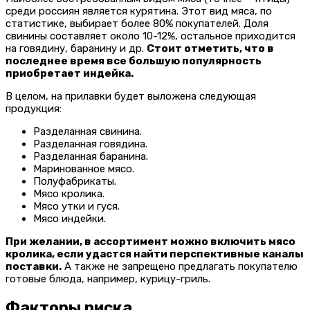
среди россиян является курятина. Этот вид мяса, по
статистике, выбирает более 80% покупателей. Доля
свинины составляет около 10-12%, остальное приходится
на говядину, баранину и др.
Стоит отметить, что в
последнее время все большую популярность
приобретает индейка.
В целом, на прилавки будет выложена следующая
продукция:
Разделанная свинина.
Разделанная говядина.
Разделанная баранина.
Маринованное мясо.
Полуфабрикаты.
Мясо кролика.
Мясо утки и гуся.
Мясо индейки.
При желании, в ассортимент можно включить мясо
кролика, если удастся найти перспективные каналы
поставки.
А также не запрещено предлагать покупателю
готовые блюда, например, курицу-гриль.
Факторы риска