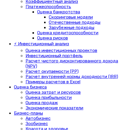
Коэффициентный анализ
Платежеспособность
Оценка банкротства
Скоринговые модели
Отечественные подходы
Зарубежные подходы
Оценка кредитоспособности
Оценка рисков
⚡ Инвестиционный анализ
Оценка инвестиционных проектов
Инвестиционный портфель
Расчет чистого дисконтированного дохода
(NPV)
Расчет окупаемости (PP)
Расчет внутренней нормы доходности (IRR)
Примеры расчетов в Excel
Оценка бизнеса
Оценка затрат и ресурсов
Оценка прибыльности
Оценка продаж
Экономические показатели
Бизнес-планы
Автобизнес
Зообизнес
Красота и здоровье