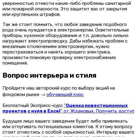
уверенностью отмести какие-либо проблемы санитарной
или пожарной опасности. Это защитит вас от закрытия
или кругленьких штрафов.
Так же стоит помнить, что любое заведение подобного
рода очень нуждается в электроэнергии. Осветительные
приборы, кухонное оборудование и т.п. довольно сильно
нагружают электропроводку. Дабы избежать проблем с
внезапным отключением электроэнергии, нужно
перестраховаться и нанять хорошего электрика,
произвести плановую проверку электроснабжения
помещения.
Вопрос интерьера и стиля
Пройдите наш авторский курс по выбору акций на
фондовом рынке →
обучающий курс
Бесплатный Экспресс-курс
"
Оценка инвестиционных
проектов с нуля в Excel
" от Ждановых. Получить доступ
Будущее лицо вашего заведения будет либо привлекать
или отпугивать потенциальных клиентов. К этому вопросу
стоит отнестись с особой серьезностью. Интерьер вашего