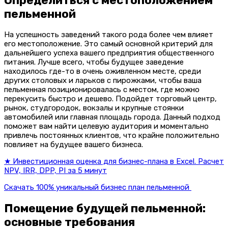
Определиться с местоположением
пельменной
На успешность заведений такого рода более чем влияет
его местоположение. Это самый основной критерий для
дальнейшего успеха вашего предприятия общественного
питания. Лучше всего, чтобы будущее заведение
находилось где-то в очень оживленном месте, среди
других столовых и ларьков с пирожками, чтобы ваша
пельменная позиционировалась с местом, где можно
перекусить быстро и дешево. Подойдет торговый центр,
рынок, студгородок, вокзалы и крупные стоянки
автомобилей или главная площадь города. Данный подход
поможет вам найти целевую аудитория и моментально
привлечь постоянных клиентов, что крайне положительно
повлияет на будущее вашего бизнеса.
★ Инвестиционная оценка для бизнес-плана в Excel. Расчет
NPV, IRR, DPP, PI за 5 минут
Скачать 100% уникальный бизнес план пельменной
Помещение будущей пельменной:
основные требования