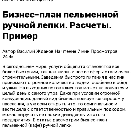
Бизнес-план пельменной
ручной лепки. Расчеты.
Пример
Автор
Василий Жданов
На чтение
7 мин
Просмотров
24.4к.
В сегодняшнем мире, услуги общепита становятся все
более быстрыми, так как жизнь и все ее сферы стали очень
стремительными. Заведения быстрого питания в час пик
принимают огромное количество людей, особенно в обед
и ужин. На выходных поток клиентов может не кончатся и
целый день с самого утра. Даже при условии огромной
конкуренции, данный вид бизнеса пользуется спросом у
населения, а уж если открыть что-то оригинальное и
вести дела с ответственностью и правильным подходом,
можно выручать не плохие дивиденды из этого
предприятия. В статье рассмотрим бизнес-план
пельменной (кафе) ручной лепки.