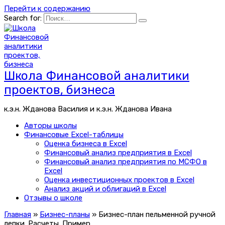
Перейти к содержанию
Search for:
Школа Финансовой аналитики
проектов, бизнеса
к.э.н. Жданова Василия и к.э.н. Жданова Ивана
Авторы школы
Финансовые Excel-таблицы
Оценка бизнеса в Excel
Финансовый анализ предприятия в Excel
Финансовый анализ предприятия по МСФО в
Excel
Оценка инвестиционных проектов в Excel
Анализ акций и облигаций в Excel
Отзывы о школе
Главная
»
Бизнес-планы
»
Бизнес-план пельменной ручной
лепки. Расчеты. Пример