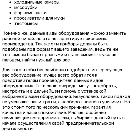
холодильные камеры,
мясорубки,
фаршемешалки,
просеиватели для муки
тестомесы.
Конечно же, данные виды оборудования можно заменить
рабочей силой, но это не гарантирует экономию
производства. Так же эти приборы должны быть
подобраны под формат вашего заведения, ведь те же
тестомесы бывают разными и вы не сможете, указав
пальцем, найти нужный для вас.
Для того чтобы безошибочно подобрать интересующее
вас оборудование, лучше всего обратится к
представителям производителя данных видов
оборудования. Те, в свою очередь, могут подобрать,
настроить и в дальнейшем помочь с установкой
выбранного вами оборудования. Безусловно, такой подход
не уменьшит ваши траты, а наоборот немного увеличит. Но
это стоит того по нескольким причинам: гарантия
качества и ваше спокойствие. Многие, особенно
начинающие предприниматели, выбирают данный путь в
начале осуществления своей предпринимательской
деятельности.