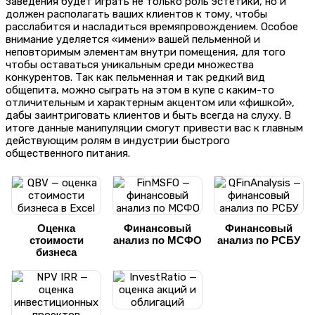
заведения будет играть не только роль эстетики, но и
должен располагать ваших клиентов к тому, чтобы
расслабится и насладиться времяпровождением. Особое
внимание уделяется «имени» вашей пельменной и
неповторимым элементам внутри помещения, для того
чтобы оставаться уникальным среди множества
конкурентов. Так как пельменная и так редкий вид
общепита, можно сыграть на этом в купе с каким-то
отличительным и характерным акцентом или «фишкой»,
дабы заинтриговать клиентов и быть всегда на слуху. В
итоге данные манипуляции смогут привести вас к главным
действующим ролям в индустрии быстрого
общественного питания.
Оценка
Финансовый
Финансовый
стоимости
анализ по МСФО
анализ по РСБУ
бизнеса