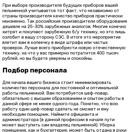
При выборе производителя будущих приборов вашей
пельменной учитывается тот факт, что независимо от
страны производителя качество приборов практически
неизменно. Так российские производители оборудования
дешевле на 25-30% зарубежных аналогов. Многие конечно
хитрят и покупают зарубежную б/у технику, но это лишь
озлобит в вашу сторону СЭС. В итоге это мероприятие
влетит вам в копеечку в виде штрафа или частых
проверок. Лучше всего приобрести новую отечественную
технику, на что у вас примерно потратится 400 тысяч
рублей, но вы будете уверены и спокойны.
Подбор персонала
Для начала вашего бизнеса стоит минимизировать
количество персонала для постоянной и оптимальной
работы пельменной. Вам потребуется шеф-повар,
обязательно с высшим образованием и опытом работы в
данной сфере не менее одного года. Понятно, что всю
работу один шеф-повар сделать не сможет и ему
необходим помощник. Наймите официанта и
администратора (в данной профессии в начале пути
может выступить сам владелец пельменной). Уборка
помещения, как и бухгалтерия, может быть отдана в руки