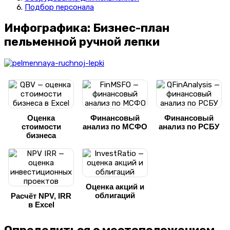
Подбор персонала
Инфографика: Бизнес-план
пельменной ручной лепки
Оценка
Финансовый
Финансовый
стоимости
анализ по МСФО
анализ по РСБУ
бизнеса
Оценка акций и
облигаций
Расчёт NPV, IRR
в Excel