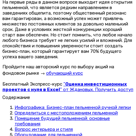
На первые ряды в данном вопросе выходит идея открытия
пельменной, что является редким направлением в
заведениях общепита, поэтому общественный резонанс
вам гарантирован, а возможный успех может привлечь
множество постоянных клиентов за довольно маленький
срок. Даже в условиях жесткой конкуренции хороший
старт вам обеспечен. Но стоит помнить, что любое начало
любого бизнеса требует не легких усилий и вложений. Для
спокойствия и повышения уверенности стоит создать
бизнес-план, который гарантирует вам 70% будущего
успеха вашего заведения.
Пройдите наш авторский курс по выбору акций на
фондовом рынке →
обучающий курс
Бесплатный Экспресс-курс
"
Оценка инвестиционных
проектов с нуля в Excel
" от Ждановых. Получить доступ
Содержание
Инфографика: Бизнес-план пельменной ручной лепки
Определиться с местоположением пельменной
Помещение будущей пельменной: основные
требования
Вопрос интерьера и стиля
Оборудование для пельменной