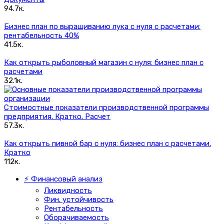
94.7к.
Бизнес план по выращиванию лука с нуля с расчетами:
рентабельность 40%
41.5к.
Как открыть рыболовный магазин с нуля: бизнес план с
расчетами
32.1к.
Стоимостные показатели производственной программы
предприятия. Кратко. Расчет
57.3к.
Как открыть пивной бар с нуля: бизнес план с расчетами.
Кратко
112к.
⚡ Финансовый анализ
Ликвидность
Фин. устойчивость
Рентабельность
Оборачиваемость