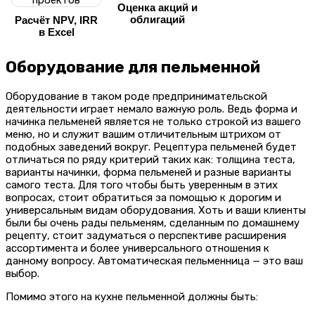
Оценка акций и
облигаций
Расчёт NPV, IRR
в Excel
Оборудование для пельменной
Оборудование в таком роде предпринимательской
деятельности играет немало важную роль. Ведь форма и
начинка пельменей является не только строкой из вашего
меню, но и служит вашим отличительным штрихом от
подобных заведений вокруг. Рецептура пельменей будет
отличаться по ряду критерий таких как: толщина теста,
варианты начинки, форма пельменей и разные варианты
самого теста. Для того чтобы быть уверенным в этих
вопросах, стоит обратиться за помощью к дорогим и
универсальным видам оборудования. Хоть и ваши клиенты
были бы очень рады пельменям, сделанным по домашнему
рецепту, стоит задуматься о перспективе расширения
ассортимента и более универсального отношения к
данному вопросу. Автоматическая пельменница — это ваш
выбор.
Помимо этого на кухне пельменной должны быть: