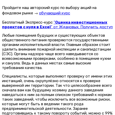
Пройдите наш авторский курс по выбору акций на
фондовом рынке →
обучающий курс
Бесплатный Экспресс-курс
"
Оценка инвестиционных
проектов с нуля в Excel
" от Ждановых. Получить доступ
Любые помещения будущих и существующих объектов
общественного питания проверяются государственными
органами исполнительной власти. Главным образом стоит
уделить внимание пожарной инспекции и санэпидстанции
(СЭС). Органы надзора чаще всего наведываются со
всевозможными проверками, особенно в помещение кухни
и санузла. Ведь в данных местах самые высокие
требования качества.
Специалисты, которые выполняют проверку от имени этих
инстанций, очень скрупулёзно относятся к проверке
выверенной им территории. Так что целесообразнее всего
сначала вам как будущему хозяину данного заведения
наведаться к ним за полным списком требований к нормам
таких заведений, чтобы исключить все возможные риски,
которые могут быть в ведении такого рода
предпринимательской деятельности. Заранее
подготовившись к такому повороту событий, можно с 99%