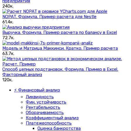
предприятия
240к.
NOPAT. Формула. Пример расчета для Nestle
61.4к.
Выручка. Формула. Пример расчета по балансу в Excel
72.7к.
Модель и Матрица Маккинси. Кратко. Пример расчета
63.7к.
Способ цепных подстановок. Формула. Пример в Excel.
Факторный анализ
120к.
⚡ Финансовый анализ
Ликвидность
Фин. устойчивость
Рентабельность
Оборачиваемость
Коэффициентный анализ
Платежеспособность
Оценка банкротства