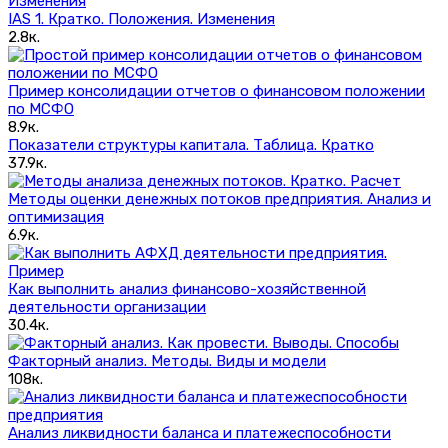
IAS 1. Кратко. Положения. Изменения
2.8к.
Пример консолидации отчетов о финансовом положении
по МСФО
8.9к.
Показатели структуры капитала. Таблица. Кратко
37.9к.
Методы оценки денежных потоков предприятия. Анализ и
оптимизация
6.9к.
Как выполнить анализ финансово-хозяйственной
деятельности организации
30.4к.
Факторный анализ. Методы. Виды и модели
108к.
Анализ ликвидности баланса и платежеспособности