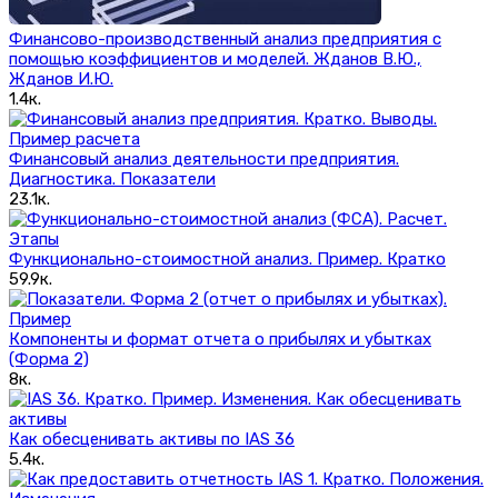
Финансово-производственный анализ предприятия с
помощью коэффициентов и моделей. Жданов В.Ю.,
Жданов И.Ю.
1.4к.
Финансовый анализ деятельности предприятия.
Диагностика. Показатели
23.1к.
Функционально-стоимостной анализ. Пример. Кратко
59.9к.
Компоненты и формат отчета о прибылях и убытках
(Форма 2)
8к.
Как обесценивать активы по IAS 36
5.4к.