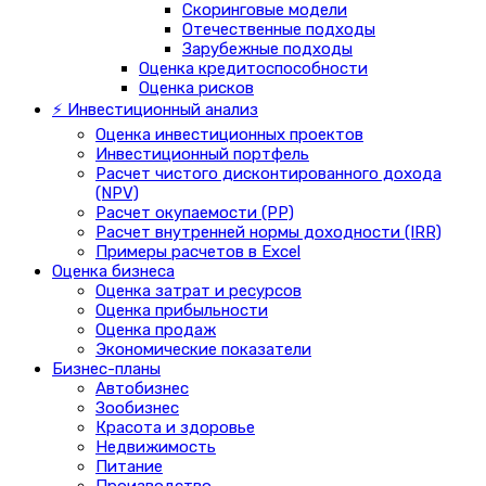
Скоринговые модели
Отечественные подходы
Зарубежные подходы
Оценка кредитоспособности
Оценка рисков
⚡ Инвестиционный анализ
Оценка инвестиционных проектов
Инвестиционный портфель
Расчет чистого дисконтированного дохода
(NPV)
Расчет окупаемости (PP)
Расчет внутренней нормы доходности (IRR)
Примеры расчетов в Excel
Оценка бизнеса
Оценка затрат и ресурсов
Оценка прибыльности
Оценка продаж
Экономические показатели
Бизнес-планы
Автобизнес
Зообизнес
Красота и здоровье
Недвижимость
Питание
Производство