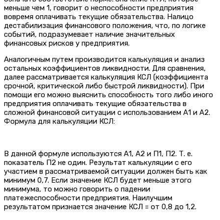
меньше чем 1, говорит о неспособности предприятия
вовремя оплачивать текущие обязательства. Налицо
дестабилизация финансового положения, что, по логике
событий, подразумевает наличие значительных
финансовых рисков у предприятия.
Аналогичным путем производится калькуляция и анализ
остальных коэффициентов ликвидности. Для сравнения,
далее рассматривается калькуляция КСЛ (коэффициента
срочной, критической либо быстрой ликвидности). При
помощи его можно выяснить способность того либо иного
предприятия оплачивать текущие обязательства в
сложной финансовой ситуации с использованием А1 и А2.
Формула для калькуляции КСЛ:
В данной формуле используются А1, А2 и П1, П2. Т. е.
показатель П2 не один. Результат калькуляции с его
участием в рассматриваемой ситуации должен быть как
минимум 0,7. Если значение КСЛ будет меньше этого
минимума, то можно говорить о падении
платежеспособности предприятия. Наилучшим
результатом признается значение КСЛ = от 0,8 до 1,2.