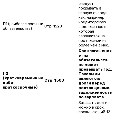
следует
покрывать в
первую очередь
как, например,
кредиторскую
П1 (наиболее срочные
Стр. 1520
задолженность,
обязательства)
которая
загашается на
протяжении не
более чем 3 мес.
Срок загашения
этих
обязательств
не может
превышать год.
П2
Таковыми
(кратковременные
являются:
Стр. 1500
либо
долги перед
краткосрочные)
поставщиками,
задолженность
по зарплате
Загашать долги
можно в срок,
превышающий 12