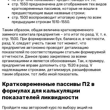
стр. 1550 предназначена для отображения тех видов
кратковременных пассивов, которые не вошли в
предшествующие выше названые строки;
стр. 1500 воспроизводит итоговую сумму по всем
предыдущим строкам 1510–1550.
Таким образом, общая величина кратковременного
заемного капитала предприятия – это итог по разд. V, т. е.
стр. 1500. При формировании бух. баланса и, в частности,
разд. V, следует учесть также тот момент, что
предприятия автономно проводят детализацию
показателей по соответствующим статьям формируемой
отчетности. Данное право закреплено за всеми
организациями и является обоснованным. Так, к примеру,
предприятие вправе дополнить стр. 1520 в разд. V
надлежащими строками, детализируя, расшифровывая
таким образом, тот либо иной показатель.
Кратковременные пассивы П2 в
формулах для калькуляции
показателей ликвидности
Пройдите наш авторский курс по выбору акций на