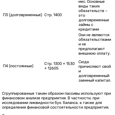
мес. Основные
виды таких
обязательств –
П3 (долговременные)
Стр. 1400
это
долговременные
займы с
кредитами
Они не являются
обязательствами
и не
предполагают
внешнюю оплату.
Сюда
Стр. 1300 + 1530
П4 (постоянные)
причисляют свой
+ 12605
и
долговременный
заемный капитал.
Сгруппированные таким образом пассивы используют при
финансовом анализе предприятия. В частности, при
исследовании ликвидности бух. баланса, а также для
определения финансовой состоятельности предприятия.