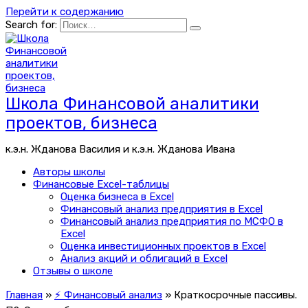
Перейти к содержанию
Search for:
Школа Финансовой аналитики
проектов, бизнеса
к.э.н. Жданова Василия и к.э.н. Жданова Ивана
Авторы школы
Финансовые Excel-таблицы
Оценка бизнеса в Excel
Финансовый анализ предприятия в Excel
Финансовый анализ предприятия по МСФО в
Excel
Оценка инвестиционных проектов в Excel
Анализ акций и облигаций в Excel
Отзывы о школе
Главная
»
⚡ Финансовый анализ
»
Краткосрочные пассивы.