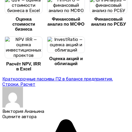
Оценка
Финансовый
Финансовый
стоимости
анализ по МСФО
анализ по РСБУ
бизнеса
Оценка акций и
облигаций
Расчёт NPV, IRR
в Excel
Краткосрочные пассивы П2 в балансе предприятия.
Строки. Расчет
Виктория Ананьина
Оцените автора