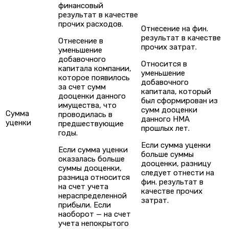
финансовый
результат в качестве
прочих расходов.
Отнесение на фин.
результат в качестве
Отнесение в
прочих затрат.
уменьшение
добавочного
Относится в
капитала компании,
уменьшение
которое появилось
добавочного
за счет сумм
капитала, который
дооценки данного
был сформирован из
имущества, что
сумм дооценки
Сумма
проводилась в
данного НМА
уценки
предшествующие
прошлых лет.
годы.
Если сумма уценки
Если сумма уценки
больше суммы
оказалась больше
дооценки, разницу
суммы дооценки,
следует отнести на
разница относится
фин. результат в
на счет учета
качестве прочих
нераспределенной
затрат.
прибыли. Если
наоборот — на счет
учета непокрытого