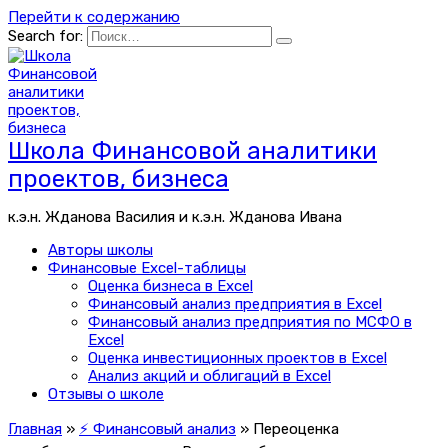
Перейти к содержанию
Search for:
Школа Финансовой аналитики
проектов, бизнеса
к.э.н. Жданова Василия и к.э.н. Жданова Ивана
Авторы школы
Финансовые Excel-таблицы
Оценка бизнеса в Excel
Финансовый анализ предприятия в Excel
Финансовый анализ предприятия по МСФО в
Excel
Оценка инвестиционных проектов в Excel
Анализ акций и облигаций в Excel
Отзывы о школе
Главная
»
⚡ Финансовый анализ
»
Переоценка