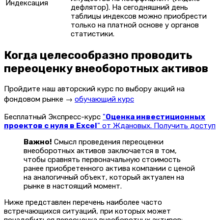
Индексация
дефлятор). На сегодняшний день
таблицы индексов можно приобрести
только на платной основе у органов
статистики.
Когда целесообразно проводить
переоценку внеоборотных активов
Пройдите наш авторский курс по выбору акций на
фондовом рынке →
обучающий курс
Бесплатный Экспресс-курс
"
Оценка инвестиционных
проектов с нуля в Excel
" от Ждановых. Получить доступ
Важно!
Смысл проведения переоценки
внеоборотных активов заключается в том,
чтобы сравнять первоначальную стоимость
ранее приобретенного актива компании с ценой
на аналогичный объект, который актуален на
рынке в настоящий момент.
Ниже представлен перечень наиболее часто
встречающихся ситуаций, при которых может