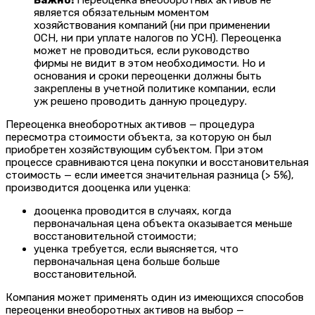
является обязательным моментом
хозяйствования компаний (ни при применении
ОСН, ни при уплате налогов по УСН). Переоценка
может не проводиться, если руководство
фирмы не видит в этом необходимости. Но и
основания и сроки переоценки должны быть
закреплены в учетной политике компании, если
уж решено проводить данную процедуру.
Переоценка внеоборотных активов — процедура
пересмотра стоимости объекта, за которую он был
приобретен хозяйствующим субъектом. При этом
процессе сравниваются цена покупки и восстановительная
стоимость — если имеется значительная разница (> 5%),
производится дооценка или уценка:
дооценка проводится в случаях, когда
первоначальная цена объекта оказывается меньше
восстановительной стоимости;
уценка требуется, если выясняется, что
первоначальная цена больше больше
восстановительной.
Компания может применять один из имеющихся способов
переоценки внеоборотных активов на выбор —