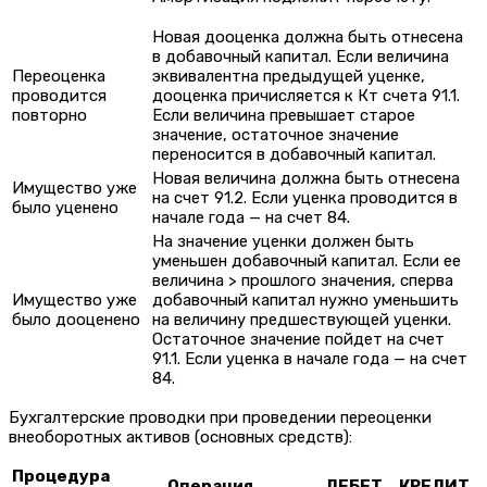
Новая дооценка должна быть отнесена
в добавочный капитал. Если величина
Переоценка
эквивалентна предыдущей уценке,
проводится
дооценка причисляется к Кт счета 91.1.
повторно
Если величина превышает старое
значение, остаточное значение
переносится в добавочный капитал.
Новая величина должна быть отнесена
Имущество уже
на счет 91.2. Если уценка проводится в
было уценено
начале года — на счет 84.
На значение уценки должен быть
уменьшен добавочный капитал. Если ее
величина > прошлого значения, сперва
Имущество уже
добавочный капитал нужно уменьшить
было дооценено
на величину предшествующей уценки.
Остаточное значение пойдет на счет
91.1. Если уценка в начале года — на счет
84.
Бухгалтерские проводки при проведении переоценки
внеоборотных активов (основных средств):
Процедура
Операция
ДЕБЕТ
КРЕДИТ