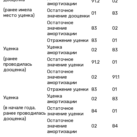
91.2
02
амортизации
(ранее имела
Остаточное
01
83
место уценка)
значение дооценки
Остаточное
значение
83
02
амортизации
Отражение уценки
83
01
Уценка
Уценка
02
83
амортизации
(ранее
Остаточное
91.2
01
проводилась
значение уценки
дооценка)
Остаточное
значение
02
91.1
амортизации
Отражение уценки
83
01
Уценка
Уценка
02
83
амортизации
(в начале года,
Остаточное
84
01
ранее проводилась
значение уценки
дооценка)
Остаточное
значение
02
84
амортизации