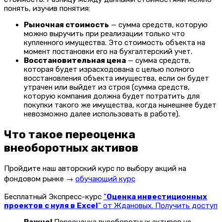
понять, изучив понятия:
Рыночная стоимость
— сумма средств, которую
можно выручить при реализации только что
купленного имущества. Это стоимость объекта на
момент постановки его на бухгалтерский учет.
Восстановительная цена
— сумма средств,
которая будет израсходована с целью полного
восстановления объекта имущества, если он будет
утрачен или выйдет из строя (сумма средств,
которую компания должна будет потратить для
покупки такого же имущества, когда нынешнее будет
невозможно далее использовать в работе).
Что такое переоценка
внеоборотных активов
Пройдите наш авторский курс по выбору акций на
фондовом рынке →
обучающий курс
Бесплатный Экспресс-курс
"
Оценка инвестиционных
проектов с нуля в Excel
" от Ждановых. Получить доступ
Важно!
Переоценка внеоборотных активов не