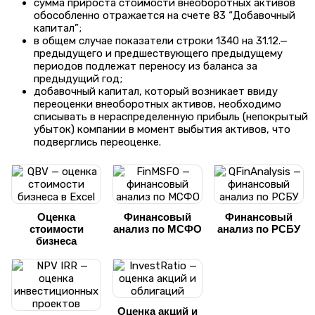
сумма прироста стоимости внеоборотных активов
обособленно отражается на счете 83 “Добавочный
капитал”;
в общем случае показатели строки 1340 на 31.12.—
предыдущего и предшествующего предыдущему
периодов подлежат переносу из баланса за
предыдущий год;
добавочный капитал, который возникает ввиду
переоценки внеоборотных активов, необходимо
списывать в нераспределенную прибыль (непокрытый
убыток) компании в момент выбытия активов, что
подверглись переоценке.
Оценка
Финансовый
Финансовый
стоимости
анализ по МСФО
анализ по РСБУ
бизнеса
Оценка акций и