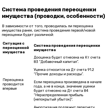
Система проведения переоценки
имущества (проводки, особенности)
В зависимости от того, проводилась ли переоценка
имущества ранее, система проведения первой/новой
переоценки будет различной:
Ситуация с
Система проведения переоценки
переоценкой
имущества
имущества
Дооценка будет отнесена на Кт счета
83 “Добавочный капитал”.
Уценка относится на Дт счета 91.2
“Прочие доходы и расходы”.
Переоценка
Если переоценка произведена в начале
проводится
года, а не в конце, значение уценки
впервые
будет отнесено на Дт счета 84
“Нераспределенная прибыль
(непокрытый убыток)”.
Амортизация подлежит пересчету.