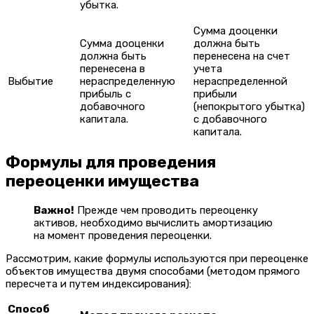
убытка.
Сумма дооценки
Сумма дооценки
должна быть
должна быть
перенесена на счет
перенесена в
учета
Выбытие
нераспределенную
нераспределенной
прибыль с
прибыли
добавочного
(непокрытого убытка)
капитала.
с добавочного
капитала.
Формулы для проведения
переоценки имущества
Важно!
Прежде чем проводить переоценку
активов, необходимо вычислить амортизацию
на момент проведения переоценки.
Рассмотрим, какие формулы используются при переоценке
объектов имущества двумя способами (методом прямого
пересчета и путем индексирования):
Способ