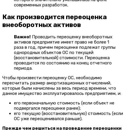
современных разработок.
Как производится переоценка
внеоборотных активов
Важно!
Проводить переоценку внеоборотных
активов предприятие имеет право не более 1
раза в год, причем переоценке подлежат группы
однородных объектов ОС по текущей
(восстановительной) стоимости. Переоценка
проводится по состоянию на конец отчетного
периода.
Чтобы произвести переоценку ОС, необходимо
пересчитать размер амортизационных отчислений,
которые были начислены за весь период времени, что
данное имущество эксплуатировалось предприятием, и:
его первоначальную стоимость (если объект не
подвергался переоценке ранее);
его текущую (восстановительную) стоимость (если
ОС уже переоценивался раньше).
Прежде чем решиться на проведение переоценки