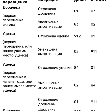
переоценки
Дооценка
Отражена
01
83
дооценка
(первая
переоценка
Увеличение
83
02
актива)
амортизации
Уценка
Отражена уценка
91.2
01
(первая
переоценка, или
Уменьшена
ранее уже имела
02
91.1
амортизация
место уценка)
Уценка
Отражение уценки
84
01
(первая
переоценка в
начале года, или
Уменьшение
02
84
ранее имела место
амортизации
уценка)
Отражение
01
91.1
дооценки
Дооценка
Дооценка