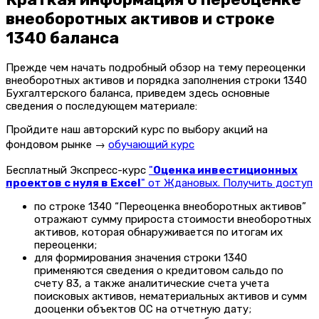
внеоборотных активов и строке
1340 баланса
Прежде чем начать подробный обзор на тему переоценки
внеоборотных активов и порядка заполнения строки 1340
Бухгалтерского баланса, приведем здесь основные
сведения о последующем материале:
Пройдите наш авторский курс по выбору акций на
фондовом рынке →
обучающий курс
Бесплатный Экспресс-курс
"
Оценка инвестиционных
проектов с нуля в Excel
" от Ждановых. Получить доступ
по строке 1340 “Переоценка внеоборотных активов”
отражают сумму прироста стоимости внеоборотных
активов, которая обнаруживается по итогам их
переоценки;
для формирования значения строки 1340
применяются сведения о кредитовом сальдо по
счету 83, а также аналитические счета учета
поисковых активов, нематериальных активов и сумм
дооценки объектов ОС на отчетную дату;