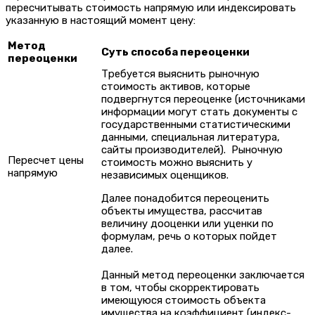
пересчитывать стоимость напрямую или индексировать
указанную в настоящий момент цену:
Метод
Суть способа переоценки
переоценки
Требуется выяснить рыночную
стоимость активов, которые
подвергнутся переоценке (источниками
информации могут стать документы с
государственными статистическими
данными, специальная литература,
сайты производителей). Рыночную
Пересчет цены
стоимость можно выяснить у
напрямую
независимых оценщиков.
Далее понадобится переоценить
объекты имущества, рассчитав
величину дооценки или уценки по
формулам, речь о которых пойдет
далее.
Данный метод переоценки заключается
в том, чтобы скорректировать
имеющуюся стоимость объекта
имущества на коэффициент (индекс-