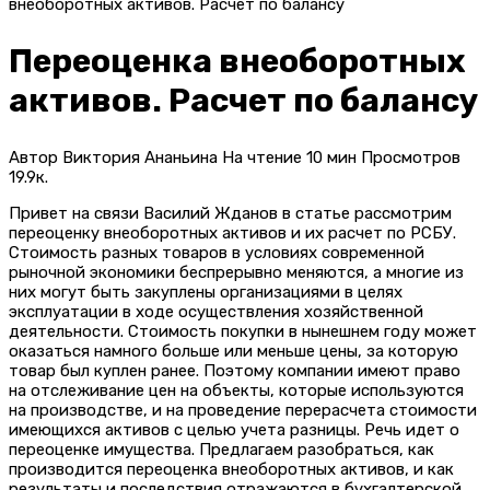
внеоборотных активов. Расчет по балансу
Переоценка внеоборотных
активов. Расчет по балансу
Автор
Виктория Ананьина
На чтение
10 мин
Просмотров
19.9к.
Привет на связи Василий Жданов в статье рассмотрим
переоценку внеоборотных активов и их расчет по РСБУ.
Стоимость разных товаров в условиях современной
рыночной экономики беспрерывно меняются, а многие из
них могут быть закуплены организациями в целях
эксплуатации в ходе осуществления хозяйственной
деятельности. Стоимость покупки в нынешнем году может
оказаться намного больше или меньше цены, за которую
товар был куплен ранее. Поэтому компании имеют право
на отслеживание цен на объекты, которые используются
на производстве, и на проведение перерасчета стоимости
имеющихся активов с целью учета разницы. Речь идет о
переоценке имущества. Предлагаем разобраться, как
производится переоценка внеоборотных активов, и как
результаты и последствия отражаются в бухгалтерской