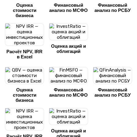
Оценка
Финансовый
Финансовый
стоимости
анализ по МСФО
анализ по РСБУ
бизнеса
Оценка акций и
облигаций
Расчёт NPV, IRR
в Excel
Оценка
Финансовый
Финансовый
стоимости
анализ по МСФО
анализ по РСБУ
бизнеса
Оценка акций и
облигаций
Расчёт NPV, IRR