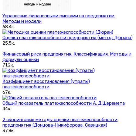
Управление финансовыми рисками на предприятии.
Методы и модели
68.4к.
Оценка платежеспособности предприятия (метод Дюрана)
25.5к.
Финансовый риск предприятия. Классификация. Методы и
формулы оценки
71.2к.
Коэффициент восстановления (утраты)
платежеспособности
67к.
Общий показатель платежеспособности А. Д.Шеремета
44к.
2 скоринговые методы оценки платежеспособности
предприятия (Донцова-Никифорова, Савицкая)
37.8к.