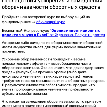
Последствия ускорения и замедления
оборачиваемости оборотных средств
Пройдите наш авторский курс по выбору акций на
фондовом рынке →
обучающий курс
Бесплатный Экспресс-курс
"
Оценка инвестиционных
проектов с нуля в Excel
" от Ждановых. Получить доступ
Ускорение либо замедление оборачиваемости оборотной
части имущества имеет для фирмы весьма значительные
последствия.
Ускорение оборачиваемости приводит к весьма
положительному эффекту – высвобождению части
оборотного капитала. Это означает, что для поддержания
продаж (выпуска) на прежнем уровне (либо даже
некоторого увеличения этих характеристик) теперь
требуется гораздо меньшая величина оборотных ресурсов.
В результате снижается себестоимость продаж, что
влечет пропорциональное увеличение прибыльности
субъекта хозяйствования.
Что касается замедления оборачиваемости, то при этом
имеет место прямо противоположный экономический