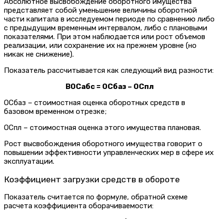
Абсолютное высвобождение оборотного имущества
представляет собой уменьшение величины оборотной
части капитала в исследуемом периоде по сравнению либо
с предыдущим временным интервалом, либо с плановыми
показателями. При этом наблюдается или рост объемов
реализации, или сохранение их на прежнем уровне (но
никак не снижение).
Показатель рассчитывается как следующий вид разности:
ВОСабс = ОСбаз – ОСпл
ОСбаз – стоимостная оценка оборотных средств в
базовом временном отрезке;
ОСпл – стоимостная оценка этого имущества плановая.
Рост высвобождения оборотного имущества говорит о
повышении эффективности управленческих мер в сфере их
эксплуатации.
Коэффициент загрузки средств в обороте
Показатель считается по формуле, обратной схеме
расчета коэффициента оборачиваемости: