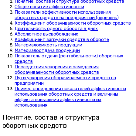
Понятие, состав и структура оборотных средств
Общее понятие эффективности
Показатели эффективности использования
оборотных средств на предприятии (перечень)
Коэффициент оборачиваемости оборотных средств
Длительность одного оборота в днях
Абсолютное высвобождение
Коэффициент загрузки средств в обороте
Материалоемкость продукции
Материалоотдача продукции
Показатель отдачи (рентабельности) оборотных
средств
Последствия ускорения и замедления
оборачиваемости оборотных средств
Пути ускорения оборачиваемости средств на
предприятии
Пример определения показателей эффективности
использования оборотных средств и величины
эффекта повышения эффективности их
использования
Понятие, состав и структура
оборотных средств