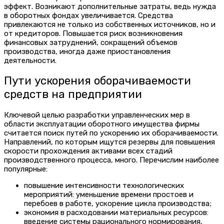
эффект. Возникают дополнительные затраты, ведь нужда
в оборотных фондах увеличивается. Средства
привлекаются не только из собственных источников, но и
от кредиторов. Повышается риск возникновения
финансовых затруднений, сокращений объемов
производства, иногда даже приостановления
деятельности.
Пути ускорения оборачиваемости
средств на предприятии
Ключевой целью разработки управленческих мер в
области эксплуатации оборотного имущества фирмы
считается поиск путей по ускорению их оборачиваемости.
Направлений, по которым ищутся резервы для повышения
скорости прохождения активами всех стадий
производственного процесса, много. Перечислим наиболее
популярные:
повышение интенсивности технологических
мероприятий: уменьшение времени простоев и
перебоев в работе, ускорение цикла производства;
экономия в расходовании материальных ресурсов:
введение системы рационального нормирования,