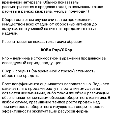
временном интервале. Обычно показатель
рассматривается в пределах года (но возможны также
расчеты в рамках квартала, месяца, полугодия).
Оборотом в этом случае считается прохождение
имуществом всех стадий от оборотных активов до
выручки, поступившей на счет от продажи готовых
изделий.
Рассчитывается показатель таким образом:
КОБ = Рпр/ОСср
Рпр – величина в стоимостном выражении проданной за
исследуемый период продукции;
ОСср – средняя (за временной отрезок) стоимость
оборотных средств.
Рост коэффициента оценивается положительно. Ведь это
означает, что продажи растут, а остатки имущества
остаются неизменными, либо такой же объем реализации
обеспечивается меньшим объемом оборотного капитала. В
любом случае, превышение темпов роста продаж над
темпами роста оборотного имущества говорит о росте
эффективности эксплуатации ресурсов фирмы.