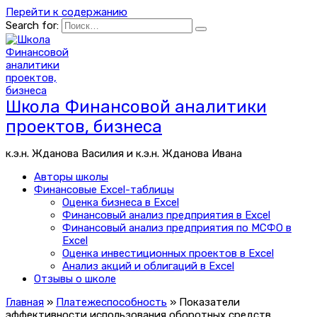
Перейти к содержанию
Search for:
Школа Финансовой аналитики
проектов, бизнеса
к.э.н. Жданова Василия и к.э.н. Жданова Ивана
Авторы школы
Финансовые Excel-таблицы
Оценка бизнеса в Excel
Финансовый анализ предприятия в Excel
Финансовый анализ предприятия по МСФО в
Excel
Оценка инвестиционных проектов в Excel
Анализ акций и облигаций в Excel
Отзывы о школе
Главная
»
Платежеспособность
»
Показатели
эффективности использования оборотных средств.