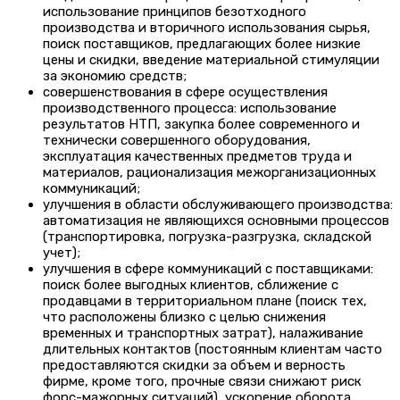
использование принципов безотходного
производства и вторичного использования сырья,
поиск поставщиков, предлагающих более низкие
цены и скидки, введение материальной стимуляции
за экономию средств;
совершенствования в сфере осуществления
производственного процесса: использование
результатов НТП, закупка более современного и
технически совершенного оборудования,
эксплуатация качественных предметов труда и
материалов, рационализация межорганизационных
коммуникаций;
улучшения в области обслуживающего производства:
автоматизация не являющихся основными процессов
(транспортировка, погрузка-разгрузка, складской
учет);
улучшения в сфере коммуникаций с поставщиками:
поиск более выгодных клиентов, сближение с
продавцами в территориальном плане (поиск тех,
что расположены близко с целью снижения
временных и транспортных затрат), налаживание
длительных контактов (постоянным клиентам часто
предоставляются скидки за объем и верность
фирме, кроме того, прочные связи снижают риск
форс-мажорных ситуаций), ускорение оборота