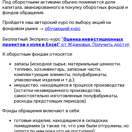
Под оборотными активами обычно понимается доля
капитала, авансированного в покупку оборотных фондов и
фондов обращения.
Пройдите наш авторский курс по выбору акций на
фондовом рынке →
обучающий курс
Бесплатный Экспресс-курс
"
Оценка инвестиционных
проектов с нуля в Excel
" от Ждановых. Получить доступ
К оборотным фондам относятся:
запасы (исходное сырье, материальные ценности,
топливо, хоз.инвентарь, запасные части,
комплектующие элементы, полуфабрикаты,
упаковочные изделия и т.д.);
имущество, находящееся в процессе производства
(остатки незавершенного производства,
самостоятельно изготовленные полуфабрикаты,
расходы предстоящих периодов).
Фонды обращения включают в себя:
готовые изделия, находящиеся в складских
помещениях (а также те, что уже были отгружены, но
оплата по ним пока что не поступила);