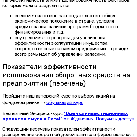
На эффективность влияет целая совокупность факторов,
которые можно разделить на:
внешние: налоговое законодательство, общее
экономическое положение в стране, условия
кредитования, наличие программ бюджетного
финансирования и т.д.;
внутренние: это резервы для увеличения
эффективности эксплуатации имущества,
сосредоточенные на самом предприятии – прежде
всего речь идет об управлении запасами.
Показатели эффективности
использования оборотных средств на
предприятии (перечень)
Пройдите наш авторский курс по выбору акций на
фондовом рынке →
обучающий курс
Бесплатный Экспресс-курс
"
Оценка инвестиционных
проектов с нуля в Excel
" от Ждановых. Получить доступ
Следующий перечень показателей эффективности
распоряжения оборотной долей капитала фирмы включает