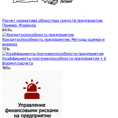
Расчет норматива оборотных средств предприятия.
Пример. Формула
84.9к.
Кредитоспособность предприятия. Методы оценки и
анализа
131к.
Коэффициенты платежеспособности предприятия + 6
формул расчета
185к.