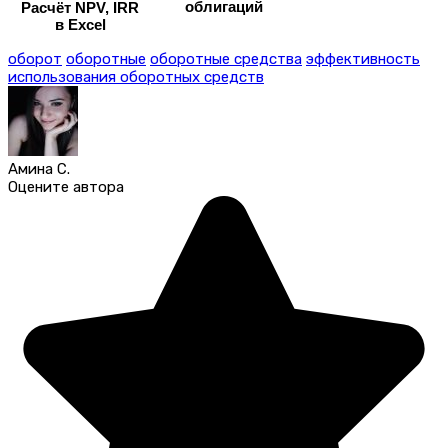
облигаций
Расчёт NPV, IRR
в Excel
оборот
оборотные
оборотные средства
эффективность
использования оборотных средств
Амина С.
Оцените автора