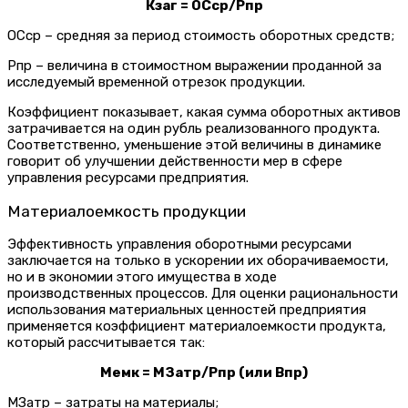
Кзаг = ОСср/Рпр
ОСср – средняя за период стоимость оборотных средств;
Рпр – величина в стоимостном выражении проданной за
исследуемый временной отрезок продукции.
Коэффициент показывает, какая сумма оборотных активов
затрачивается на один рубль реализованного продукта.
Соответственно, уменьшение этой величины в динамике
говорит об улучшении действенности мер в сфере
управления ресурсами предприятия.
Материалоемкость продукции
Эффективность управления оборотными ресурсами
заключается на только в ускорении их оборачиваемости,
но и в экономии этого имущества в ходе
производственных процессов. Для оценки рациональности
использования материальных ценностей предприятия
применяется коэффициент материалоемкости продукта,
который рассчитывается так:
Мемк = МЗатр/Рпр (или Впр)
МЗатр – затраты на материалы;